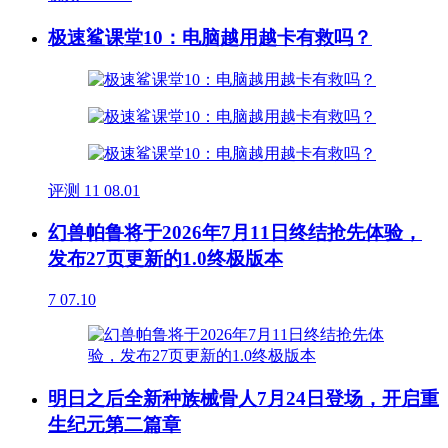
极速鲨课堂10：电脑越用越卡有救吗？
评测
11
08.01
幻兽帕鲁将于2026年7月11日终结抢先体验，
发布27页更新的1.0终极版本
7
07.10
明日之后全新种族械骨人7月24日登场，开启重
生纪元第二篇章