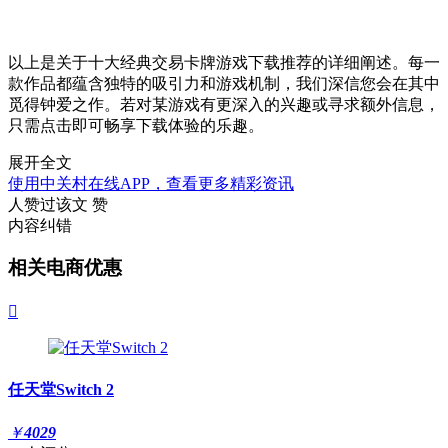
以上是关于十大经典交易卡牌游戏下载推荐的详细阐述。每一
款作品都蕴含独特的吸引力和游戏机制，我们深信您会在其中
觅得钟爱之作。若对某游戏有更深入的兴趣或寻求额外信息，
只需点击即可畅享下载体验的乐趣。
展开全文
使用中关村在线APP，查看更多精彩资讯
人赞过该文
赞
内容纠错
相关电商优惠

任天堂Switch 2
￥
4029