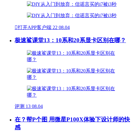

打开APP客户端
22
08.04
极速鲨课堂13：10系和20系显卡区别在哪？
评测
13
08.04
在？帮P个图 用微星P100X体验下设计师的快
感