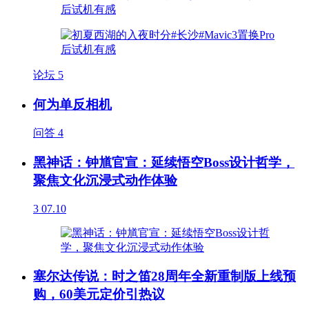
论坛
5
何为单反相机
问答
4
黑神话：钟馗官宣：延续悟空Boss设计哲学，
聚焦文化沉浸式动作体验
3
07.10
塞尔达传说：时之笛28周年全新重制版上线预
购，60美元定价引热议