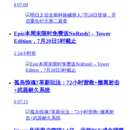
8
07.09
Epic本周末限时免费送NoRush! – Tower
Edition，7月20日5时截止
2
24小时前
孤岛惊魂7革新玩法：72小时营救+撤离射击
+武器耐久系统
6
07.13