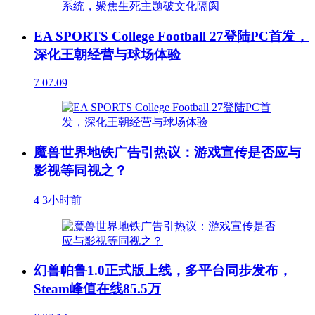
EA SPORTS College Football 27登陆PC首发，
深化王朝经营与球场体验
7
07.09
魔兽世界地铁广告引热议：游戏宣传是否应与
影视等同视之？
4
3小时前
幻兽帕鲁1.0正式版上线，多平台同步发布，
Steam峰值在线85.5万