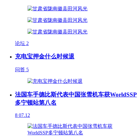
论坛
2
充电宝押金什么时候退
问答
5
法国车手德比斯代表中国张雪机车获WorldSSP
多宁顿站第八名
8
07.12