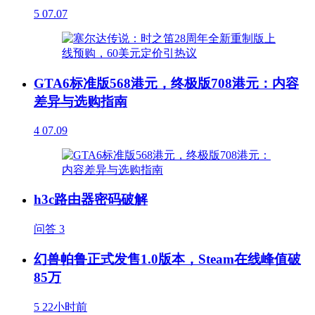
5
07.07
GTA6标准版568港元，终极版708港元：内容
差异与选购指南
4
07.09
h3c路由器密码破解
问答
3
幻兽帕鲁正式发售1.0版本，Steam在线峰值破
85万
5
22小时前