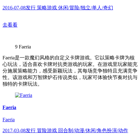
2016-07-08发行 策略游戏 休闲/冒险/独立/单人/奇幻
去看看
9
Faeria
Faeria是一款魔幻风格的自定义卡牌游戏。它以策略卡牌为核
心玩法，适合喜欢卡牌对抗类游戏的玩家。在游戏里玩家能充
分施展策略能力，感受新颖玩法，其每场竞争独特且充满竞争
性。该游戏和万智牌炉石传说类似，玩家可体验快节奏对抗与
独特的卡牌玩法。
Faeria
Faeria
2017-03-08发行 冒险游戏 回合制/动漫/休闲/角色扮演/动作