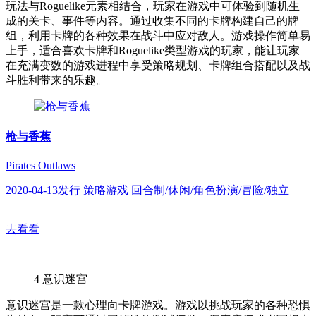
玩法与Roguelike元素相结合，玩家在游戏中可体验到随机生
成的关卡、事件等内容。通过收集不同的卡牌构建自己的牌
组，利用卡牌的各种效果在战斗中应对敌人。游戏操作简单易
上手，适合喜欢卡牌和Roguelike类型游戏的玩家，能让玩家
在充满变数的游戏进程中享受策略规划、卡牌组合搭配以及战
斗胜利带来的乐趣。
枪与香蕉
Pirates Outlaws
2020-04-13发行 策略游戏 回合制/休闲/角色扮演/冒险/独立
去看看
4
意识迷宫
意识迷宫是一款心理向卡牌游戏。游戏以挑战玩家的各种恐惧