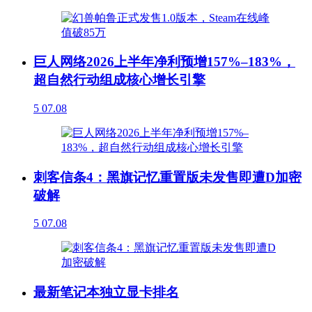
巨人网络2026上半年净利预增157%–183%，
超自然行动组成核心增长引擎
5
07.08
刺客信条4：黑旗记忆重置版未发售即遭D加密
破解
5
07.08
最新笔记本独立显卡排名