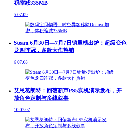
积缩减335MB
5
07.09
Steam 6月30日—7月7日销量榜出炉：超级变色
龙四连冠，多款大作热销
6
07.08
艾恩葛朗特：回荡新声PS5实机演示发布，开
放角色定制与多线叙事
10
07.07