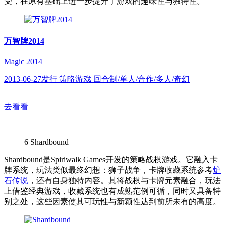
受，在原有基础上进一步提升了游戏的趣味性与独特性。
万智牌2014
Magic 2014
2013-06-27发行 策略游戏 回合制/单人/合作/多人/奇幻
去看看
6
Shardbound
Shardbound是Spiriwalk Games开发的策略战棋游戏。它融入卡
牌系统，玩法类似最终幻想：狮子战争，卡牌收藏系统参考
炉
石传说
，还有自身独特内容。其将战棋与卡牌元素融合，玩法
上借鉴经典游戏，收藏系统也有成熟范例可循，同时又具备特
别之处，这些因素使其可玩性与新颖性达到前所未有的高度。