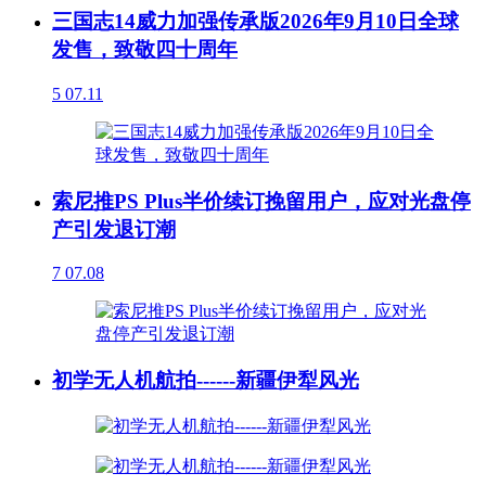
三国志14威力加强传承版2026年9月10日全球
发售，致敬四十周年
5
07.11
索尼推PS Plus半价续订挽留用户，应对光盘停
产引发退订潮
7
07.08
初学无人机航拍------新疆伊犁风光