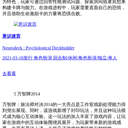
为特色，玩家可通过回答性格测试问题、探索房间或者冥想来
构建卡牌与能力。在游戏进程中，玩家需要直面自己的恐惧，
并且借助生命激励卡的力量将恐惧击败。
意识迷宫
Neurodeck : Psychological Deckbuilder
2021-03-18发行 角色扮演 回合制/休闲/角色扮演/独立/单人
去看看
5
万智牌2014
万智牌：旅法师对决2014的一大亮点是工作室戏剧处理能力得
到突出展现。同时，该游戏新增了封印玩法，并且这种玩法模
式成为核心互动体验。这一玩法的加入丰富了游戏内容，让玩
家在游戏中的互动体验围绕其展开，为玩家带来新的游戏感