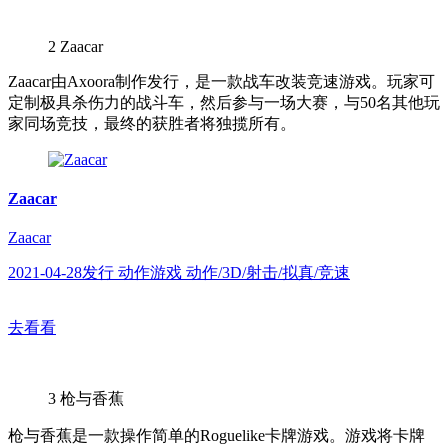
2
Zaacar
Zaacar由Axoora制作发行，是一款战车改装竞速游戏。玩家可
定制极具杀伤力的战斗车，然后参与一场大赛，与50名其他玩
家同场竞技，最终的获胜者将独揽所有。
Zaacar
Zaacar
2021-04-28发行 动作游戏 动作/3D/射击/拟真/竞速
去看看
3
枪与香蕉
枪与香蕉是一款操作简单的Roguelike卡牌游戏。游戏将卡牌