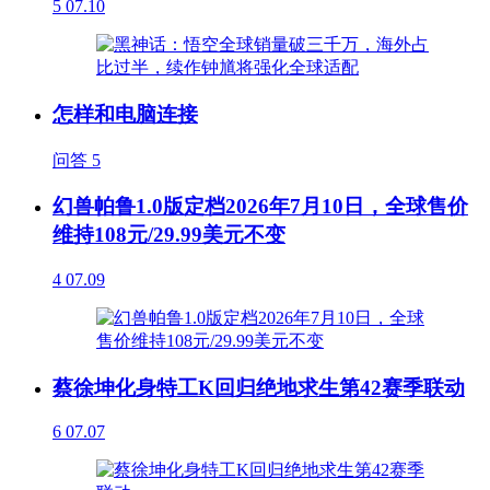
5
07.10
怎样和电脑连接
问答
5
幻兽帕鲁1.0版定档2026年7月10日，全球售价
维持108元/29.99美元不变
4
07.09
蔡徐坤化身特工K回归绝地求生第42赛季联动
6
07.07