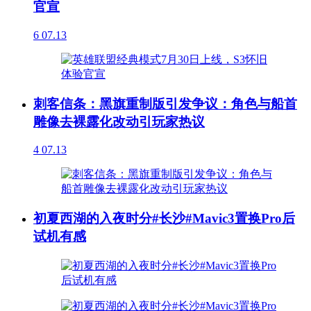
官宣
6
07.13
刺客信条：黑旗重制版引发争议：角色与船首
雕像去裸露化改动引玩家热议
4
07.13
初夏西湖的入夜时分#长沙#Mavic3置换Pro后
试机有感