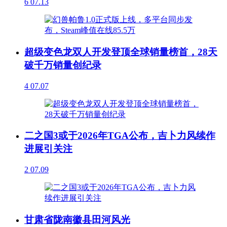
6
07.13
超级变色龙双人开发登顶全球销量榜首，28天
破千万销量创纪录
4
07.07
二之国3或于2026年TGA公布，吉卜力风续作
进展引关注
2
07.09
甘肃省陇南徽县田河风光