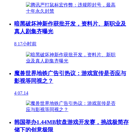
暗黑破坏神新作获批开发，资料片、新职业及
真人剧集齐曝光
8
17小时前
魔兽世界地铁广告引热议：游戏宣传是否应与
影视等同视之？
4
07.14
韩国举办1.44MB软盘游戏开发赛，挑战极简存
储下的创意极限