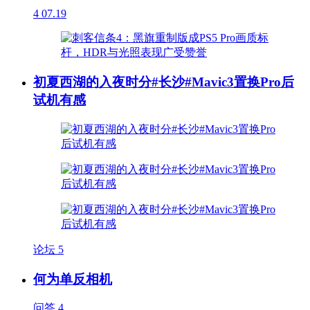
4
07.19
初夏西湖的入夜时分#长沙#Mavic3置换Pro后
试机有感
论坛
5
何为单反相机
问答
4