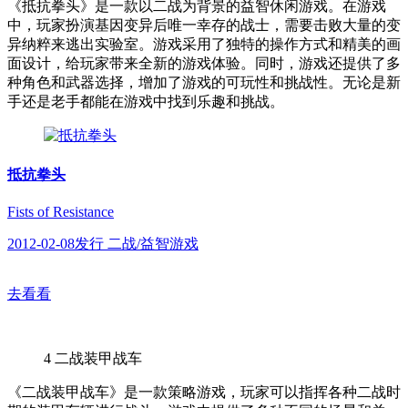
《抵抗拳头》是一款以二战为背景的益智休闲游戏。在游戏
中，玩家扮演基因变异后唯一幸存的战士，需要击败大量的变
异纳粹来逃出实验室。游戏采用了独特的操作方式和精美的画
面设计，给玩家带来全新的游戏体验。同时，游戏还提供了多
种角色和武器选择，增加了游戏的可玩性和挑战性。无论是新
手还是老手都能在游戏中找到乐趣和挑战。
抵抗拳头
Fists of Resistance
2012-02-08发行 二战/益智游戏
去看看
4
二战装甲战车
《二战装甲战车》是一款策略游戏，玩家可以指挥各种二战时