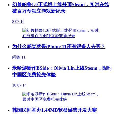
幻兽帕鲁1.0正式版上线登顶Steam，实时在线
破百万创独立游戏新纪录
8
07.16
为什么感觉苹果iPhone 11还有很多人去买？
问答
11
米哈游新作BSide：Olivia Lin上线Steam，限时
中国区免费抢先体验
10
07.14
韩国民间举办1.44MB软盘游戏开发大赛