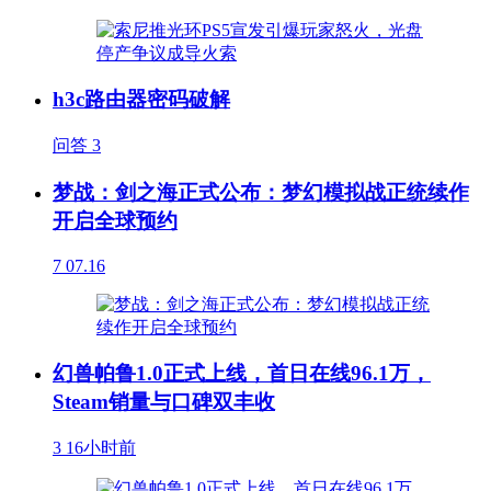
h3c路由器密码破解
问答
3
梦战：剑之海正式公布：梦幻模拟战正统续作
开启全球预约
7
07.16
幻兽帕鲁1.0正式上线，首日在线96.1万，
Steam销量与口碑双丰收
3
16小时前