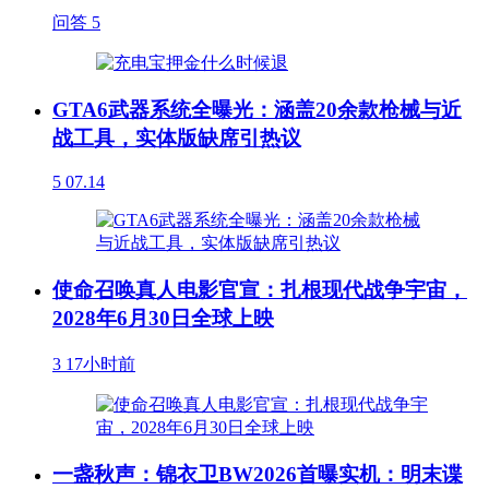
问答
5
GTA6武器系统全曝光：涵盖20余款枪械与近
战工具，实体版缺席引热议
5
07.14
使命召唤真人电影官宣：扎根现代战争宇宙，
2028年6月30日全球上映
3
17小时前
一盏秋声：锦衣卫BW2026首曝实机：明末谍