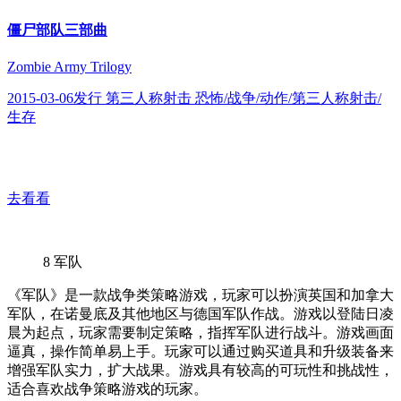
僵尸部队三部曲
Zombie Army Trilogy
2015-03-06发行 第三人称射击 恐怖/战争/动作/第三人称射击/
生存
去看看
8
军队
《军队》是一款战争类策略游戏，玩家可以扮演英国和加拿大
军队，在诺曼底及其他地区与德国军队作战。游戏以登陆日凌
晨为起点，玩家需要制定策略，指挥军队进行战斗。游戏画面
逼真，操作简单易上手。玩家可以通过购买道具和升级装备来
增强军队实力，扩大战果。游戏具有较高的可玩性和挑战性，
适合喜欢战争策略游戏的玩家。