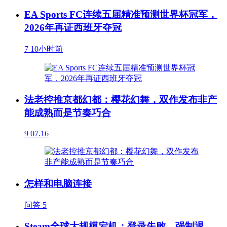
EA Sports FC连续五届精准预测世界杯冠军，
2026年再证西班牙夺冠
7
10小时前
法老控推京都幻都：樱花幻舞，双作发布非产
能成熟而是节奏巧合
9
07.16
怎样和电脑连接
问答
5
Steam全球大规模宕机：登录失败、强制退