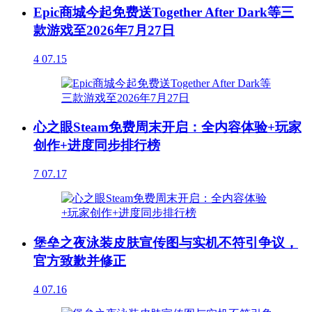
Epic商城今起免费送Together After Dark等三
款游戏至2026年7月27日
4
07.15
心之眼Steam免费周末开启：全内容体验+玩家
创作+进度同步排行榜
7
07.17
堡垒之夜泳装皮肤宣传图与实机不符引争议，
官方致歉并修正
4
07.16