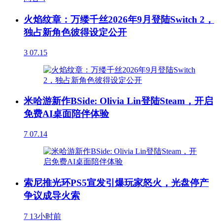
火焰纹章：万缕千丝2026年9月登陆Switch 2，
独占新角色彼得设定公开
3
07.15
米哈游新作BSide: Olivia Lin登陆Steam，开启
免费AI桌面陪伴体验
7
07.14
索尼推光环PS5宣发引爆玩家怒火，光盘停产
争议成导火索
7
13小时前