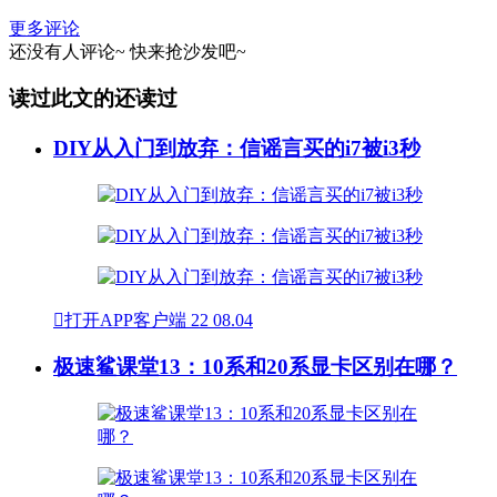
更多评论
还没有人评论~
快来
抢沙发
吧~
读过此文的还读过
DIY从入门到放弃：信谣言买的i7被i3秒

打开APP客户端
22
08.04
极速鲨课堂13：10系和20系显卡区别在哪？