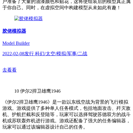
户准备了大量的油漆颜色和贴花，这将使组装后的模型真正属
于你自己。同时，在虚拟空间中构建模型从未如此有趣！
胶佬模拟器
Model Builder
2022-02-08发行 科幻/太空/模拟/军事/二战
去看看
10
伊尔2捍卫雄鹰1946
《伊尔2捍卫雄鹰1946》是一款以东线空战为背景的飞行模拟
游戏。游戏提供了多种单人任务模式，包括地面攻击、歼灭敌
机、护航拦截和反登陆等，玩家可以选择驾驶苏德双方的战斗
机或苏联轰炸机进行游戏。游戏还配备了强大的任务编辑器，
玩家可以通过该编辑器设计自己的任务。