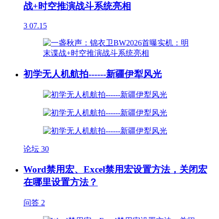
战+时空推演战斗系统亮相
3
07.15
初学无人机航拍------新疆伊犁风光
论坛
30
Word禁用宏、Excel禁用宏设置方法，关闭宏
在哪里设置方法？
问答
2