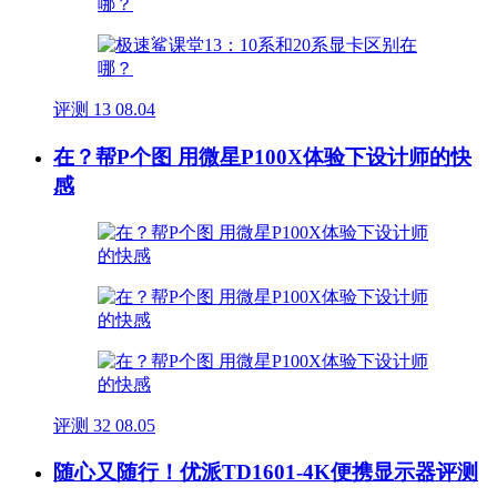
评测
13
08.04
在？帮P个图 用微星P100X体验下设计师的快
感
评测
32
08.05
随心又随行！优派TD1601-4K便携显示器评测