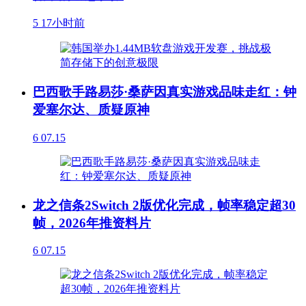
5
17小时前
巴西歌手路易莎·桑萨因真实游戏品味走红：钟
爱塞尔达、质疑原神
6
07.15
龙之信条2Switch 2版优化完成，帧率稳定超30
帧，2026年推资料片
6
07.15