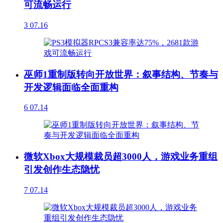
可流畅运行
3
07.16
巫师1重制版转向开放世界：叙事结构、节奏与
开发逻辑面临全面重构
6
07.14
微软Xbox大规模裁员超3000人，游戏业务重组
引发创作生态隐忧
7
07.14