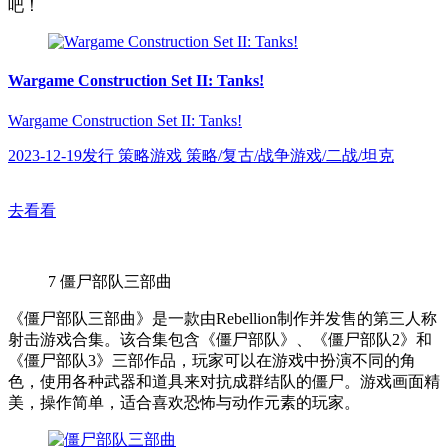
吧！
Wargame Construction Set II: Tanks!
Wargame Construction Set II: Tanks!
2023-12-19发行 策略游戏 策略/复古/战争游戏/二战/坦克
去看看
7
僵尸部队三部曲
《僵尸部队三部曲》是一款由Rebellion制作并发售的第三人称
射击游戏合集。该合集包含《僵尸部队》、《僵尸部队2》和
《僵尸部队3》三部作品，玩家可以在游戏中扮演不同的角
色，使用各种武器和道具来对抗成群结队的僵尸。游戏画面精
美，操作简单，适合喜欢恐怖与动作元素的玩家。