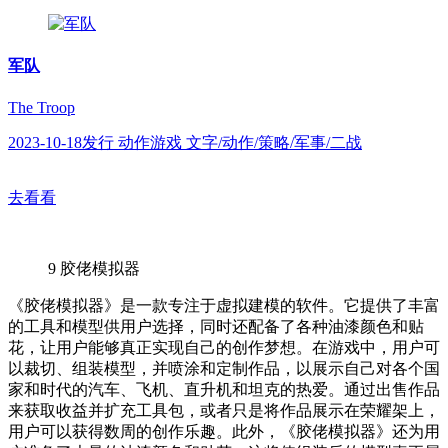
军队
The Troop
2023-10-18发行 动作游戏 文字/动作/策略/军事/二战
去看看
9
胶佬模拟器
《胶佬模拟器》是一款专注于虚拟建模的软件。它提供了丰富
的工具和模型供用户选择，同时还配备了各种油漆颜色和贴
花，让用户能够真正实现自己的创作梦想。在游戏中，用户可
以裁切、组装模型，并喷涂和定制作品，以展示自己对各个国
家和时代的汽车、飞机、直升机和坦克的热爱。通过出售作品
来获取收益并扩充工具包，或者只是将作品展示在荣耀架上，
用户可以获得数周的创作乐趣。此外，《胶佬模拟器》还为用