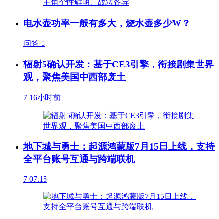
电水壶功率一般有多大，烧水壶多少W？
问答
5
辐射5确认开发：基于CE3引擎，衔接剧集世界
观，聚焦美国中西部废土
7
16小时前
地下城与勇士：起源鸿蒙版7月15日上线，支持
全平台账号互通与跨端联机
7
07.15