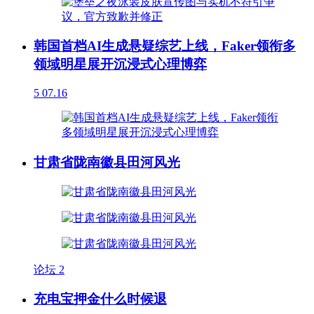
韩国首档AI生成悬疑综艺上线，Faker领衔多
领域明星展开沉浸式心理博弈
5
07.16
甘肃省陇南徽县田河风光
论坛
2
充电宝押金什么时候退