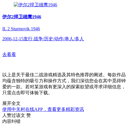
伊尔2捍卫雄鹰1946
IL 2 Sturmovik 1946
2006-12-15发行 战争/历史/动作/单人/多人
去看看
以上是关于最佳二战游戏精选及其特色推荐的阐述。每款作品
均蕴含独特的吸引力和操作方式，我们深信您会在其中觅得钟
爱的一款。若对某游戏有更深入的探索欲望或寻求详细信息，
只需点击即可体验下载。
展开全文
使用中关村在线APP，查看更多精彩资讯
人赞过该文
赞
内容纠错