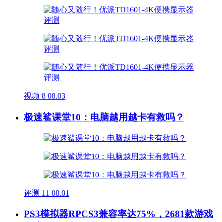
视频
8
08.03
极速鲨课堂10：电脑越用越卡有救吗？
评测
11
08.01
PS3模拟器RPCS3兼容率达75%，2681款游戏