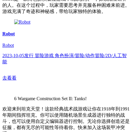
的人。在这个过程中，玩家需要思考并克服各种困难来前进。
游戏充满了奇迹和神秘感，带给玩家独特的体验。
Robot
Robot
2023-10-05发行 冒险游戏 角色扮演/冒险/动作冒险/2D/人工智
能
去看看
6
Wargame Construction Set II: Tanks!
欢迎来到坦克天堂！这款经典战术战游戏让你在1918年到1991
年期间指挥坦克。你可以使用随机场景生成器进行独特的战
斗，也可以使用自定义编辑器进行控制。无论你选择创造还是
征服，都有无尽的可能性等待着你。快来加入这场装甲冲突