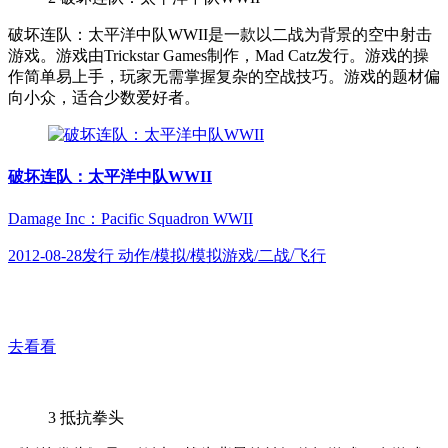
破坏连队：太平洋中队WWII是一款以二战为背景的空中射击
游戏。游戏由Trickstar Games制作，Mad Catz发行。游戏的操
作简单易上手，玩家无需掌握复杂的空战技巧。游戏的题材偏
向小众，适合少数爱好者。
破坏连队：太平洋中队WWII
Damage Inc：Pacific Squadron WWII
2012-08-28发行 动作/模拟/模拟游戏/二战/飞行
去看看
3
抵抗拳头