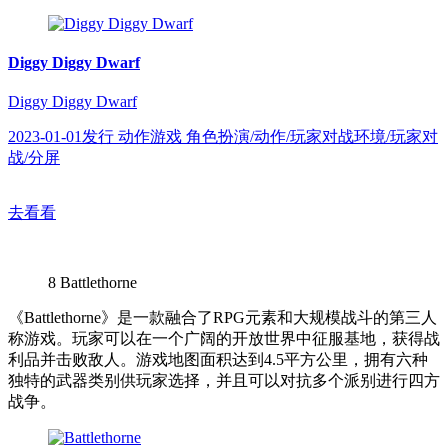
Diggy Diggy Dwarf
Diggy Diggy Dwarf
2023-01-01发行 动作游戏 角色扮演/动作/玩家对战环境/玩家对
战/分屏
去看看
8
Battlethorne
《Battlethorne》是一款融合了RPG元素和大规模战斗的第三人
称游戏。玩家可以在一个广阔的开放世界中征服基地，获得战
利品并击败敌人。游戏地图面积达到4.5平方公里，拥有六种
独特的武器类别供玩家选择，并且可以对抗多个派别进行四方
战争。