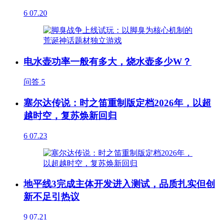
6
07.20
电水壶功率一般有多大，烧水壶多少W？
问答
5
塞尔达传说：时之笛重制版定档2026年，以超
越时空，复苏焕新回归
6
07.23
地平线3完成主体开发进入测试，品质扎实但创
新不足引热议
9
07.21