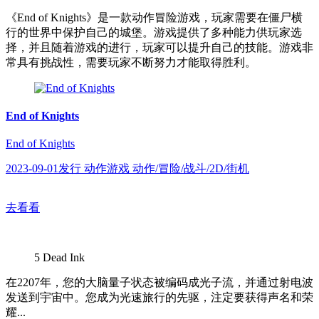
《End of Knights》是一款动作冒险游戏，玩家需要在僵尸横
行的世界中保护自己的城堡。游戏提供了多种能力供玩家选
择，并且随着游戏的进行，玩家可以提升自己的技能。游戏非
常具有挑战性，需要玩家不断努力才能取得胜利。
End of Knights
End of Knights
2023-09-01发行 动作游戏 动作/冒险/战斗/2D/街机
去看看
5
Dead Ink
在2207年，您的大脑量子状态被编码成光子流，并通过射电波
发送到宇宙中。您成为光速旅行的先驱，注定要获得声名和荣
耀...