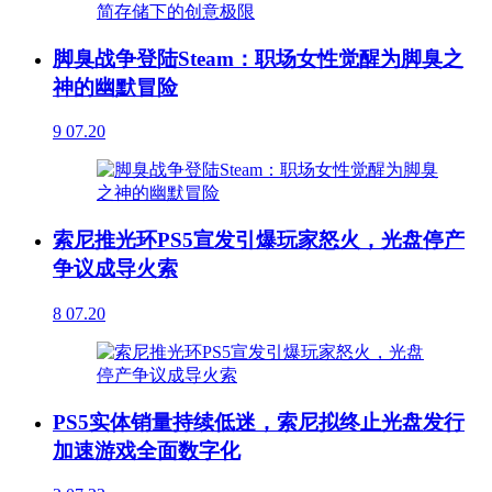
脚臭战争登陆Steam：职场女性觉醒为脚臭之
神的幽默冒险
9
07.20
索尼推光环PS5宣发引爆玩家怒火，光盘停产
争议成导火索
8
07.20
PS5实体销量持续低迷，索尼拟终止光盘发行
加速游戏全面数字化