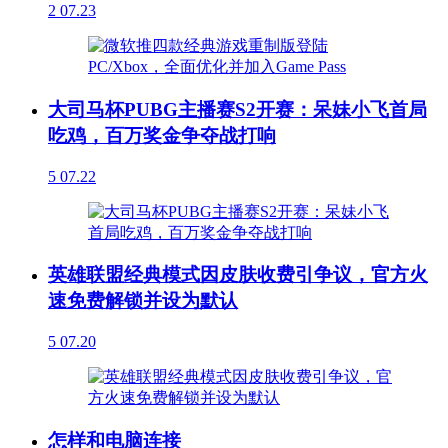
2
07.23
大司马杯PUBG主播赛S2开赛：呆妹小飞首局
吃鸡，百万奖金争夺战打响
5
07.22
英雄联盟经典模式因皮肤收费引争议，官方火
速免费解锁并设为默认
5
07.20
怎样和电脑连接