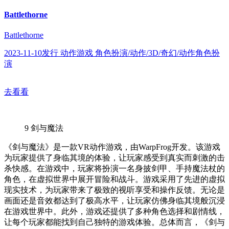
Battlethorne
Battlethorne
2023-11-10发行 动作游戏 角色扮演/动作/3D/奇幻/动作角色扮
演
去看看
9
剑与魔法
《剑与魔法》是一款VR动作游戏，由WarpFrog开发。该游戏
为玩家提供了身临其境的体验，让玩家感受到真实而刺激的击
杀快感。在游戏中，玩家将扮演一名身披剑甲、手持魔法杖的
角色，在虚拟世界中展开冒险和战斗。游戏采用了先进的虚拟
现实技术，为玩家带来了极致的视听享受和操作反馈。无论是
画面还是音效都达到了极高水平，让玩家仿佛身临其境般沉浸
在游戏世界中。此外，游戏还提供了多种角色选择和剧情线，
让每个玩家都能找到自己独特的游戏体验。总体而言，《剑与