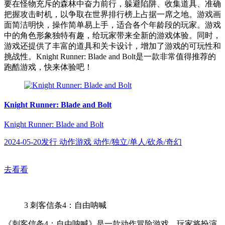
要在怪物充斥的森林中奋力前行，躲避陷阱、收集道具、准确
把握攻击时机，以争取在世界排行榜上占据一席之地。游戏画
面简洁明快，操作简单易上手，适合各个年龄段的玩家。游戏
中的角色形象独特有趣，给玩家带来全新的游戏体验。同时，
游戏还提供了丰富的道具和关卡设计，增加了游戏的可玩性和
挑战性。Knight Runner: Blade and Bolt是一款非常值得推荐的
跑酷游戏，快来体验吧！
Knight Runner: Blade and Bolt
Knight Runner: Blade and Bolt
2024-05-20发行 动作游戏 动作/独立/单人/砍杀/奇幻
去看看
3
刺客信条4：自由呐喊
《刺客信条4：自由呐喊》是一款动作冒险游戏，玩家将扮演