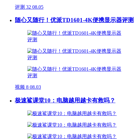
评测
32
08.05
随心又随行！优派TD1601-4K便携显示器评测
视频
8
08.03
极速鲨课堂10：电脑越用越卡有救吗？