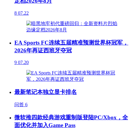
定档2026年8月
8
07.22
EA Sports FC连续五届精准预测世界杯冠军，
2026年再证西班牙夺冠
9
07.20
最新笔记本独立显卡排名
问答
6
微软推四款经典游戏重制版登陆PC/Xbox，全
面优化并加入Game Pass