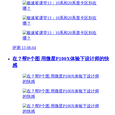
评测
13
08.04
在？帮P个图 用微星P100X体验下设计师的快
感