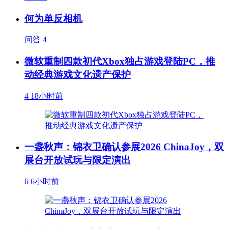
何为单反相机
问答
4
微软重制四款初代Xbox独占游戏登陆PC，推
动经典游戏文化遗产保护
4
18小时前
一盏秋声：锦衣卫确认参展2026 ChinaJoy，双
展台开放试玩与限定演出
6
6小时前