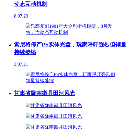
动态互动机制
8
07.23
索尼将停产PS实体光盘，玩家呼吁强烈但销量
持续萎缩
3
07.21
甘肃省陇南徽县田河风光