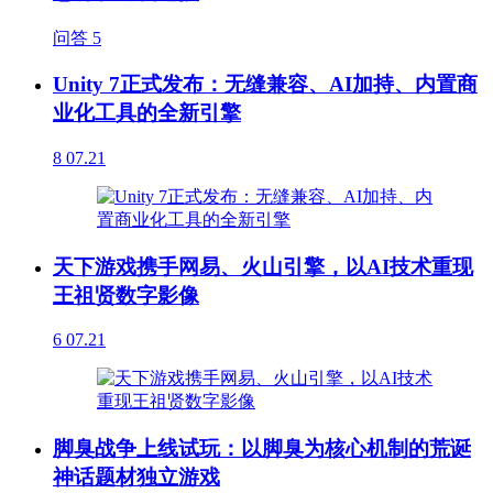
问答
5
Unity 7正式发布：无缝兼容、AI加持、内置商
业化工具的全新引擎
8
07.21
天下游戏携手网易、火山引擎，以AI技术重现
王祖贤数字影像
6
07.21
脚臭战争上线试玩：以脚臭为核心机制的荒诞
神话题材独立游戏