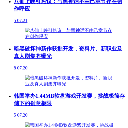
八仙上映引热议：与黑神话不由己章节存在创
作呼应
5
07.21
暗黑破坏神新作获批开发，资料片、新职业及
真人剧集齐曝光
8
07.20
韩国举办1.44MB软盘游戏开发赛，挑战极简存
储下的创意极限
5
07.20