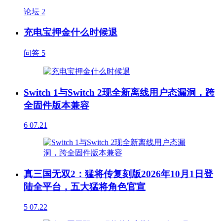
论坛
2
充电宝押金什么时候退
问答
5
Switch 1与Switch 2现全新离线用户态漏洞，跨
全固件版本兼容
6
07.21
真三国无双2：猛将传复刻版2026年10月1日登
陆全平台，五大猛将角色官宣
5
07.22