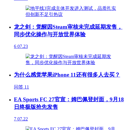
龙之剑：觉醒因Steam审核未完成延期发售，
同步优化操作与开放世界体验
6
07.23
为什么感觉苹果iPhone 11还有很多人去买？
问答
11
EA Sports FC 27官宣：姆巴佩登封面，9月18
日终极版抢先发售
7
07.22