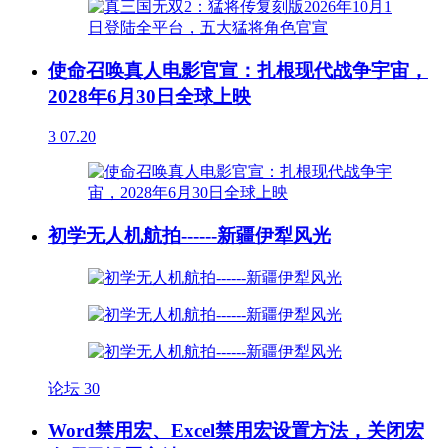
使命召唤真人电影官宣：扎根现代战争宇宙，
2028年6月30日全球上映
3
07.20
初学无人机航拍------新疆伊犁风光
论坛
30
Word禁用宏、Excel禁用宏设置方法，关闭宏