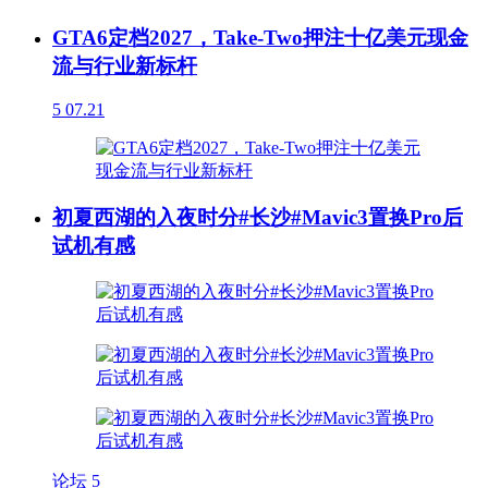
GTA6定档2027，Take-Two押注十亿美元现金
流与行业新标杆
5
07.21
初夏西湖的入夜时分#长沙#Mavic3置换Pro后
试机有感
论坛
5