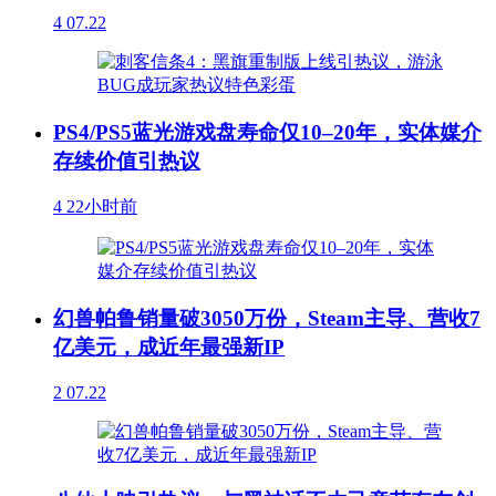
4
07.22
PS4/PS5蓝光游戏盘寿命仅10–20年，实体媒介
存续价值引热议
4
22小时前
幻兽帕鲁销量破3050万份，Steam主导、营收7
亿美元，成近年最强新IP
2
07.22