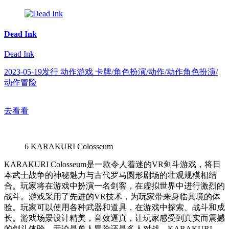
Dead Ink
Dead Ink
2023-05-19发行 动作游戏 卡牌/角色扮演/动作/动作角色扮演/
动作冒险
去看看
6
KARAKURI Colosseum
KARAKURI Colosseum是一款令人着迷的VR剑斗游戏，将日
本武士战争的神秘魅力与古代罗马圆形剧场的壮观规模相结
合。玩家将在游戏中扮演一名剑客，在虚拟世界中进行激烈的
战斗。游戏采用了先进的VR技术，为玩家带来身临其境的体
验。玩家可以使用各种武器和道具，在游戏中探索、战斗和成
长。游戏场景设计精美，音效逼真，让玩家感受到真实而震撼
的剑斗体验。无论是单人冒险还是多人对战，KARAKURI