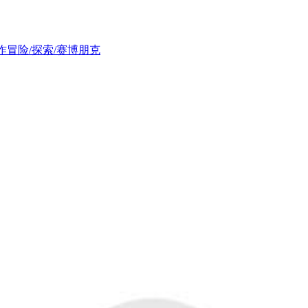
动作冒险/探索/赛博朋克