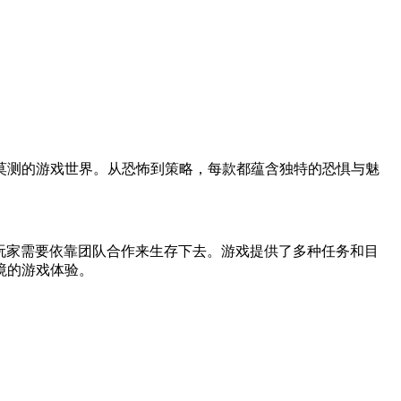
莫测的游戏世界。从恐怖到策略，每款都蕴含独特的恐惧与魅
中，玩家需要依靠团队合作来生存下去。游戏提供了多种任务和目
境的游戏体验。