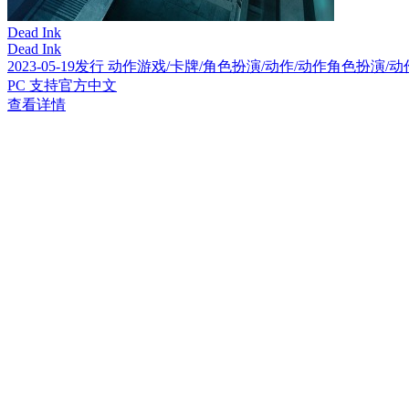
Dead Ink
Dead Ink
2023-05-19发行 动作游戏/卡牌/角色扮演/动作/动作角色扮演/
PC 支持官方中文
查看详情