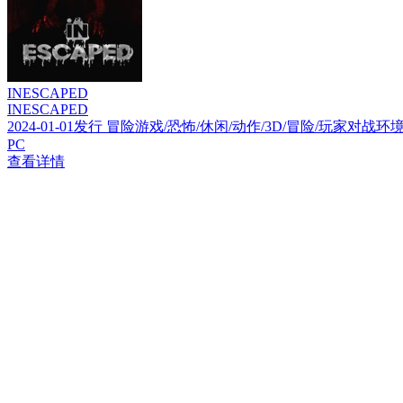
INESCAPED
INESCAPED
2024-01-01发行 冒险游戏/恐怖/休闲/动作/3D/冒险/玩家
PC
查看详情