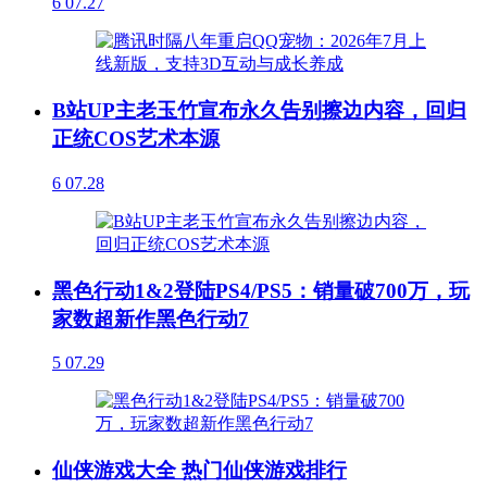
6
07.27
B站UP主老玉竹宣布永久告别擦边内容，回归
正统COS艺术本源
6
07.28
黑色行动1&2登陆PS4/PS5：销量破700万，玩
家数超新作黑色行动7
5
07.29
仙侠游戏大全 热门仙侠游戏排行