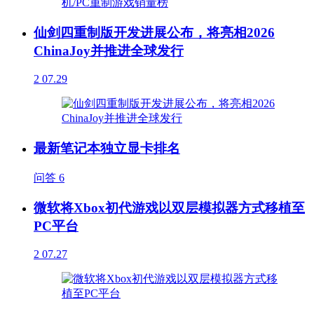
仙剑四重制版开发进展公布，将亮相2026
ChinaJoy并推进全球发行
2
07.29
最新笔记本独立显卡排名
问答
6
微软将Xbox初代游戏以双层模拟器方式移植至
PC平台
2
07.27