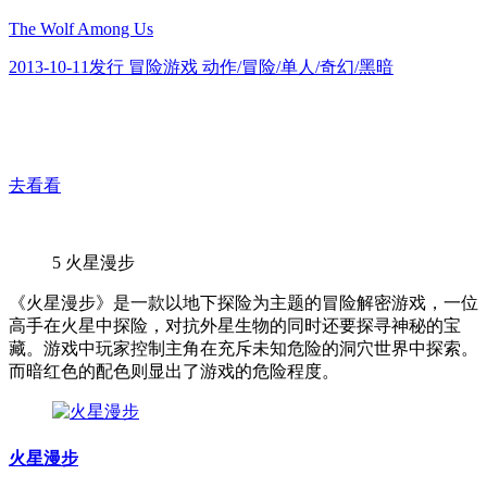
The Wolf Among Us
2013-10-11发行 冒险游戏 动作/冒险/单人/奇幻/黑暗
去看看
5
火星漫步
《火星漫步》是一款以地下探险为主题的冒险解密游戏，一位
高手在火星中探险，对抗外星生物的同时还要探寻神秘的宝
藏。游戏中玩家控制主角在充斥未知危险的洞穴世界中探索。
而暗红色的配色则显出了游戏的危险程度。
火星漫步