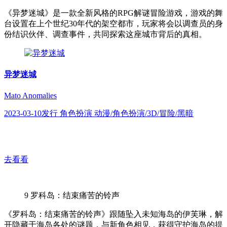
《异梦迷城》是一款全新风格的RPG解谜冒险游戏，游戏的舞
台设置在上个世纪30年代的架空都市，玩家将会以调查员的身
份结识伙伴、调查事件，共同探索这座城市背后的真相。
异梦迷城
Mato Anomalies
2023-03-10发行 角色扮演 动漫/角色扮演/3D/冒险/黑暗
去看看
9
罗科岛：结束痛苦的铃声
《罗科岛：结束痛苦的铃声》跟随坠入未知海岛的伊芙琳，解
开隐藏于海岛各处的谜题，与新角色相见，获得守护海岛的提