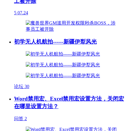
工被开除
5
07.24
初学无人机航拍------新疆伊犁风光
论坛
30
Word禁用宏、Excel禁用宏设置方法，关闭宏
在哪里设置方法？
问答
2