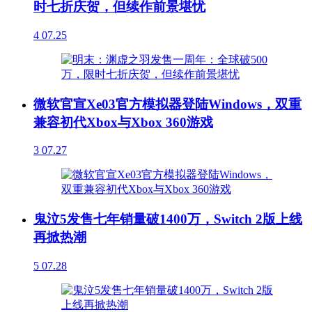
时七折庆贺，但续作前景堪忧
4
07.25
微软官宣Xe03官方模拟器登陆Windows，双重
兼容初代Xbox与Xbox 360游戏
3
07.27
鬼泣5发售七年销量破1400万，Switch 2版上线
再掀热潮
5
07.28