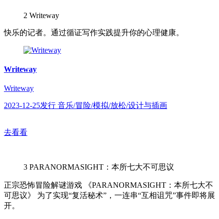
2
Writeway
快乐的记者。通过循证写作实践提升你的心理健康。
Writeway
Writeway
2023-12-25发行 音乐/冒险/模拟/放松/设计与插画
去看看
3
PARANORMASIGHT：本所七大不可思议
正宗恐怖冒险解谜游戏 《PARANORMASIGHT：本所七大不
可思议》 为了实现“复活秘术”，一连串“互相诅咒”事件即将展
开。