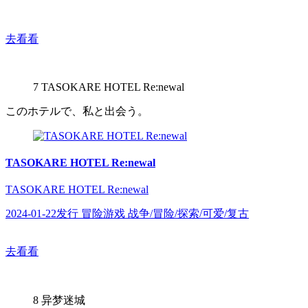
去看看
7
TASOKARE HOTEL Re:newal
このホテルで、私と出会う。
TASOKARE HOTEL Re:newal
TASOKARE HOTEL Re:newal
2024-01-22发行 冒险游戏 战争/冒险/探索/可爱/复古
去看看
8
异梦迷城