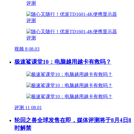
视频
8
08.03
极速鲨课堂10：电脑越用越卡有救吗？
评测
11
08.01
轮回之兽全球发售在即，媒体评测将于8月4日8
时解禁