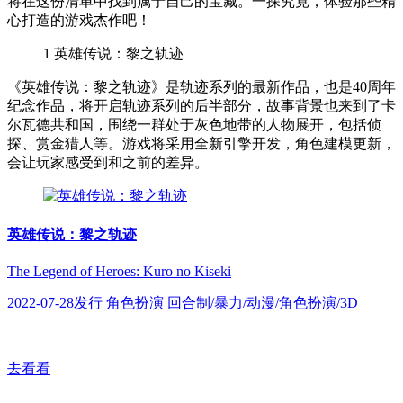
将在这份清单中找到属于自己的宝藏。一探究竟，体验那些精
心打造的游戏杰作吧！
1
英雄传说：黎之轨迹
《英雄传说：黎之轨迹》是轨迹系列的最新作品，也是40周年
纪念作品，将开启轨迹系列的后半部分，故事背景也来到了卡
尔瓦德共和国，围绕一群处于灰色地带的人物展开，包括侦
探、赏金猎人等。游戏将采用全新引擎开发，角色建模更新，
会让玩家感受到和之前的差异。
英雄传说：黎之轨迹
The Legend of Heroes: Kuro no Kiseki
2022-07-28发行 角色扮演 回合制/暴力/动漫/角色扮演/3D
去看看