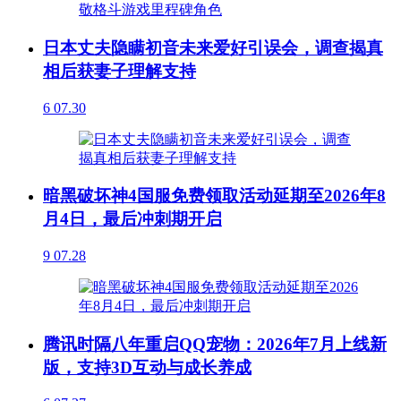
日本丈夫隐瞒初音未来爱好引误会，调查揭真
相后获妻子理解支持
6
07.30
暗黑破坏神4国服免费领取活动延期至2026年8
月4日，最后冲刺期开启
9
07.28
腾讯时隔八年重启QQ宠物：2026年7月上线新
版，支持3D互动与成长养成