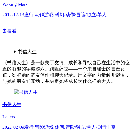
Waking Mars
2012-12-13发行 动作游戏 科幻/动作/冒险/独立/单人
去看看
6
书信人生
《书信人生》是一款关于友情、成长和寻找自己在生活中的位
置的有趣的字谜游戏。跟随萨拉——一个来自瑞士的害羞女
孩，浏览她的笔友信件和聊天记录。用文字的力量解开谜语，
与她的朋友们互动，并决定她将成长为什么样的大人。
书信人生
Letters
2022-02-09发行 冒险游戏 休闲/冒险/独立/单人/剧情丰富