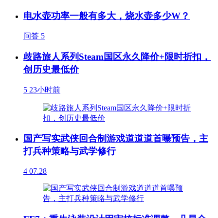
电水壶功率一般有多大，烧水壶多少W？
问答
5
歧路旅人系列Steam国区永久降价+限时折扣，
创历史最低价
5
23小时前
国产写实武侠回合制游戏道道道首曝预告，主
打兵种策略与武学修行
4
07.28