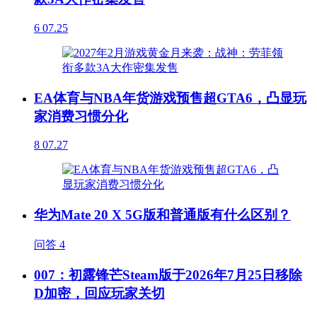
6
07.25
EA体育与NBA年货游戏预售超GTA6，凸显玩
家消费习惯分化
8
07.27
华为Mate 20 X 5G版和普通版有什么区别？
问答
4
007：初露锋芒Steam版于2026年7月25日移除
D加密，回应玩家关切