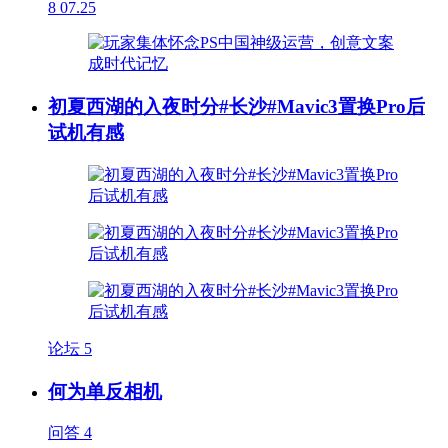
8
07.25
初夏西湖的入夜时分#长沙#Mavic3置换Pro后
试机有感
论坛
5
何为单反相机
问答
4