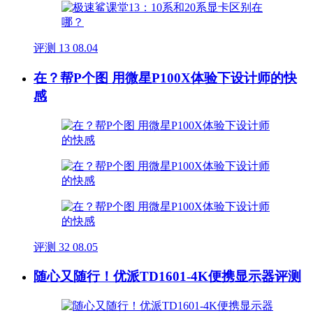
评测
13
08.04
在？帮P个图 用微星P100X体验下设计师的快
感
评测
32
08.05
随心又随行！优派TD1601-4K便携显示器评测