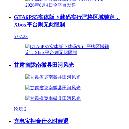
GTA6PS5实体版下载码实行严格区域锁定，
Xbox平台则无此限制
5
07.28
甘肃省陇南徽县田河风光
论坛
2
充电宝押金什么时候退