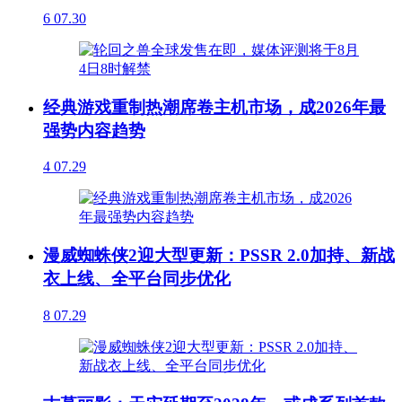
6
07.30
经典游戏重制热潮席卷主机市场，成2026年最
强势内容趋势
4
07.29
漫威蜘蛛侠2迎大型更新：PSSR 2.0加持、新战
衣上线、全平台同步优化
8
07.29