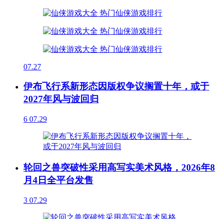
07.27
伊布飞行系新形态因版权争议搁置十年，或于
2027年风与波回归
6
07.29
轮回之兽突破性采用高写实美术风格，2026年8
月4日全平台发售
3
07.29