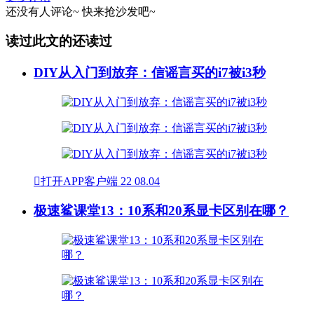
还没有人评论~
快来
抢沙发
吧~
读过此文的还读过
DIY从入门到放弃：信谣言买的i7被i3秒

打开APP客户端
22
08.04
极速鲨课堂13：10系和20系显卡区别在哪？