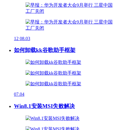
12
08.03
如何卸载kk谷歌助手框架
07.04
Win8.1安装MSI失败解决