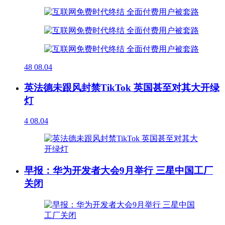
48
08.04
英法德未跟风封禁TikTok 英国甚至对其大开绿
灯
4
08.04
早报：华为开发者大会9月举行 三星中国工厂
关闭