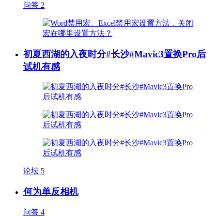
问答
2
初夏西湖的入夜时分#长沙#Mavic3置换Pro后
试机有感
论坛
5
何为单反相机
问答
4