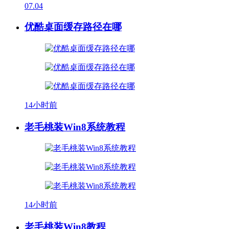
07.04
优酷桌面缓存路径在哪
14小时前
老毛桃装Win8系统教程
14小时前
老毛桃装Win8教程