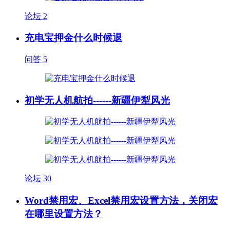
论坛
2
充电宝押金什么时候退
问答
5
初学无人机航拍------新疆伊犁风光
论坛
30
Word禁用宏、Excel禁用宏设置方法，关闭宏
在哪里设置方法？