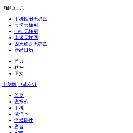

辅助工具
手机性能天梯图
显卡天梯图
CPU天梯图
电源天梯图
固态硬盘天梯图
新品日历
首页
软件
正文
电脑版
申请友链
首页
查报价
手机
笔记本
游戏硬件
影音
家电