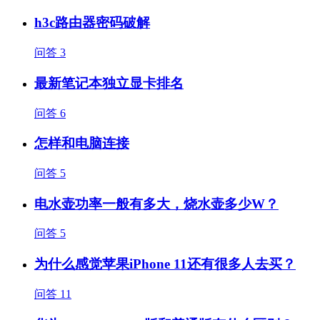
h3c路由器密码破解
问答
3
最新笔记本独立显卡排名
问答
6
怎样和电脑连接
问答
5
电水壶功率一般有多大，烧水壶多少W？
问答
5
为什么感觉苹果iPhone 11还有很多人去买？
问答
11