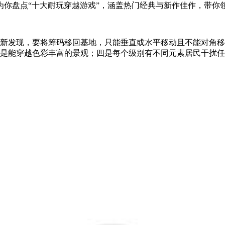
为你盘点“十大耐玩穿越游戏”，涵盖热门经典与新作佳作，带你
索新发现，要将筹码移回基地，只能垂直或水平移动且不能对角
三是能穿越色彩丰富的景观；四是每个级别有不同元素居民干扰