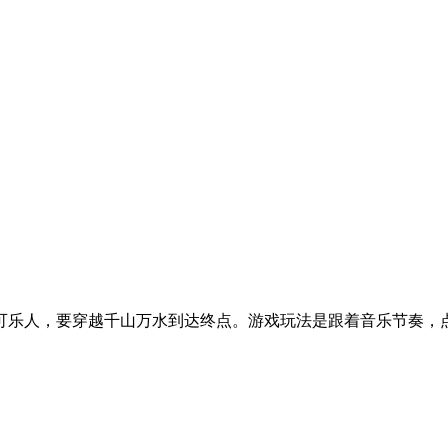
可乐人，要穿越千山万水到达终点。游戏玩法是跟着音乐节奏，