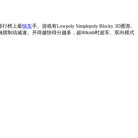
排行榜上最
快车
手。游戏有Lowpoly Simplepoly Blocky 3D图形、
摸制动减速。开得越快得分越多，超80kmh时超车、双向模式