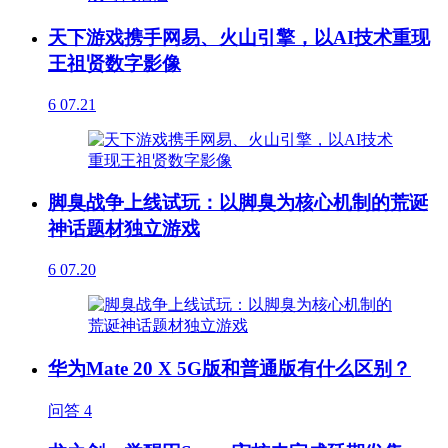
天下游戏携手网易、火山引擎，以AI技术重现
王祖贤数字影像
6
07.21
脚臭战争上线试玩：以脚臭为核心机制的荒诞
神话题材独立游戏
6
07.20
华为Mate 20 X 5G版和普通版有什么区别？
问答
4