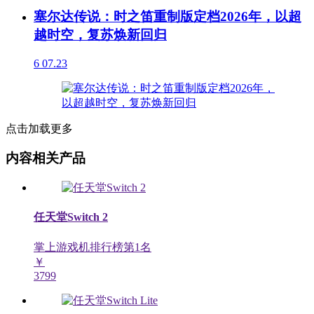
塞尔达传说：时之笛重制版定档2026年，以超
越时空，复苏焕新回归
6
07.23
点击加载更多
内容相关产品
任天堂Switch 2
掌上游戏机排行榜第
1
名
￥
3799