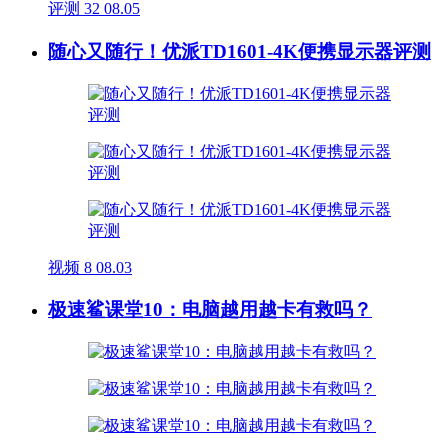
评测
32
08.05
随心又随行！优派TD1601-4K便携显示器评测
视频
8
08.03
极速鲨课堂10：电脑越用越卡有救吗？