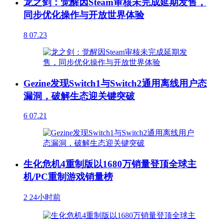
龙之剑：觉醒因Steam审核未完成延期发售，
同步优化操作与开放世界体验
8
07.23
Gezine发现Switch1与Switch2通用离线用户态
漏洞，破解生态迎关键突破
6
07.21
生化危机4重制版以1680万销量登顶全球主
机/PC重制游戏销量榜
2
24小时前