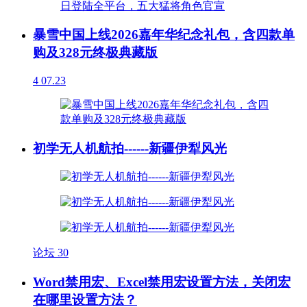
暴雪中国上线2026嘉年华纪念礼包，含四款单
购及328元终极典藏版
4
07.23
初学无人机航拍------新疆伊犁风光
论坛
30
Word禁用宏、Excel禁用宏设置方法，关闭宏
在哪里设置方法？