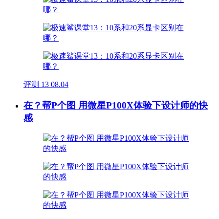
评测
13
08.04
在？帮P个图 用微星P100X体验下设计师的快
感