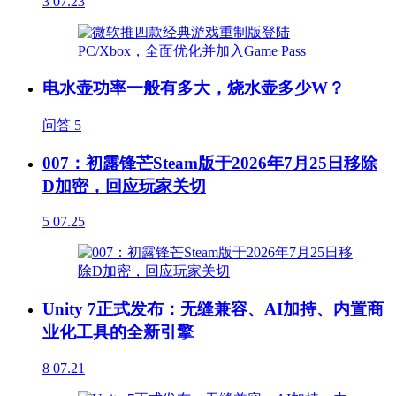
3
07.23
电水壶功率一般有多大，烧水壶多少W？
问答
5
007：初露锋芒Steam版于2026年7月25日移除
D加密，回应玩家关切
5
07.25
Unity 7正式发布：无缝兼容、AI加持、内置商
业化工具的全新引擎
8
07.21