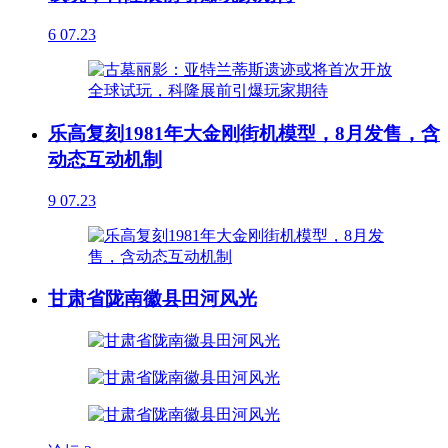
6
07.23
乐高复刻1981年大金刚街机模型，8月发售，含
动态互动机制
9
07.23
甘肃省陇南徽县田河风光