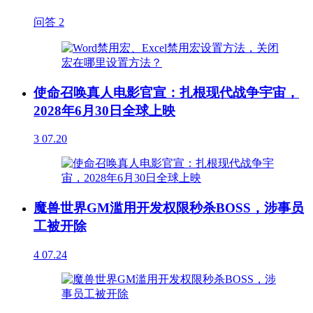
问答
2
使命召唤真人电影官宣：扎根现代战争宇宙，
2028年6月30日全球上映
3
07.20
魔兽世界GM滥用开发权限秒杀BOSS，涉事员
工被开除
4
07.24