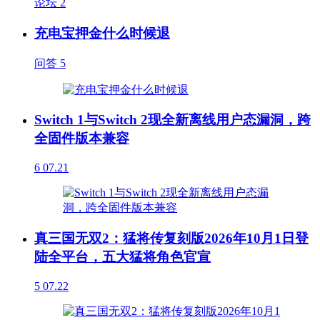
论坛
2
充电宝押金什么时候退
问答
5
Switch 1与Switch 2现全新离线用户态漏洞，跨
全固件版本兼容
6
07.21
真三国无双2：猛将传复刻版2026年10月1日登
陆全平台，五大猛将角色官宣
5
07.22