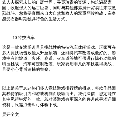
族人去探索未知的广袤世界，寻觅珍贵的资源，构筑温馨家
园，收服强大的远古巨兽，同时与其他部落展开贸易往来或激
烈战斗。您将要直面来自大自然和敌人的双重严峻挑战，亲身
感受石器时期独具特色的生活方式。
10
特技汽车
这是一款充满乐趣且具挑战性的特技汽车休闲游戏。玩家可在
多人竞技场击败他人升至顶端，还能将汽车改装成最好的。游
戏中有跳坡道、火环、赛道、火车道等地可供进行惊心动魄的
特技挑战，汽车可定制改装。玩家要用非凡的车技赢得挑战，
且要小心背后追捕的警察。
以上是关于2024热门多人竞技游戏排行榜的概览，每款作品因
其独特的吸引力和游戏机制而脱颖而出。我们深信，您定能在
其中觅得钟爱的一款。若对某游戏有更深入的兴趣或寻求详细
资料，只需点击即可体验下载。
展开全文