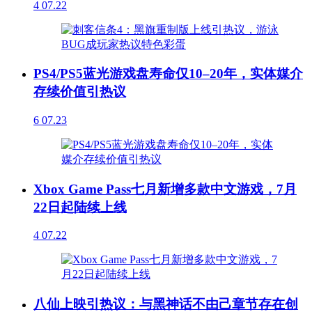
4
07.22
PS4/PS5蓝光游戏盘寿命仅10–20年，实体媒介
存续价值引热议
6
07.23
Xbox Game Pass七月新增多款中文游戏，7月
22日起陆续上线
4
07.22
八仙上映引热议：与黑神话不由己章节存在创