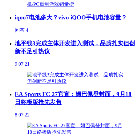
iqoo7电池多大？vivo iQOO手机电池容量？
问答
4
地平线3完成主体开发进入测试，品质扎实但创
新不足引热议
9
07.21
EA Sports FC 27官宣：姆巴佩登封面，9月18
日终极版抢先发售
8
07.22