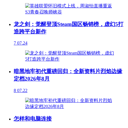
龙之剑：觉醒登顶Steam国区畅销榜，虚幻5打
造跨平台新作
7
07.24
暗黑地牢初代重磅回归：全新资料片烈焰边缘
定档2026年8月
8
07.22
怎样和电脑连接