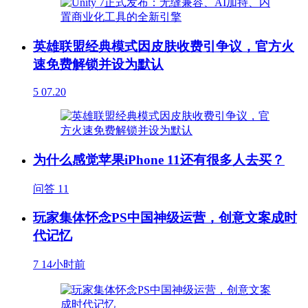
英雄联盟经典模式因皮肤收费引争议，官方火
速免费解锁并设为默认
5
07.20
为什么感觉苹果iPhone 11还有很多人去买？
问答
11
玩家集体怀念PS中国神级运营，创意文案成时
代记忆
7
14小时前