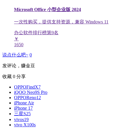
Microsoft Office 小型企业版 2024
一次性购买，提供支持资源，兼容 Windows 11
办公软件排行榜第
9
名
￥
1650
说点什么吧~
0
发评论，赚金豆
收藏
0
分享
OPPOFindX7
iQOO Neo9S Pro
OPPOReno12
iPhone Air
iPhone 17
三星S25
vivos19
vivo X100s