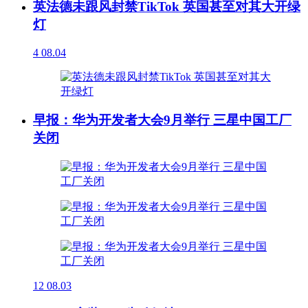
英法德未跟风封禁TikTok 英国甚至对其大开绿
灯
4
08.04
早报：华为开发者大会9月举行 三星中国工厂
关闭
12
08.03