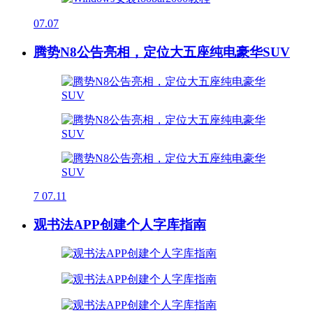
07.07
腾势N8公告亮相，定位大五座纯电豪华SUV
7
07.11
观书法APP创建个人字库指南