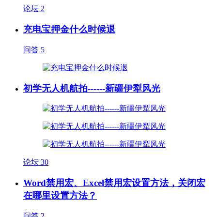
论坛
2
充电宝押金什么时候退
问答
5
初学无人机航拍------新疆伊犁风光
论坛
30
Word禁用宏、Excel禁用宏设置方法，关闭宏
在哪里设置方法？
问答
2