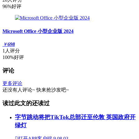
96%好评
Microsoft Office 小型企业版 2024
￥
698
1人评分
100%好评
评论
更多评论
还没有人评论~
快来
抢沙发
吧~
读过此文的还读过
字节跳动将把TikTok总部迁至伦敦 英国政府开
绿灯

打开APP客户端
9
08.03