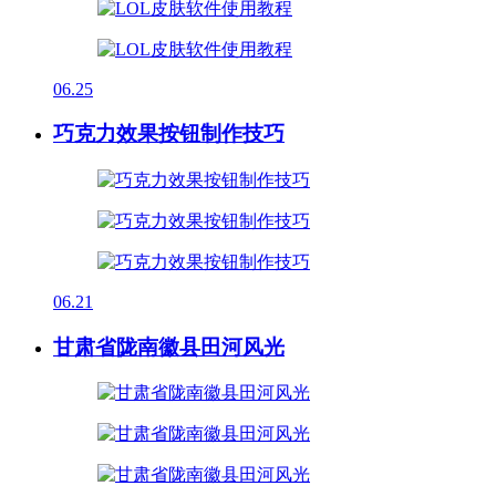
06.25
巧克力效果按钮制作技巧
06.21
甘肃省陇南徽县田河风光