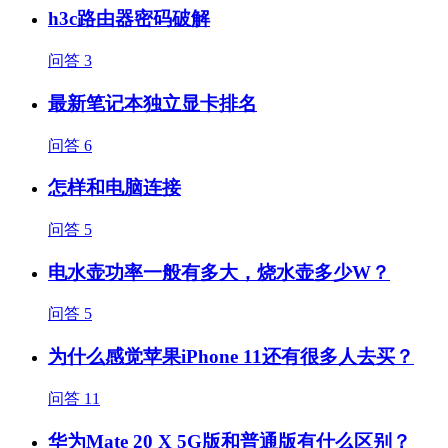
h3c路由器密码破解
问答
3
最新笔记本独立显卡排名
问答
6
怎样和电脑连接
问答
5
电水壶功率一般有多大，烧水壶多少W？
问答
5
为什么感觉苹果iPhone 11还有很多人去买？
问答
11
华为Mate 20 X 5G版和普通版有什么区别？