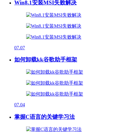
Win8.1安装MSI失败解决
07.07
如何卸载kk谷歌助手框架
07.04
掌握C语言的关键学习法