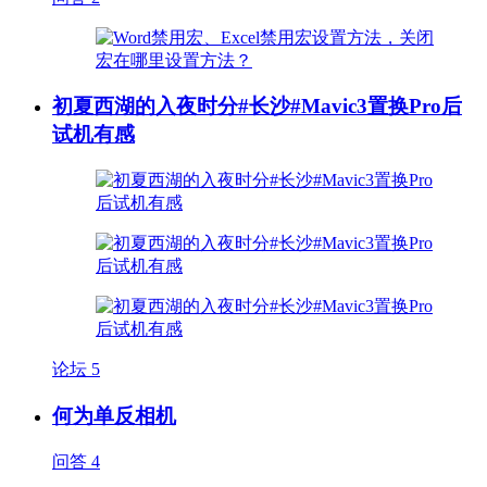
初夏西湖的入夜时分#长沙#Mavic3置换Pro后
试机有感
论坛
5
何为单反相机
问答
4