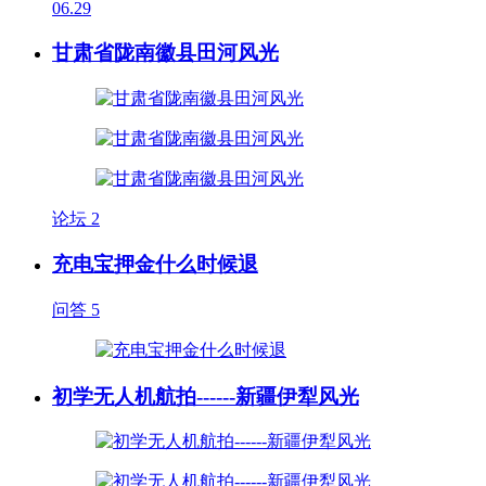
06.29
甘肃省陇南徽县田河风光
论坛
2
充电宝押金什么时候退
问答
5
初学无人机航拍------新疆伊犁风光