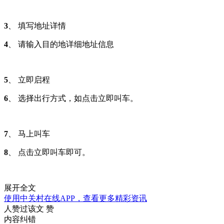
3
、 填写地址详情
4
、 请输入目的地详细地址信息
5
、 立即启程
6
、 选择出行方式，如点击立即叫车。
7
、 马上叫车
8
、 点击立即叫车即可。
展开全文
使用中关村在线APP，查看更多精彩资讯
人赞过该文
赞
内容纠错