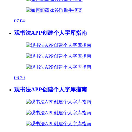
07.04
观书法APP创建个人字库指南
06.29
观书法APP创建个人字库指南