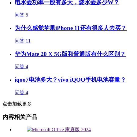
电水壶功率一般有多大，烧水壶多少W？
问答
5
为什么感觉苹果iPhone 11还有很多人去买？
问答
11
华为Mate 20 X 5G版和普通版有什么区别？
问答
4
iqoo7电池多大？vivo iQOO手机电池容量？
问答
4
点击加载更多
内容相关产品