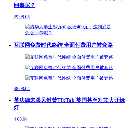
回事呢？
29
08.05
互联网免费时代终结 全面付费用户被套路
48
08.04
英法德未跟风封禁TikTok 英国甚至对其大开绿
灯
4
08.04