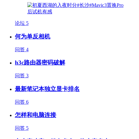
论坛
5
何为单反相机
问答
4
h3c路由器密码破解
问答
3
最新笔记本独立显卡排名
问答
6
怎样和电脑连接
问答
5