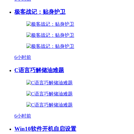
极客战记：贴身护卫
6小时前
C语言巧解储油难题
6小时前
Win10软件开机自启设置