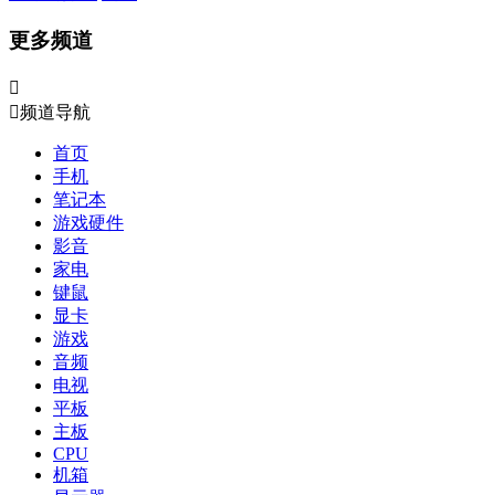
更多频道


频道导航
首页
手机
笔记本
游戏硬件
影音
家电
键鼠
显卡
游戏
音频
电视
平板
主板
CPU
机箱