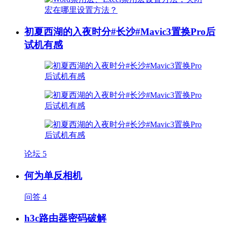
初夏西湖的入夜时分#长沙#Mavic3置换Pro后
试机有感
论坛
5
何为单反相机
问答
4
h3c路由器密码破解