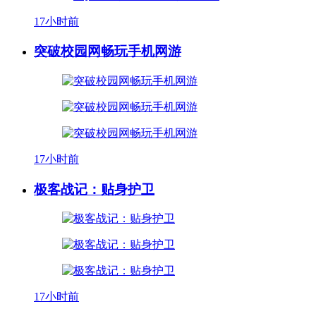
17小时前
突破校园网畅玩手机网游
17小时前
极客战记：贴身护卫
17小时前