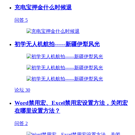
充电宝押金什么时候退
问答
5
初学无人机航拍------新疆伊犁风光
论坛
30
Word禁用宏、Excel禁用宏设置方法，关闭宏
在哪里设置方法？
问答
2