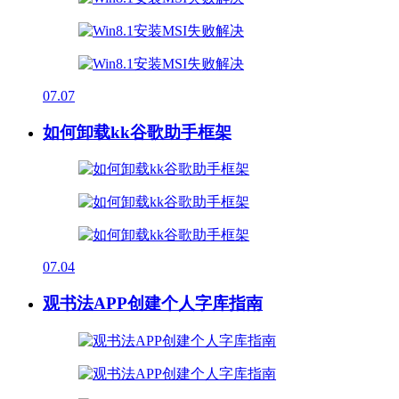
07.07
如何卸载kk谷歌助手框架
07.04
观书法APP创建个人字库指南