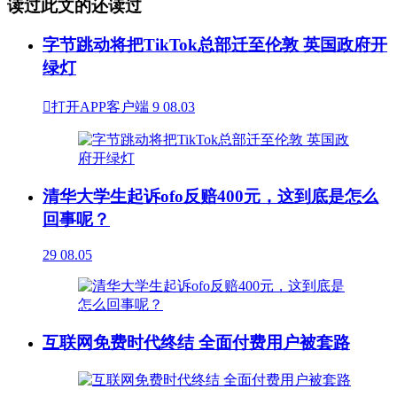
读过此文的还读过
字节跳动将把TikTok总部迁至伦敦 英国政府开
绿灯

打开APP客户端
9
08.03
清华大学生起诉ofo反赔400元，这到底是怎么
回事呢？
29
08.05
互联网免费时代终结 全面付费用户被套路