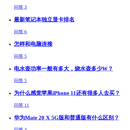
问答
3
最新笔记本独立显卡排名
问答
6
怎样和电脑连接
问答
5
电水壶功率一般有多大，烧水壶多少W？
问答
5
为什么感觉苹果iPhone 11还有很多人去买？
问答
11
华为Mate 20 X 5G版和普通版有什么区别？
问答
4