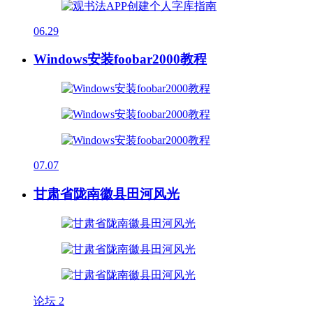
06.29
Windows安装foobar2000教程
07.07
甘肃省陇南徽县田河风光
论坛
2