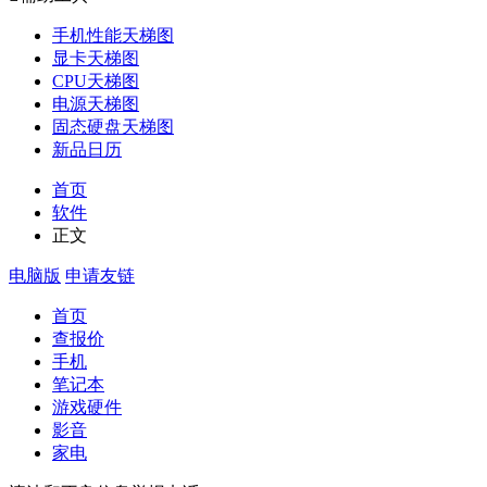
手机性能天梯图
显卡天梯图
CPU天梯图
电源天梯图
固态硬盘天梯图
新品日历
首页
软件
正文
电脑版
申请友链
首页
查报价
手机
笔记本
游戏硬件
影音
家电