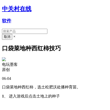
中关村在线
软件
×
口袋菜地种西红柿技巧
电玩墨客
原创
06-04
口袋菜地种西红柿，选土松肥沃处播种育苗。
1
、 进入游戏后点击土地上的种子