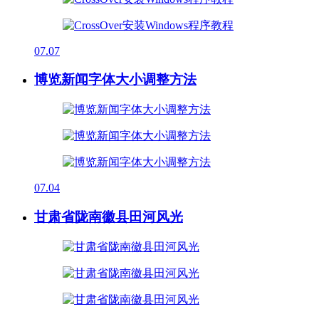
07.07
博览新闻字体大小调整方法
07.04
甘肃省陇南徽县田河风光