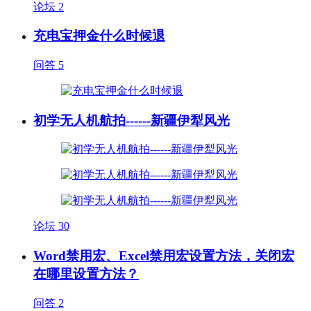
论坛
2
充电宝押金什么时候退
问答
5
初学无人机航拍------新疆伊犁风光
论坛
30
Word禁用宏、Excel禁用宏设置方法，关闭宏
在哪里设置方法？
问答
2