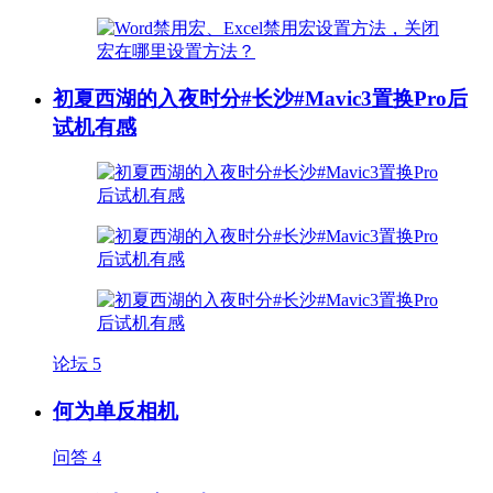
初夏西湖的入夜时分#长沙#Mavic3置换Pro后
试机有感
论坛
5
何为单反相机
问答
4