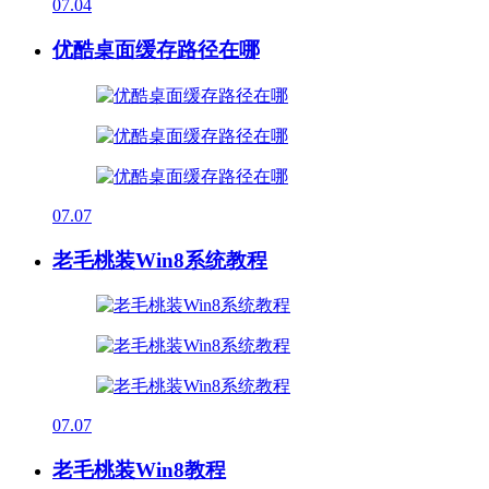
07.04
优酷桌面缓存路径在哪
07.07
老毛桃装Win8系统教程
07.07
老毛桃装Win8教程