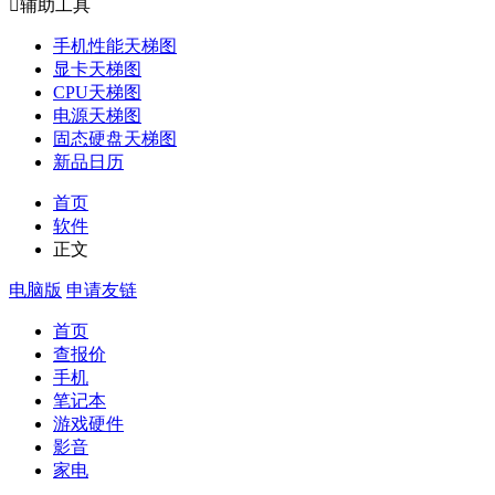

辅助工具
手机性能天梯图
显卡天梯图
CPU天梯图
电源天梯图
固态硬盘天梯图
新品日历
首页
软件
正文
电脑版
申请友链
首页
查报价
手机
笔记本
游戏硬件
影音
家电