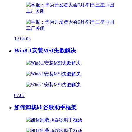
12
08.03
Win8.1安装MSI失败解决
07.07
如何卸载kk谷歌助手框架