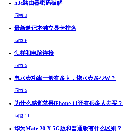
h3c路由器密码破解
问答
3
最新笔记本独立显卡排名
问答
6
怎样和电脑连接
问答
5
电水壶功率一般有多大，烧水壶多少W？
问答
5
为什么感觉苹果iPhone 11还有很多人去买？
问答
11
华为Mate 20 X 5G版和普通版有什么区别？