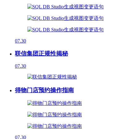
07.30
联信集团正规性揭秘
07.30
得物门店预约操作指南
07.30