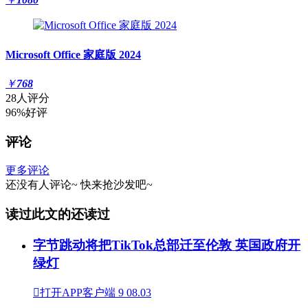
Microsoft Office 家庭版 2024
￥
768
28人评分
96%好评
评论
更多评论
还没有人评论~
快来
抢沙发
吧~
读过此文的还读过
字节跳动将把TikTok总部迁至伦敦 英国政府开
绿灯

打开APP客户端
9
08.03