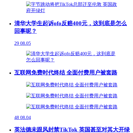
清华大学生起诉ofo反赔400元，这到底是怎么
回事呢？
29
08.05
互联网免费时代终结 全面付费用户被套路
48
08.04
英法德未跟风封禁TikTok 英国甚至对其大开绿