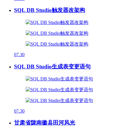
SQL DB Studio触发器改架构
07.30
SQL DB Studio生成表变更语句
07.30
甘肃省陇南徽县田河风光