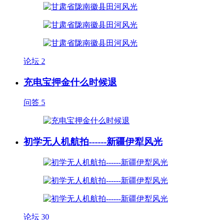
论坛
2
充电宝押金什么时候退
问答
5
初学无人机航拍------新疆伊犁风光
论坛
30