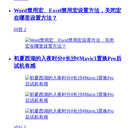
Word禁用宏、Excel禁用宏设置方法，关闭宏
在哪里设置方法？
问答
2
初夏西湖的入夜时分#长沙#Mavic3置换Pro后
试机有感
论坛
5