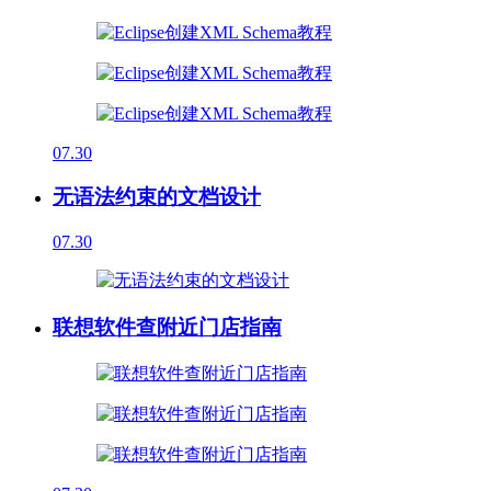
07.30
无语法约束的文档设计
07.30
联想软件查附近门店指南