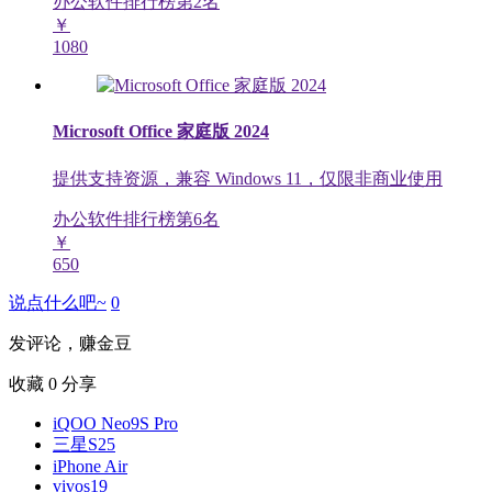
办公软件排行榜第
2
名
￥
1080
Microsoft Office 家庭版 2024
提供支持资源，兼容 Windows 11，仅限非商业使用
办公软件排行榜第
6
名
￥
650
说点什么吧~
0
发评论，赚金豆
收藏
0
分享
iQOO Neo9S Pro
三星S25
iPhone Air
vivos19