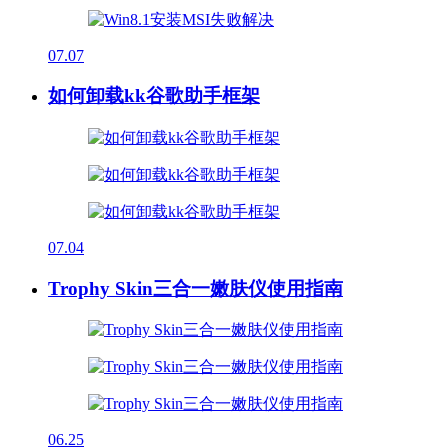
07.07
如何卸载kk谷歌助手框架
07.04
Trophy Skin三合一嫩肤仪使用指南
06.25