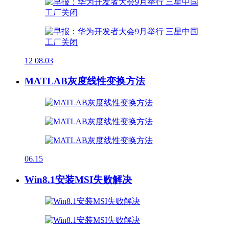
12
08.03
MATLAB灰度线性变换方法
06.15
Win8.1安装MSI失败解决