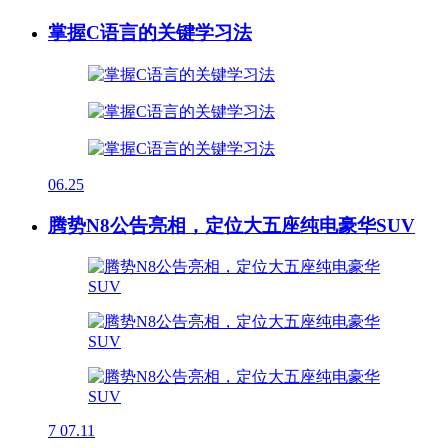
掌握C语言的关键学习法
06.25
腾势N8公告亮相，定位大五座纯电豪华SUV
7
07.11