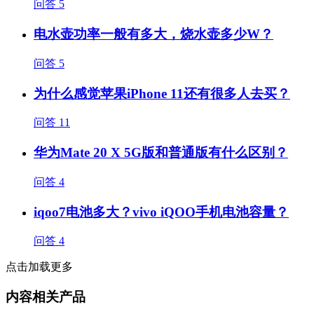
问答
5
电水壶功率一般有多大，烧水壶多少W？
问答
5
为什么感觉苹果iPhone 11还有很多人去买？
问答
11
华为Mate 20 X 5G版和普通版有什么区别？
问答
4
iqoo7电池多大？vivo iQOO手机电池容量？
问答
4
点击加载更多
内容相关产品