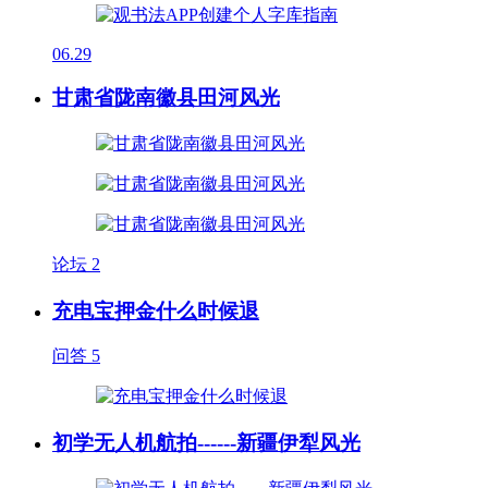
06.29
甘肃省陇南徽县田河风光
论坛
2
充电宝押金什么时候退
问答
5
初学无人机航拍------新疆伊犁风光