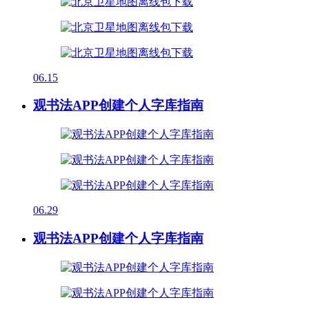
06.15
观书法APP创建个人字库指南
06.29
观书法APP创建个人字库指南