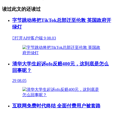
读过此文的还读过
字节跳动将把TikTok总部迁至伦敦 英国政府开
绿灯

打开APP客户端
9
08.03
清华大学生起诉ofo反赔400元，这到底是怎么
回事呢？
29
08.05
互联网免费时代终结 全面付费用户被套路