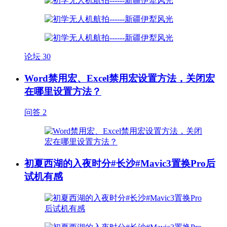
论坛
30
Word禁用宏、Excel禁用宏设置方法，关闭宏
在哪里设置方法？
问答
2
初夏西湖的入夜时分#长沙#Mavic3置换Pro后
试机有感