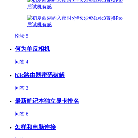
论坛
5
何为单反相机
问答
4
h3c路由器密码破解
问答
3
最新笔记本独立显卡排名
问答
6
怎样和电脑连接