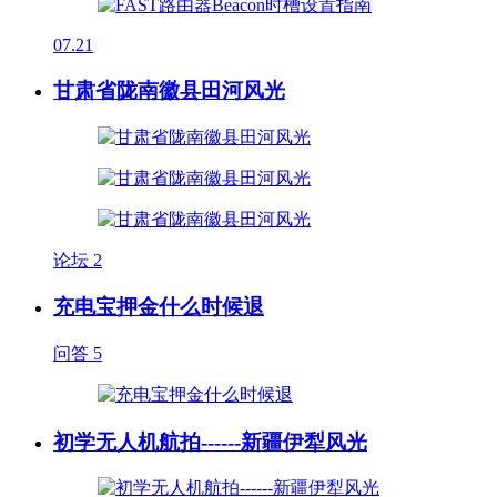
07.21
甘肃省陇南徽县田河风光
论坛
2
充电宝押金什么时候退
问答
5
初学无人机航拍------新疆伊犁风光