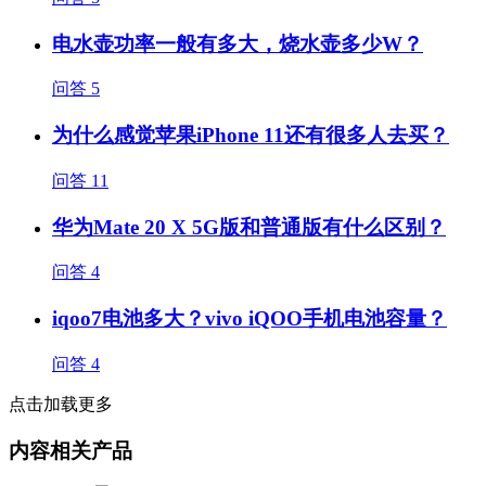
电水壶功率一般有多大，烧水壶多少W？
问答
5
为什么感觉苹果iPhone 11还有很多人去买？
问答
11
华为Mate 20 X 5G版和普通版有什么区别？
问答
4
iqoo7电池多大？vivo iQOO手机电池容量？
问答
4
点击加载更多
内容相关产品