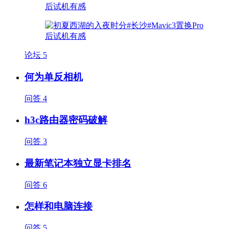
论坛
5
何为单反相机
问答
4
h3c路由器密码破解
问答
3
最新笔记本独立显卡排名
问答
6
怎样和电脑连接
问答
5