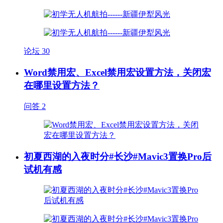
论坛
30
Word禁用宏、Excel禁用宏设置方法，关闭宏
在哪里设置方法？
问答
2
初夏西湖的入夜时分#长沙#Mavic3置换Pro后
试机有感