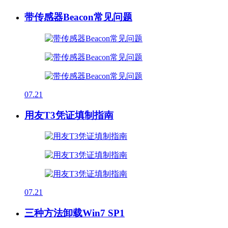
带传感器Beacon常见问题
07.21
用友T3凭证填制指南
07.21
三种方法卸载Win7 SP1