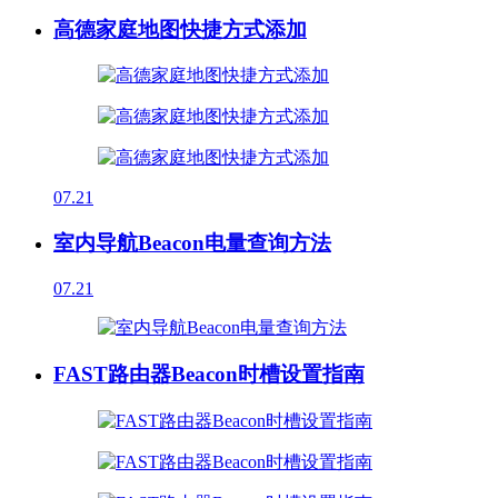
高德家庭地图快捷方式添加
07.21
室内导航Beacon电量查询方法
07.21
FAST路由器Beacon时槽设置指南