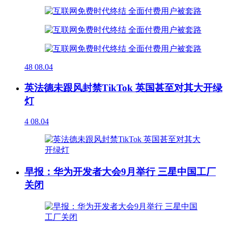
48
08.04
英法德未跟风封禁TikTok 英国甚至对其大开绿
灯
4
08.04
早报：华为开发者大会9月举行 三星中国工厂
关闭