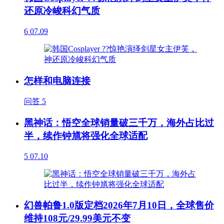
还原冷峻科幻气质
6
07.09
怎样和电脑连接
问答
5
黑神话：悟空全球销量破三千万，海外占比过
半，续作钟馗将强化全球适配
5
07.10
幻兽帕鲁1.0版定档2026年7月10日，全球售价
维持108元/29.99美元不变