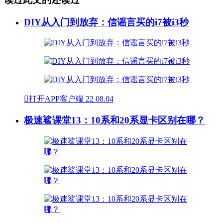
DIY从入门到放弃：信谣言买的i7被i3秒

打开APP客户端
22
08.04
极速鲨课堂13：10系和20系显卡区别在哪？