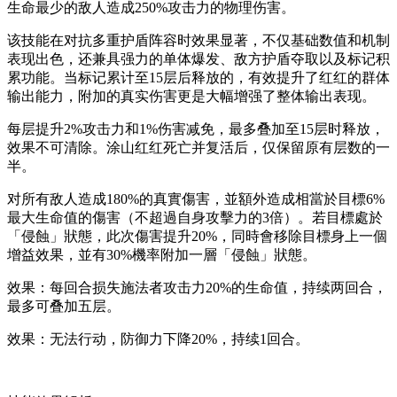
生命最少的敌人造成250%攻击力的物理伤害。
该技能在对抗多重护盾阵容时效果显著，不仅基础数值和机制
表现出色，还兼具强力的单体爆发、敌方护盾夺取以及标记积
累功能。当标记累计至15层后释放的，有效提升了红红的群体
输出能力，附加的真实伤害更是大幅增强了整体输出表现。
每层提升2%攻击力和1%伤害减免，最多叠加至15层时释放，
效果不可清除。涂山红红死亡并复活后，仅保留原有层数的一
半。
对所有敌人造成180%的真實傷害，並額外造成相當於目標6%
最大生命值的傷害（不超過自身攻擊力的3倍）。若目標處於
「侵蝕」狀態，此次傷害提升20%，同時會移除目標身上一個
增益效果，並有30%機率附加一層「侵蝕」狀態。
效果：每回合损失施法者攻击力20%的生命值，持续两回合，
最多可叠加五层。
效果：无法行动，防御力下降20%，持续1回合。