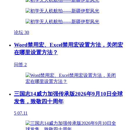
论坛
30
Word禁用宏、Excel禁用宏设置方法，关闭宏
在哪里设置方法？
问答
2
三国志14威力加强传承版2026年9月10日全球
发售，致敬四十周年
5
07.11