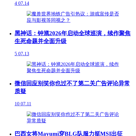
4
07.14
黑神话：钟馗2026年启动全球巡演，续作聚焦
生死命题并全面升级
5
07.13
微信回应别笑你也过不了第二关广告评论异常
质疑
10
07.11
巴西女将Mayumi穿BLG队服力挺MSI出征