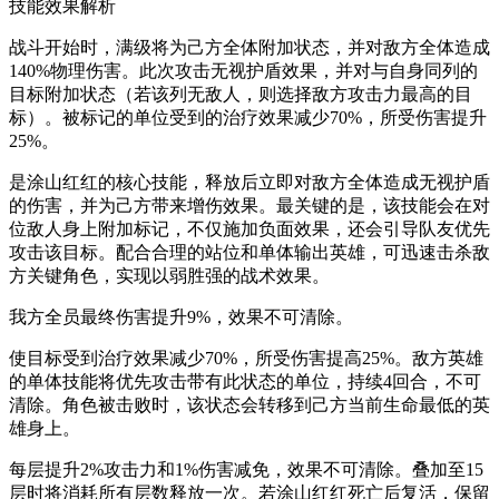
技能效果解析
战斗开始时，满级将为己方全体附加状态，并对敌方全体造成
140%物理伤害。此次攻击无视护盾效果，并对与自身同列的
目标附加状态（若该列无敌人，则选择敌方攻击力最高的目
标）。被标记的单位受到的治疗效果减少70%，所受伤害提升
25%。
是涂山红红的核心技能，释放后立即对敌方全体造成无视护盾
的伤害，并为己方带来增伤效果。最关键的是，该技能会在对
位敌人身上附加标记，不仅施加负面效果，还会引导队友优先
攻击该目标。配合合理的站位和单体输出英雄，可迅速击杀敌
方关键角色，实现以弱胜强的战术效果。
我方全员最终伤害提升9%，效果不可清除。
使目标受到治疗效果减少70%，所受伤害提高25%。敌方英雄
的单体技能将优先攻击带有此状态的单位，持续4回合，不可
清除。角色被击败时，该状态会转移到己方当前生命最低的英
雄身上。
每层提升2%攻击力和1%伤害减免，效果不可清除。叠加至15
层时将消耗所有层数释放一次。若涂山红红死亡后复活，保留