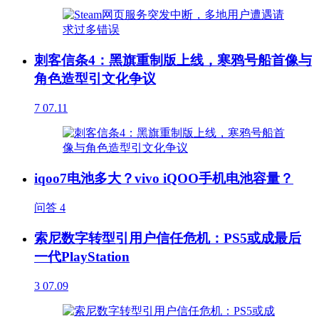
刺客信条4：黑旗重制版上线，寒鸦号船首像与
角色造型引文化争议
7
07.11
iqoo7电池多大？vivo iQOO手机电池容量？
问答
4
索尼数字转型引用户信任危机：PS5或成最后
一代PlayStation
3
07.09