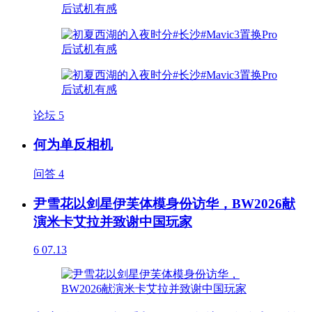
论坛
5
何为单反相机
问答
4
尹雪花以剑星伊芙体模身份访华，BW2026献
演米卡艾拉并致谢中国玩家
6
07.13