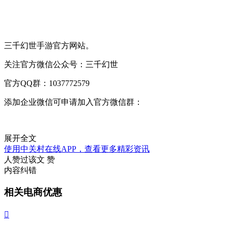
三千幻世手游官方网站。
关注官方微信公众号：三千幻世
官方QQ群：1037772579
添加企业微信可申请加入官方微信群：
展开全文
使用中关村在线APP，查看更多精彩资讯
人赞过该文
赞
内容纠错
相关电商优惠
