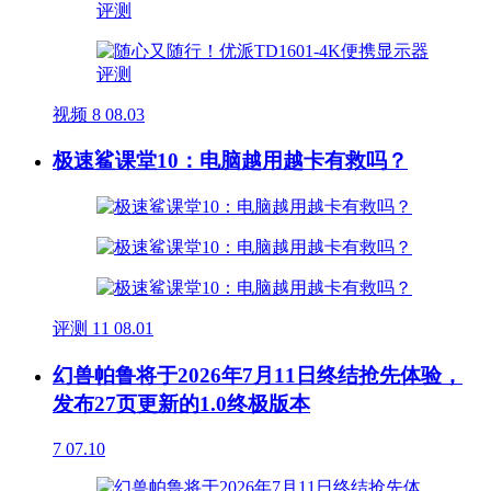
视频
8
08.03
极速鲨课堂10：电脑越用越卡有救吗？
评测
11
08.01
幻兽帕鲁将于2026年7月11日终结抢先体验，
发布27页更新的1.0终极版本
7
07.10