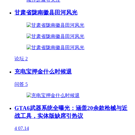
甘肃省陇南徽县田河风光
论坛
2
充电宝押金什么时候退
问答
5
GTA6武器系统全曝光：涵盖20余款枪械与近
战工具，实体版缺席引热议
4
07.14