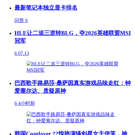
最新笔记本独立显卡排名
问答
6
HLE让二追三逆转BLG，夺2026英雄联盟MSI
冠军
6
07.13
巴西歌手路易莎·桑萨因真实游戏品味走红：钟
爱塞尔达、质疑原神
6
4小时前
韩国Cosplayer ??惊艳演绎剑星女主伊芙，神