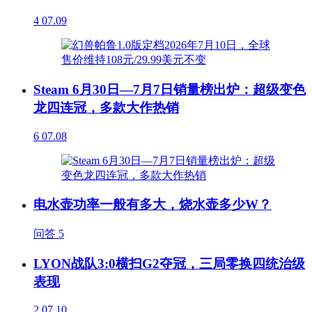
4
07.09
Steam 6月30日—7月7日销量榜出炉：超级变色
龙四连冠，多款大作热销
6
07.08
电水壶功率一般有多大，烧水壶多少W？
问答
5
LYON战队3:0横扫G2夺冠，三局零换四统治级
表现
2
07.10