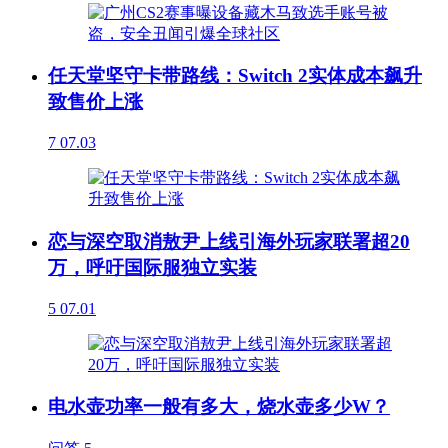
任天堂坚守卡带路线：Switch 2实体成本飙升
致售价上涨
7
07.03
恋与深空取消敖尹上线引海外玩家联署超20
万，呼吁国际服独立实装
5
07.01
电水壶功率一般有多大，烧水壶多少W？