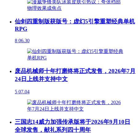
仙剑四重制版获版号：虚幻5引擎重塑经典单机
RPG
8
06.30
废品机械师十年打磨终将正式发售，2026年7月
24日上线并支持中文
5
07.04
三国志14威力加强传承版将于2026年9月10日
全球发售，献礼系列四十周年