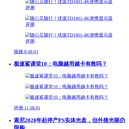
视频
8
08.03
极速鲨课堂10：电脑越用越卡有救吗？
评测
11
08.01
索尼2028年起停产PS实体光盘，但外接光驱仍
限购