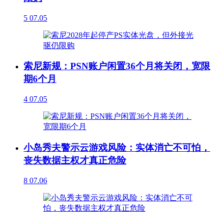
5
07.05
索尼新规：PSN账户闲置36个月将关闭，宽限
期6个月
4
07.05
小岛秀夫警示云游戏风险：实体消亡不可怕，
丧失数据主权才真正危险
8
07.06