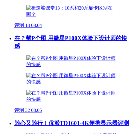
评测
13
08.04
在？帮P个图 用微星P100X体验下设计师的快
感
评测
32
08.05
随心又随行！优派TD1601-4K便携显示器评测