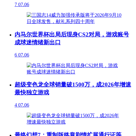
7
07.06
内马尔世界杯出局后现身CS2对局，游戏账号
成球迷情绪新出口
6
07.06
超级变色龙全球销量破1500万，成2026年增速
最快独立游戏
4
07.06
最终幻想7：重制版终章剧情扩展通行证等