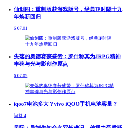
仙剑四：重制版获游戏版号，经典IP时隔十九
年焕新回归
6
07.01
失落的奥德赛获盛赞：罗什称其为JRPG精神
丰碑与光与影创作原点
6
07.05
iqoo7电池多大？vivo iQOO手机电池容量？
问答
4
星际：异端先知命名冗长难记，传播力受质疑