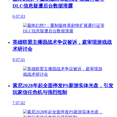
DLC信息疑遭后台数据泄露
6
07.03
英雄联盟主播因战术争议被诉，庭审现游戏战
术研讨会
8
07.01
索尼2028年起全面停发PS新游实体光盘，引发
玩家信任危机与强烈抵制
7
07.02