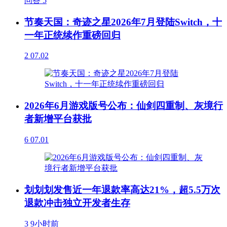
问答
5
节奏天国：奇迹之星2026年7月登陆Switch，十
一年正统续作重磅回归
2
07.02
2026年6月游戏版号公布：仙剑四重制、灰境行
者新增平台获批
6
07.01
划划划发售近一年退款率高达21%，超5.5万次
退款冲击独立开发者生存
3
9小时前