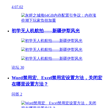
4
07.02
初学无人机航拍------新疆伊犁风光
论坛
30
Word禁用宏、Excel禁用宏设置方法，关闭宏
在哪里设置方法？
问答
2