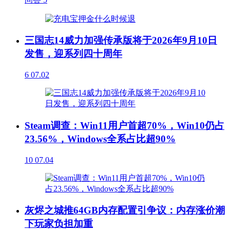
三国志14威力加强传承版将于2026年9月10日
发售，迎系列四十周年
6
07.02
Steam调查：Win11用户首超70%，Win10仍占
23.56%，Windows全系占比超90%
10
07.04
灰烬之城推64GB内存配置引争议：内存涨价潮
下玩家负担加重