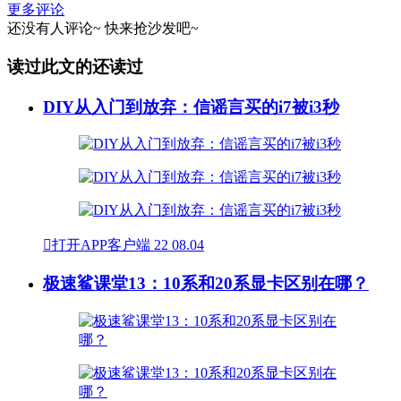
更多评论
还没有人评论~
快来
抢沙发
吧~
读过此文的还读过
DIY从入门到放弃：信谣言买的i7被i3秒

打开APP客户端
22
08.04
极速鲨课堂13：10系和20系显卡区别在哪？