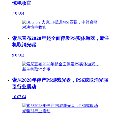
惊艳收官
7
07.04
索尼宣布2028年起全面停发PS实体游戏，新主
机取消光驱
9
07.02
索尼2028年停产PS游戏光盘，PS6或取消光驱
引行业震动
10
07.04