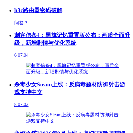
h3c路由器密码破解
问答
3
刺客信条4：黑旗记忆重置版公布：画质全面升
级，新增剧情与优化系统
6
07.04
杀毒少女Steam上线：反病毒题材防御射击游
戏支持中文
8
07.02