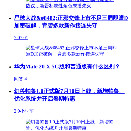
星球大战&#8482;正邪交锋上市不足三周即遭D
加密破解，育碧多款新作接连失守
7
07.01
华为Mate 20 X 5G版和普通版有什么区别？
问答
4
幻兽帕鲁1.0正式版7月10日上线，新增帕鲁、
优化系统并开启暑期特惠
2
9小时前