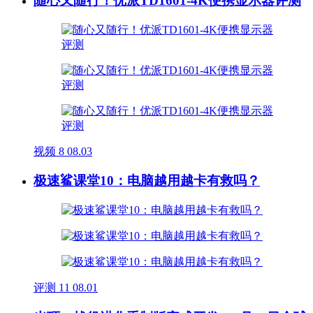
随心又随行！优派TD1601-4K便携显示器评测
视频
8
08.03
极速鲨课堂10：电脑越用越卡有救吗？
评测
11
08.01