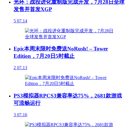
光环：战役进化重制版完成开发，7月28日全球
发售并首发XGP
5
07.14
Epic本周末限时免费送NoRush! – Tower
Edition，7月20日5时截止
2
07.13
PS3模拟器RPCS3兼容率达75%，2681款游戏
可流畅运行
3
07.16