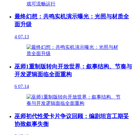
最终幻想：共鸣实机演示曝光：光照与材质全
面升级
4
07.13
巫师1重制版转向开放世界：叙事结构、节奏与
开发逻辑面临全面重构
6
07.14
巫师初代性爱卡片争议回顾：编剧坦言工期妥
协致叙事失衡