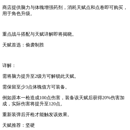
商店提供脑力与体魄增强药剂，消耗天赋点和点卷即可购买，
用于角色升级。
重点战斗搭配与天赋详解即将揭晓。
天赋首选：偷袭制胜
详解：
需将脑力提升至2级方可解锁此天赋。
需保留至少3点体魄值方可装备。
例如原本一枪造成100点伤害，装备该天赋后获得20%伤害加
成，实际伤害将提升至120点。
重新装弹后开枪才能触发该效果。
天赋推荐：坚硬