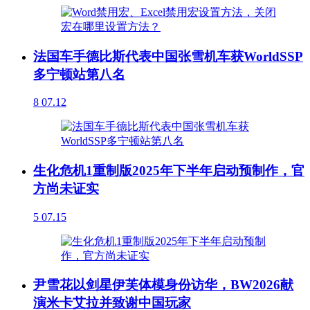
法国车手德比斯代表中国张雪机车获WorldSSP
多宁顿站第八名
8
07.12
生化危机1重制版2025年下半年启动预制作，官
方尚未证实
5
07.15
尹雪花以剑星伊芙体模身份访华，BW2026献
演米卡艾拉并致谢中国玩家