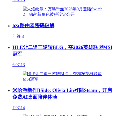
h3c路由器密码破解
问答
3
HLE让二追三逆转BLG，夺2026英雄联盟MSI
冠军
6
07.13
米哈游新作BSide: Olivia Lin登陆Steam，开启
免费AI桌面陪伴体验
7
07.14