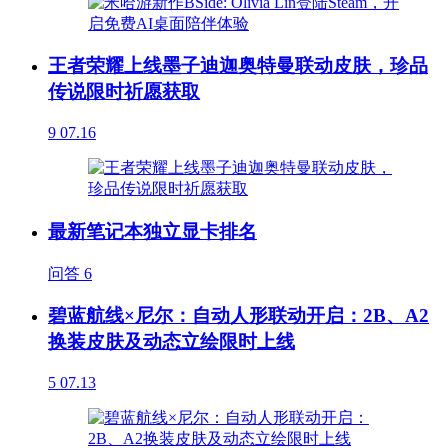
王者荣耀上线墨子迪迦奥特曼联动皮肤，珍品
传说限时祈愿获取
9
07.16
最新笔记本独立显卡排名
问答
6
碧蓝航线×尼尔：自动人形联动开启：2B、A2
换装皮肤及动态立绘限时上线
5
07.13