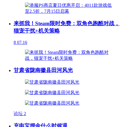
来抓我！Steam限时免费：双角色跑酷对战，
猫宠干扰+机关策略
8
07.16
甘肃省陇南徽县田河风光
论坛
2
充电宝押金什么时候退