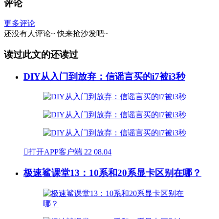
评论
更多评论
还没有人评论~
快来
抢沙发
吧~
读过此文的还读过
DIY从入门到放弃：信谣言买的i7被i3秒

打开APP客户端
22
08.04
极速鲨课堂13：10系和20系显卡区别在哪？