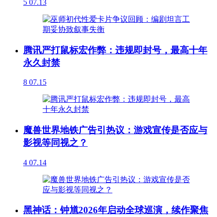
5
07.13
腾讯严打鼠标宏作弊：违规即封号，最高十年
永久封禁
8
07.15
魔兽世界地铁广告引热议：游戏宣传是否应与
影视等同视之？
4
07.14
黑神话：钟馗2026年启动全球巡演，续作聚焦