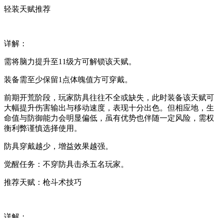
轻装天赋推荐
详解：
需将脑力提升至11级方可解锁该天赋。
装备需至少保留1点体魄值方可穿戴。
前期开荒阶段，玩家防具往往不全或缺失，此时装备该天赋可
大幅提升伤害输出与移动速度，表现十分出色。但相应地，生
命值与防御能力会明显偏低，虽有优势也伴随一定风险，需权
衡利弊谨慎选择使用。
防具穿戴越少，增益效果越强。
觉醒任务：不穿防具击杀五名玩家。
推荐天赋：枪斗术技巧
详解：