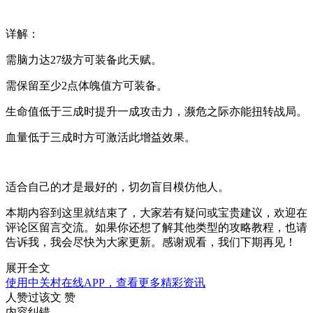
详解：
需脑力达27级方可装备此天赋。
需保留至少2点体魄值方可装备。
生命值低于三成时提升一成攻击力，濒危之际亦能扭转战局。
血量低于三成时方可激活此增益效果。
适合自己的才是最好的，切勿盲目模仿他人。
本期内容到这里就结束了，大家若有疑问或宝贵建议，欢迎在
评论区留言交流。如果你还想了解其他类型的攻略教程，也请
告诉我，我会尽快为大家更新。感谢观看，我们下期再见！
展开全文
使用中关村在线APP，查看更多精彩资讯
人赞过该文
赞
内容纠错