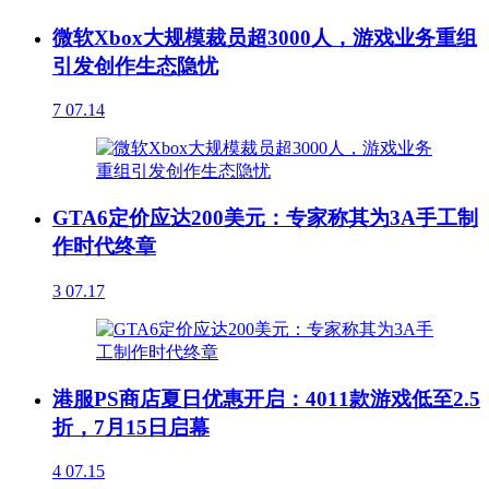
微软Xbox大规模裁员超3000人，游戏业务重组
引发创作生态隐忧
7
07.14
GTA6定价应达200美元：专家称其为3A手工制
作时代终章
3
07.17
港服PS商店夏日优惠开启：4011款游戏低至2.5
折，7月15日启幕
4
07.15