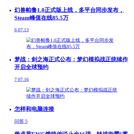
幻兽帕鲁1.0正式版上线，多平台同步发布，
Steam峰值在线85.5万
6
07.13
梦战：剑之海正式公布：梦幻模拟战正统续作
开启全球预约
7
07.16
怎样和电脑连接
问答
5