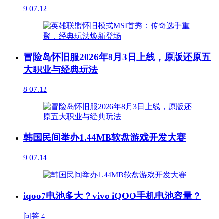
9
07.12
冒险岛怀旧服2026年8月3日上线，原版还原五
大职业与经典玩法
8
07.12
韩国民间举办1.44MB软盘游戏开发大赛
9
07.14
iqoo7电池多大？vivo iQOO手机电池容量？
问答
4