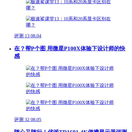
评测
13
08.04
在？帮P个图 用微星P100X体验下设计师的快
感
评测
32
08.05