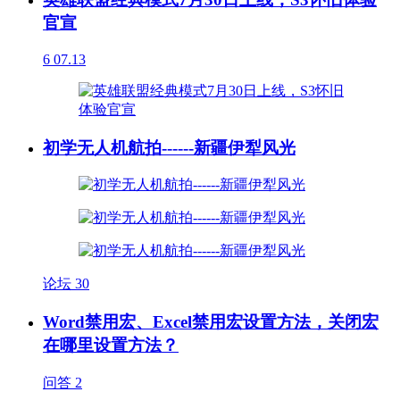
官宣
6
07.13
初学无人机航拍------新疆伊犁风光
论坛
30
Word禁用宏、Excel禁用宏设置方法，关闭宏
在哪里设置方法？
问答
2