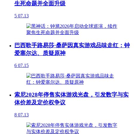
生死命题并全面升级
5
07.13
巴西歌手路易莎·桑萨因真实游戏品味走红：钟
爱塞尔达、质疑原神
6
07.15
索尼2028年停售实体游戏光盘，引发数字与实
体价差及定价权争议
8
07.13