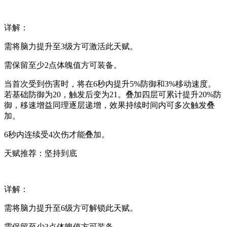
详解：
需将脑力提升至3级方可激活此天赋。
需保留至少2点体魄值方可装备。
当首次受到伤害时，将在6秒内提升5%防御和3%移动速度。
若基础防御为20，触发后变为21。叠加四层可累计提升20%防
御，移速增益同理逐层递增，效果持续时间内可多次触发叠
加。
6秒内连续受4次伤才能叠加。
天赋推荐：坚持到底
详解：
需将脑力提升至6级方可解锁此天赋。
需保留至少3点体魄值方可装备。