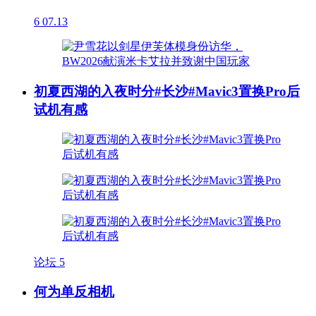
6
07.13
初夏西湖的入夜时分#长沙#Mavic3置换Pro后
试机有感
论坛
5
何为单反相机