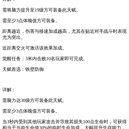
需将脑力提升至19级方可装备此天赋。
需至少3点体魄值方可装备。
距离越近，伤害与移速加成越高，尤其在贴近对手战斗时表现
尤为突出。
近距离交火可激活该效果加成。
觉醒任务：3米内击败10名玩家即可完成。
天赋首选：铁壁防御
详解：
需脑力达30级方可装备此天赋。
需至少3点体魄值方可装备。
当3秒内受到其他玩家攻击并导致其损失100点生命时，可获得
相当于当前生命值30%的临时生命加成，大幅提升生存能力，