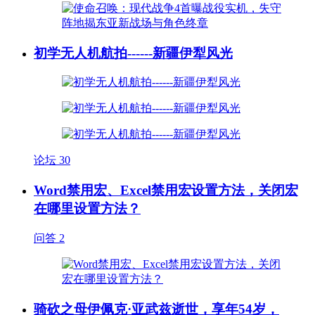
初学无人机航拍------新疆伊犁风光
论坛
30
Word禁用宏、Excel禁用宏设置方法，关闭宏
在哪里设置方法？
问答
2
骑砍之母伊佩克·亚武兹逝世，享年54岁，