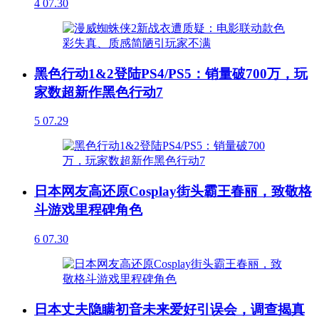
4
07.30
黑色行动1&2登陆PS4/PS5：销量破700万，玩
家数超新作黑色行动7
5
07.29
日本网友高还原Cosplay街头霸王春丽，致敬格
斗游戏里程碑角色
6
07.30
日本丈夫隐瞒初音未来爱好引误会，调查揭真