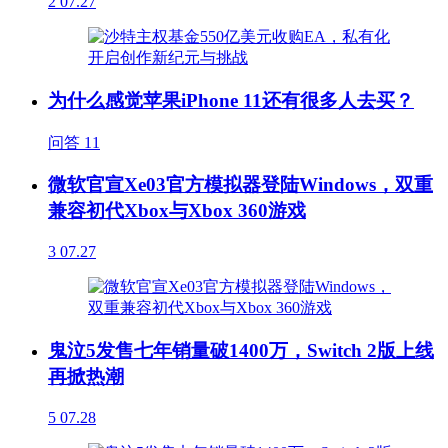
2
07.27
为什么感觉苹果iPhone 11还有很多人去买？
问答
11
微软官宣Xe03官方模拟器登陆Windows，双重
兼容初代Xbox与Xbox 360游戏
3
07.27
鬼泣5发售七年销量破1400万，Switch 2版上线
再掀热潮
5
07.28