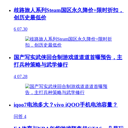
歧路旅人系列Steam国区永久降价+限时折扣，
创历史最低价
6
07.30
国产写实武侠回合制游戏道道道首曝预告，主
打兵种策略与武学修行
4
07.28
iqoo7电池多大？vivo iQOO手机电池容量？
问答
4