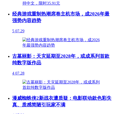
经典游戏重制热潮席卷主机市场，成2026年最
强势内容趋势
5
07.29
古墓丽影：天灾延期至2028年，或成系列首款
纯数字版作品
4
07.28
漫威蜘蛛侠2新战衣遭质疑：电影联动款色彩失
真、质感简陋引玩家不满