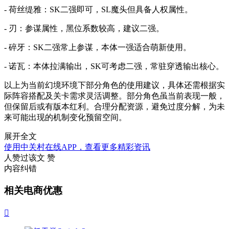
- 荷丝缇雅：SK二强即可，SL魔头但具备人权属性。
- 刃：参谋属性，黑位系数较高，建议二强。
- 碎牙：SK二强常上参谋，本体一强适合萌新使用。
- 诺瓦：本体拉满输出，SK可考虑二强，常驻穿透输出核心。
以上为当前幻境环境下部分角色的使用建议，具体还需根据实
际阵容搭配及关卡需求灵活调整。部分角色虽当前表现一般，
但保留后或有版本红利。合理分配资源，避免过度分解，为未
来可能出现的机制变化预留空间。
展开全文
使用中关村在线APP，查看更多精彩资讯
人赞过该文
赞
内容纠错
相关电商优惠
