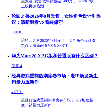
轮回之兽2026年8月发售，女性角色设计引热
议：清新耐看VS着装保守
3
08.01
华为Mate 20 X 5G版和普通版有什么区别？
问答
4
经典游戏重制热潮席卷市场：老IP焕发新生，
销量力压新作
4
07.31