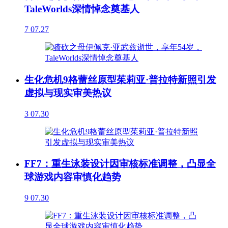
TaleWorlds深情悼念奠基人
7
07.27
生化危机9格蕾丝原型茱莉亚·普拉特新照引发
虚拟与现实审美热议
3
07.30
FF7：重生泳装设计因审核标准调整，凸显全
球游戏内容审慎化趋势
9
07.30