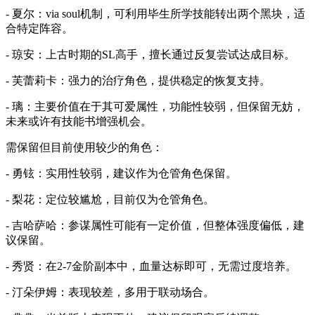
- 夏尔：via soul机制，可利用毕生所学技能转出两个黑块，适
合特定阵容。
- 琼安：上古时期的SL高手，擅长通过反复尝试达成目标。
- 芙蕾莉卡：强力的治疗角色，提供稳定的恢复支持。
- 璃：主要价值在于其可爱属性，功能性较弱，但保留无妨，
未来或许有技能书增强机会。
需保留但目前使用较少的角色：
- 勇铉：实用性较弱，建议作为仓管角色保留。
- 梨花：定位较尴尬，目前仅为仓管角色。
- 吉哈萨哈：参谋属性可能有一定价值，但整体强度偏低，建
议保留。
- 秀贤：在2-7金阶副本中，血量达标即可，无需过度培养。
- 汀朵伊姆：表现较差，多用于联动场合。