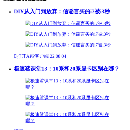
DIY从入门到放弃：信谣言买的i7被i3秒

打开APP客户端
22
08.04
极速鲨课堂13：10系和20系显卡区别在哪？