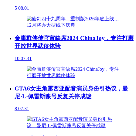
5
08.01
金庸群侠传官宣缺席2024 ChinaJoy，专注打磨
开放世界武侠体验
10
07.31
GTA6女主角露西亚配音演员身份引热议，曼
尼·L·佩雷斯账号反复关停成谜
8
07.31