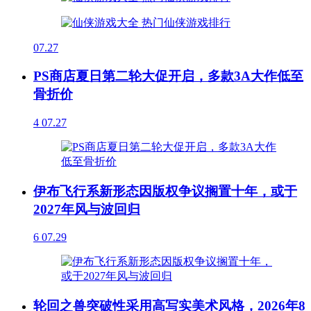
07.27
PS商店夏日第二轮大促开启，多款3A大作低至
骨折价
4
07.27
伊布飞行系新形态因版权争议搁置十年，或于
2027年风与波回归
6
07.29
轮回之兽突破性采用高写实美术风格，2026年8