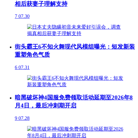
相后获妻子理解支持
7
07.30
街头霸王6不知火舞现代风模组曝光：短发新装
重塑角色气质
6
07.31
暗黑破坏神4国服免费领取活动延期至2026年8
月4日，最后冲刺期开启
9
07.28