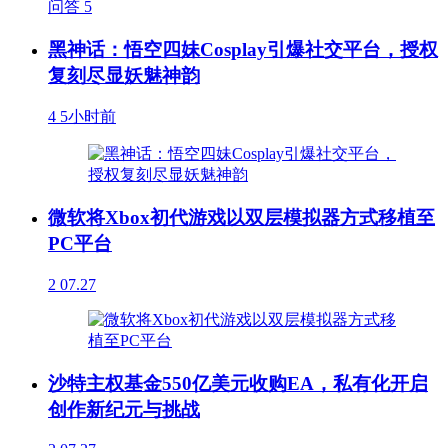
问答
5
黑神话：悟空四妹Cosplay引爆社交平台，授权
复刻尽显妖魅神韵
4
5小时前
微软将Xbox初代游戏以双层模拟器方式移植至
PC平台
2
07.27
沙特主权基金550亿美元收购EA，私有化开启
创作新纪元与挑战