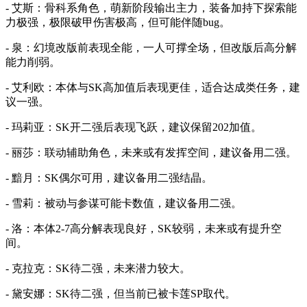
- 艾斯：骨科系角色，萌新阶段输出主力，装备加持下探索能
力极强，极限破甲伤害极高，但可能伴随bug。
- 泉：幻境改版前表现全能，一人可撑全场，但改版后高分解
能力削弱。
- 艾利欧：本体与SK高加值后表现更佳，适合达成类任务，建
议一强。
- 玛莉亚：SK开二强后表现飞跃，建议保留202加值。
- 丽莎：联动辅助角色，未来或有发挥空间，建议备用二强。
- 黯月：SK偶尔可用，建议备用二强结晶。
- 雪莉：被动与参谋可能卡数值，建议备用二强。
- 洛：本体2-7高分解表现良好，SK较弱，未来或有提升空
间。
- 克拉克：SK待二强，未来潜力较大。
- 黛安娜：SK待二强，但当前已被卡莲SP取代。