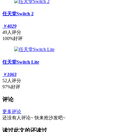
任天堂Switch 2
￥
4029
49人评分
100%好评
任天堂Switch Lite
￥
1063
52人评分
97%好评
评论
更多评论
还没有人评论~
快来
抢沙发
吧~
读过此文的还读过