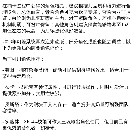
在抽卡过程中获得的角色结晶，建议根据其品质和潜力进行合
理取舍。总体而言，紫阶角色可视为欧皇专属，蓝阶为亚非拉
证，白阶则为非氪玩家的主力。对于紫阶角色，若担心后续被
机制削弱，可暂时保留；其他角色则建议保留能够培养至152
加值左右的魂晶，为后续强化做好准备。
2023年幻境系统再次迎来改版，部分角色强度也随之调整，以
下为更新后的简要角色评价：
当前可用角色推荐：
- 猫眼：拥有杂耍技能，被动可提供刮痧增伤效果，适合用于
某些特定场合。
- 蒂卡：技能带有参谋属性，可进行转块操作，同时可爱活力
提供额外加分，实用性较强。
- 奥斯塔：作为消块工具人存在，适当提升其奶量可增强团队
容错率。
- 实验体：SK 4-4技能可作为三魂输出角色使用，但目前已有
更优秀的替代者，如枪米。