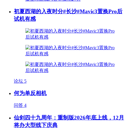
初夏西湖的入夜时分#长沙#Mavic3置换Pro后
试机有感
论坛
5
何为单反相机
问答
4
仙剑四十九周年：重制版2026年底上线，12月
将办大型线下庆典