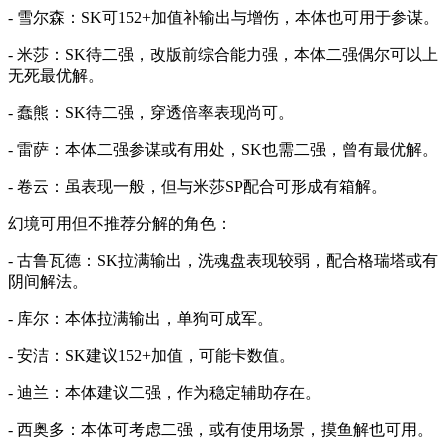
- 雪尔森：SK可152+加值补输出与增伤，本体也可用于参谋。
- 米莎：SK待二强，改版前综合能力强，本体二强偶尔可以上
无死最优解。
- 蠢熊：SK待二强，穿透倍率表现尚可。
- 雷萨：本体二强参谋或有用处，SK也需二强，曾有最优解。
- 卷云：虽表现一般，但与米莎SP配合可形成有箱解。
幻境可用但不推荐分解的角色：
- 古鲁瓦德：SK拉满输出，洗魂盘表现较弱，配合格瑞塔或有
阴间解法。
- 库尔：本体拉满输出，单狗可成军。
- 安洁：SK建议152+加值，可能卡数值。
- 迪兰：本体建议二强，作为稳定辅助存在。
- 西奥多：本体可考虑二强，或有使用场景，摸鱼解也可用。