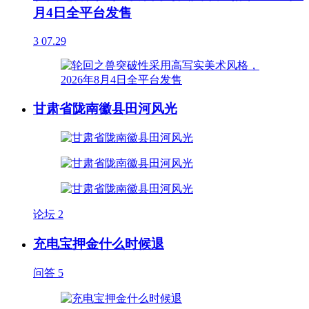
月4日全平台发售
3
07.29
甘肃省陇南徽县田河风光
论坛
2
充电宝押金什么时候退
问答
5