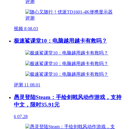
视频
8
08.03
极速鲨课堂10：电脑越用越卡有救吗？
评测
11
08.01
愚灵登陆Steam：手绘剑戟风动作游戏，支持
中文，限时35.91元
6
07.28