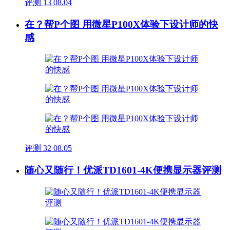
评测
13
08.04
在？帮P个图 用微星P100X体验下设计师的快
感
评测
32
08.05
随心又随行！优派TD1601-4K便携显示器评测