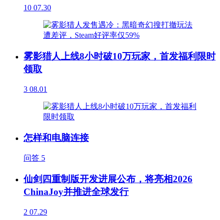
10
07.30
雾影猎人上线8小时破10万玩家，首发福利限时
领取
3
08.01
怎样和电脑连接
问答
5
仙剑四重制版开发进展公布，将亮相2026
ChinaJoy并推进全球发行
2
07.29