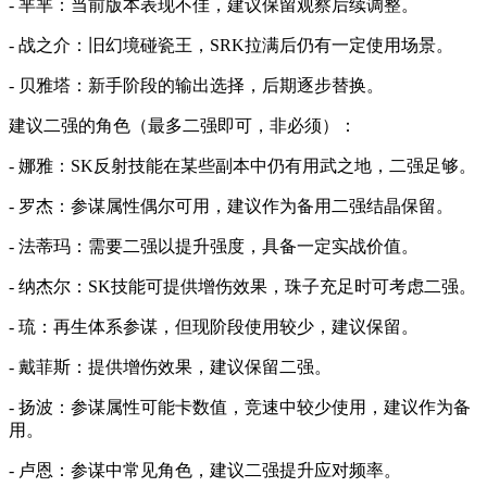
- 芈芈：当前版本表现不佳，建议保留观察后续调整。
- 战之介：旧幻境碰瓷王，SRK拉满后仍有一定使用场景。
- 贝雅塔：新手阶段的输出选择，后期逐步替换。
建议二强的角色（最多二强即可，非必须）：
- 娜雅：SK反射技能在某些副本中仍有用武之地，二强足够。
- 罗杰：参谋属性偶尔可用，建议作为备用二强结晶保留。
- 法蒂玛：需要二强以提升强度，具备一定实战价值。
- 纳杰尔：SK技能可提供增伤效果，珠子充足时可考虑二强。
- 琉：再生体系参谋，但现阶段使用较少，建议保留。
- 戴菲斯：提供增伤效果，建议保留二强。
- 扬波：参谋属性可能卡数值，竞速中较少使用，建议作为备
用。
- 卢恩：参谋中常见角色，建议二强提升应对频率。