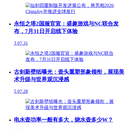
永恒之塔2国服官宣：盛趣游戏与NC联合发
布，7月31日开启线下体验
3
07.31
古剑新壁纸曝光：壶头重塑形象领衔，展现美
术升级与世界观沉浸感
5
07.28
电水壶功率一般有多大，烧水壶多少W？