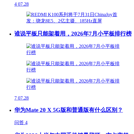
4
07.28
谁说平板只能架着用，2026年7月小平板排行榜
7
07.28
华为Mate 20 X 5G版和普通版有什么区别？
问答
4