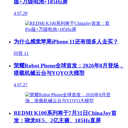
版+万级电池+185Hz屏
4
07.29
为什么感觉苹果iPhone 11还有很多人去买？
问答
11
荣耀Robot Phone全球首发：2026年8月登场，
搭载机械云台与YOYO大模型
4
07.27
REDMI K100系列将于7月31日ChinaJoy首
发：骁龙8E5、2亿主摄、185Hz直屏