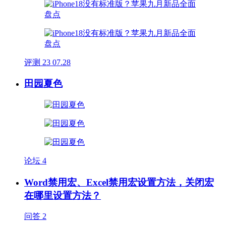
评测
23
07.28
田园夏色
论坛
4
Word禁用宏、Excel禁用宏设置方法，关闭宏
在哪里设置方法？
问答
2