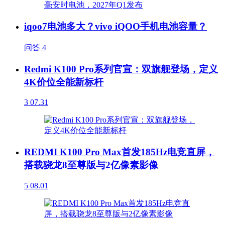
iqoo7电池多大？vivo iQOO手机电池容量？
问答
4
Redmi K100 Pro系列官宣：双旗舰登场，定义
4K价位全能新标杆
3
07.31
REDMI K100 Pro Max首发185Hz电竞直屏，
搭载骁龙8至尊版与2亿像素影像
5
08.01