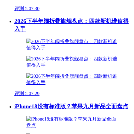
评测
5
07.30
2026下半年阔折叠旗舰盘点：四款新机谁值得
入手
评测
5
07.29
iPhone18没有标准版？苹果九月新品全面盘点