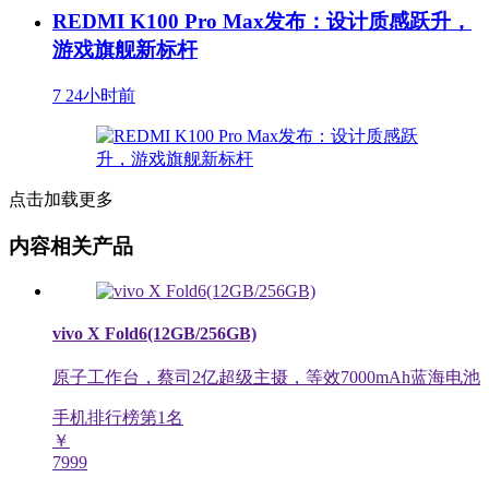
REDMI K100 Pro Max发布：设计质感跃升，
游戏旗舰新标杆
7
24小时前
点击加载更多
内容相关产品
vivo X Fold6(12GB/256GB)
原子工作台，蔡司2亿超级主摄，等效7000mAh蓝海电池
手机排行榜第
1
名
￥
7999