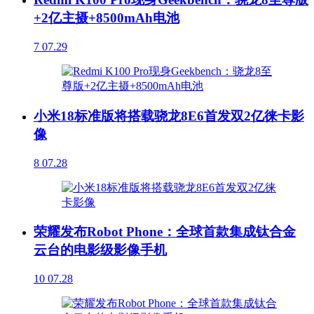
+2亿主摄+8500mAh电池
7
07.29
小米18标准版将搭载骁龙8E6首发双2亿徕卡影
像
8
07.28
荣耀发布Robot Phone：全球首款集成钛合金
云台的电影级影像手机
10
07.28