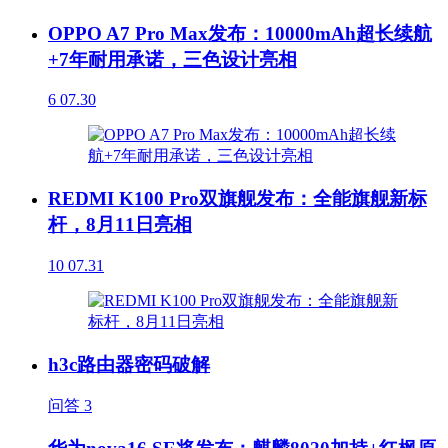
OPPO A7 Pro Max发布：10000mAh超长续航
+7年耐用承诺，三色设计亮相
6
07.30
REDMI K100 Pro双旗舰发布：全能旗舰新标
杆，8月11日亮相
10
07.31
h3c路由器密码破解
问答
3