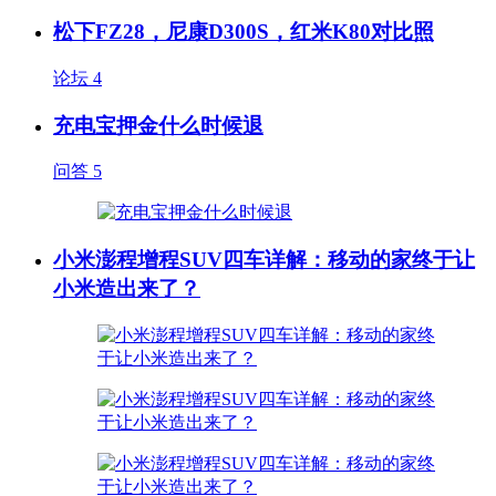
松下FZ28，尼康D300S，红米K80对比照
论坛
4
充电宝押金什么时候退
问答
5
小米澎程增程SUV四车详解：移动的家终于让
小米造出来了？