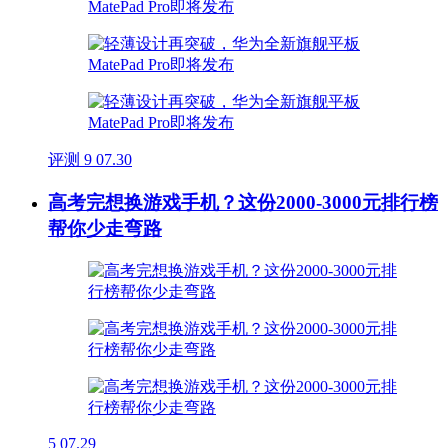
评测
9
07.30
高考完想换游戏手机？这份2000-3000元排行榜
帮你少走弯路
5
07.29