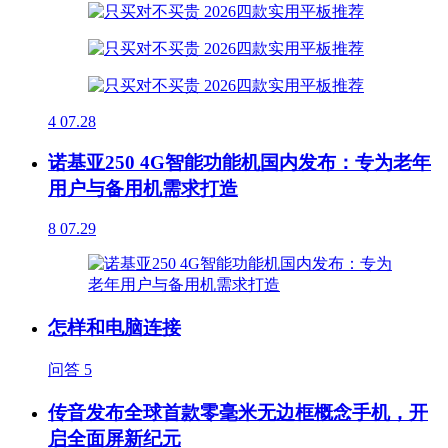
4
07.28
诺基亚250 4G智能功能机国内发布：专为老年
用户与备用机需求打造
8
07.29
怎样和电脑连接
问答
5
传音发布全球首款零毫米无边框概念手机，开
启全面屏新纪元