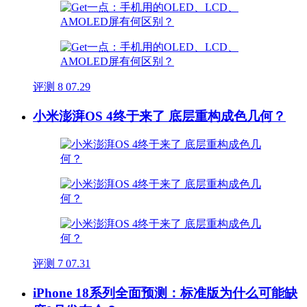
评测
8
07.29
小米澎湃OS 4终于来了 底层重构成色几何？
评测
7
07.31
iPhone 18系列全面预测：标准版为什么可能缺