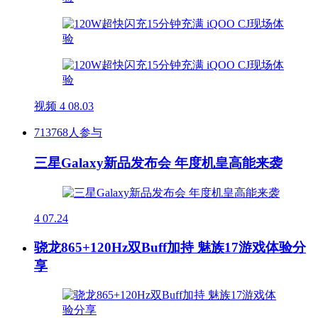
视频
4
08.03
713768人参与
三星Galaxy新品发布会 年度机皇高能来袭
4
07.24
骁龙865+120Hz双Buff加持 魅族17游戏体验分
享