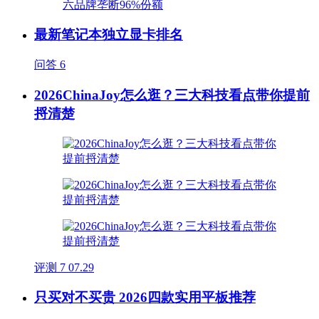
最新笔记本独立显卡排名
问答
6
2026ChinaJoy怎么逛？三大科技看点带你提前
捋清楚
评测
7
07.29
只买对不买贵 2026四款实用平板推荐