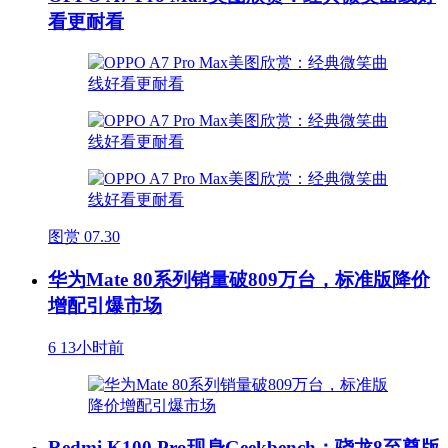
看更耐看
图赏
07.30
华为Mate 80系列销量破809万台，标准版降价
增配引爆市场
6
13小时前
Redmi K100 Pro现身Geekbench：骁龙8至尊版