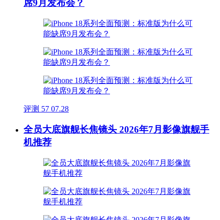
席9月发布会？
评测
57
07.28
全员大底旗舰长焦镜头 2026年7月影像旗舰手
机推荐