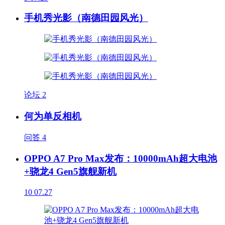
手机秀光影（南德田园风光）
论坛
2
何为单反相机
问答
4
OPPO A7 Pro Max发布：10000mAh超大电池
+骁龙4 Gen5旗舰新机
10
07.27