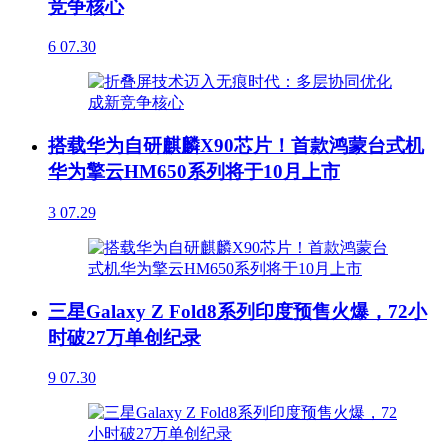
竞争核心
6
07.30
搭载华为自研麒麟X90芯片！首款鸿蒙台式机
华为擎云HM650系列将于10月上市
3
07.29
三星Galaxy Z Fold8系列印度预售火爆，72小
时破27万单创纪录
9
07.30