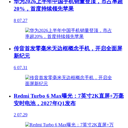
华为2026上半年中国手机销量登顶，市占率超
20%，首度持续领先苹果
8
07.27
传音首发零毫米无边框概念手机，开启全面屏
新纪元
6
07.31
Redmi Turbo 6 Max曝光：7英寸2K直屏+万毫
安时电池，2027年Q1发布
2
07.29