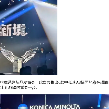
系列新品发布会，此次共推出6款中低速A3幅面的彩色/黑白数码
中国本土化战略的重要一步。