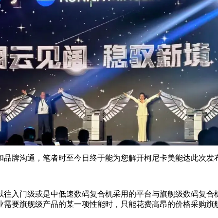
和品牌沟通，笔者时至今日终于能为您解开柯尼卡美能达此次发
以往入门级或是中低速数码复合机采用的平台与旗舰级数码复合
业需要旗舰级产品的某一项性能时，只能花费高昂的价格采购旗