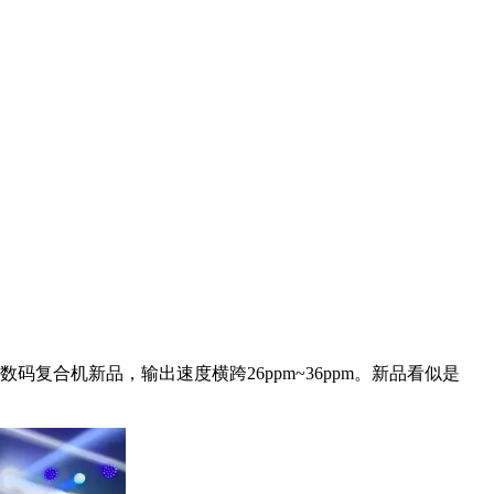
复合机新品，输出速度横跨26ppm~36ppm。新品看似是