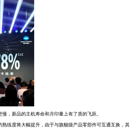
更慢，新品的主机寿命和月印量上有了质的飞跃。
的熟练度将大幅提升，由于与旗舰级产品零部件可互通互换，其