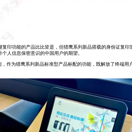
键复印功能的产品比比皆是，但猎鹰系列新品搭载的身份证复印
升个人信息保密意识的中国用户的期望。
功能，作为猎鹰系列新品标准型产品标配的功能，既解放了终端用