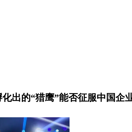
化出的“猎鹰”能否征服中国企