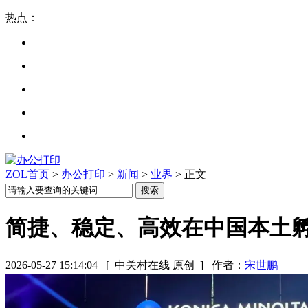
热点：
ZOL首页
>
办公打印
>
新闻
>
业界
> 正文
简捷、稳定、高效在中国本土孵
2026-05-27 15:14:04
[ 中关村在线 原创 ]
作者：
宋世鹏