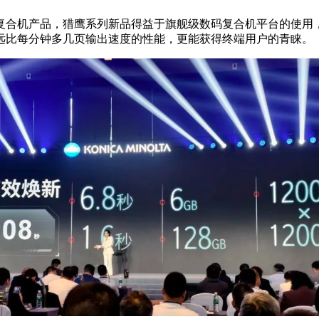
复合机产品，猎鹰系列新品得益于旗舰级数码复合机平台的使用，
远比每分钟多几页输出速度的性能，更能获得终端用户的青睐。