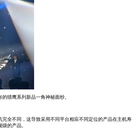
布的猎鹰系列新品一角神秘面纱。
机完全不同，这导致采用不同平台相应不同定位的产品在主机寿
舰级的产品。