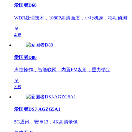
爱国者D60
WDR处理技术，1080P高清画质，小巧机身，移动侦测
￥
498
爱国者D80
声控操作，智能联网，内置FM发射，重力锁定
￥
399
爱国者DSJ-AGZG5A1
5G通讯，安卓13，4K高清录像