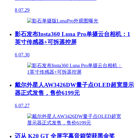
8
07.29
影石发布Insta360 Luna Pro单摄云台相机：1
英寸传感器+可拆遥控屏
6
07.30
戴尔外星人AW3426DW量子点OLED超宽显示
器正式发售，售价6199元
6
07.27
迈从 K20 GT 全屏字幕音箱荣获黑金奖