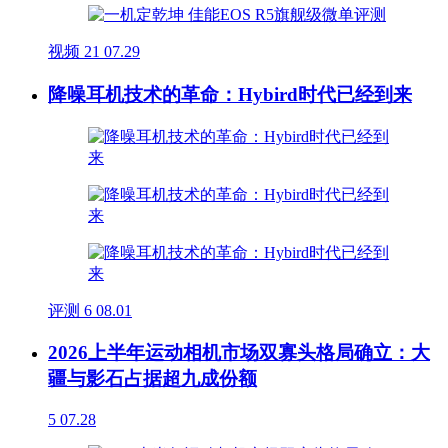
视频
21
07.29
降噪耳机技术的革命：Hybird时代已经到来
评测
6
08.01
2026上半年运动相机市场双寡头格局确立：大
疆与影石占据超九成份额
5
07.28