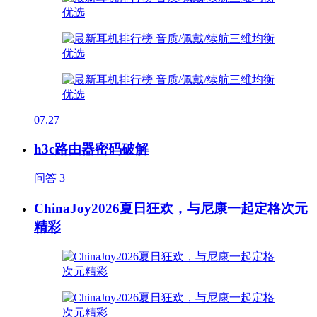
07.27
h3c路由器密码破解
问答
3
ChinaJoy2026夏日狂欢，与尼康一起定格次元
精彩