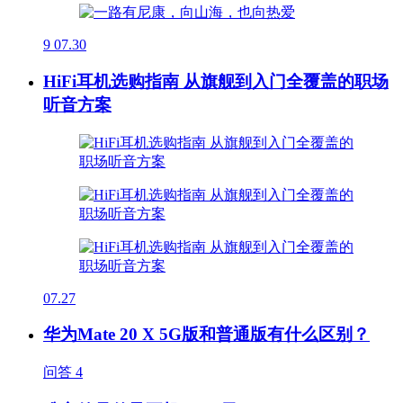
9
07.30
HiFi耳机选购指南 从旗舰到入门全覆盖的职场
听音方案
07.27
华为Mate 20 X 5G版和普通版有什么区别？
问答
4