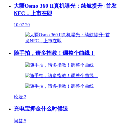
大疆Osmo 360 II真机曝光：续航提升+首发
NFC，上市在即
10
07.20
随手拍，请多指教！调整个曲线！
论坛
2
充电宝押金什么时候退
问答
5