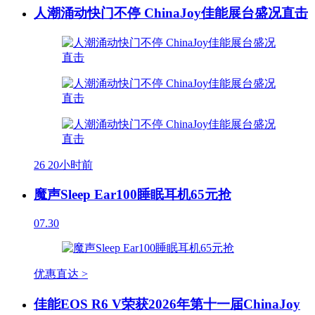
人潮涌动快门不停 ChinaJoy佳能展台盛况直击
26
20小时前
魔声Sleep Ear100睡眠耳机65元抢
07.30
优惠直达 >
佳能EOS R6 V荣获2026年第十一届ChinaJoy