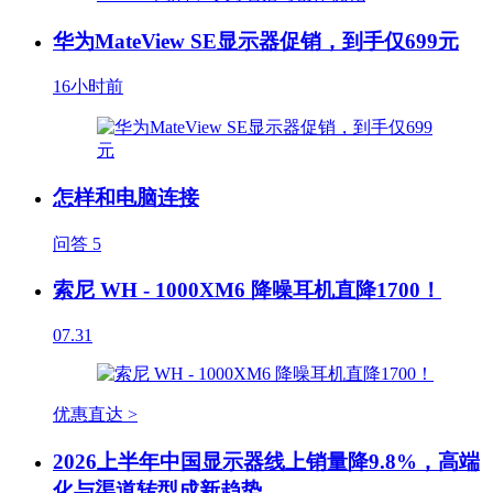
华为MateView SE显示器促销，到手仅699元
16小时前
怎样和电脑连接
问答
5
索尼 WH - 1000XM6 降噪耳机直降1700！
07.31
优惠直达 >
2026上半年中国显示器线上销量降9.8%，高端
化与渠道转型成新趋势