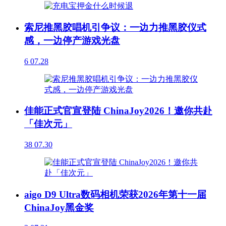
索尼推黑胶唱机引争议：一边力推黑胶仪式
感，一边停产游戏光盘
6
07.28
佳能正式官宣登陆 ChinaJoy2026！邀你共赴
「佳次元」
38
07.30
aigo D9 Ultra数码相机荣获2026年第十一届
ChinaJoy黑金奖