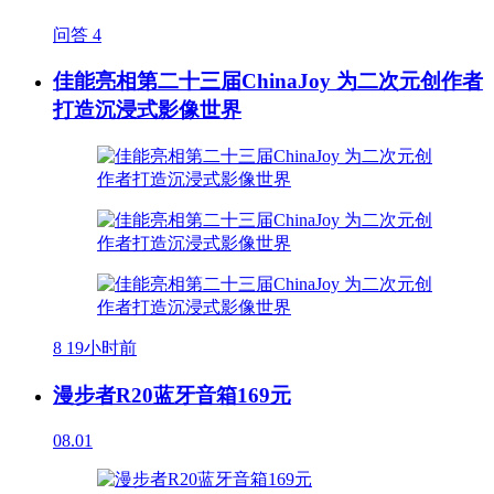
问答
4
佳能亮相第二十三届ChinaJoy 为二次元创作者
打造沉浸式影像世界
8
19小时前
漫步者R20蓝牙音箱169元
08.01