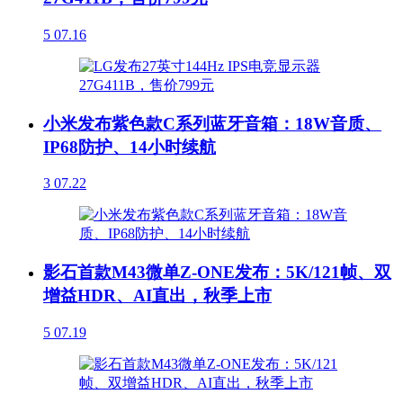
5
07.16
小米发布紫色款C系列蓝牙音箱：18W音质、
IP68防护、14小时续航
3
07.22
影石首款M43微单Z-ONE发布：5K/121帧、双
增益HDR、AI直出，秋季上市
5
07.19