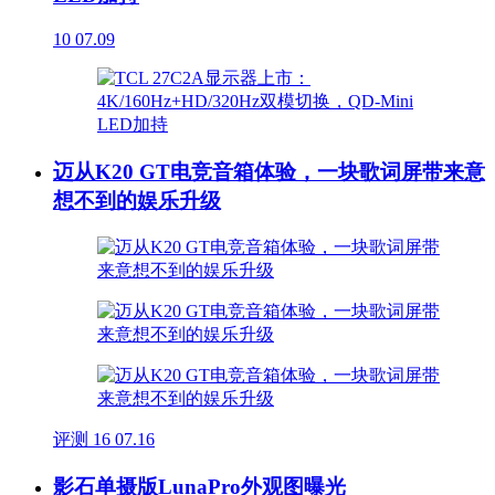
10
07.09
迈从K20 GT电竞音箱体验，一块歌词屏带来意
想不到的娱乐升级
评测
16
07.16
影石单摄版LunaPro外观图曝光