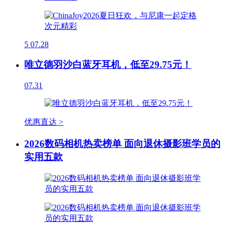
5
07.28
唯立德羽沙白蓝牙耳机，低至29.75元！
07.31
优惠直达 >
2026数码相机热卖榜单 面向退休摄影班学员的
实用五款