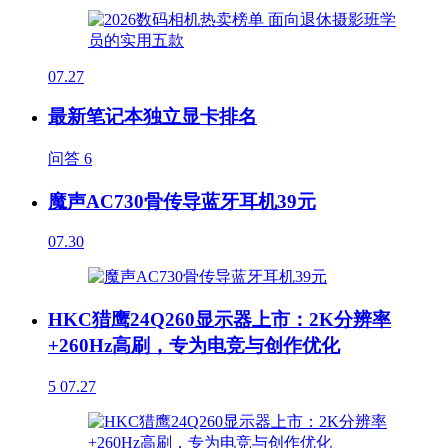
07.27
最新笔记本独立显卡排名
问答
6
魔声AC730骨传导蓝牙耳机39元
07.30
HKC猎鹰24Q260显示器上市：2K分辨率
+260Hz高刷，专为电竞与创作优化
5
07.27