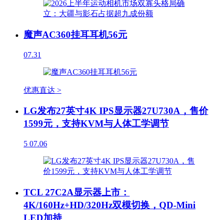
魔声AC360挂耳耳机56元
07.31
优惠直达 >
LG发布27英寸4K IPS显示器27U730A，售价
1599元，支持KVM与人体工学调节
5
07.06
TCL 27C2A显示器上市：
4K/160Hz+HD/320Hz双模切换，QD-Mini
LED加持