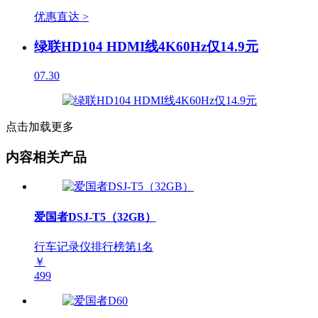
优惠直达 >
绿联HD104 HDMI线4K60Hz仅14.9元
07.30
点击加载更多
内容相关产品
爱国者DSJ-T5（32GB）
行车记录仪排行榜第
1
名
￥
499