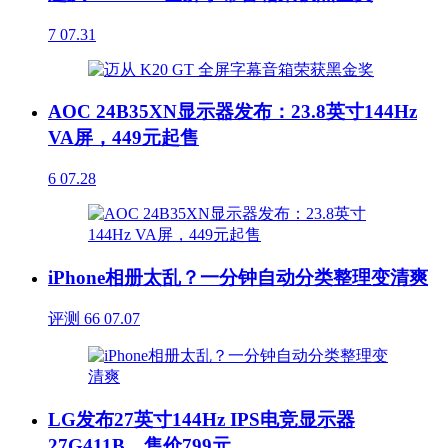
7
07.31
AOC 24B35XN显示器发布：23.8英寸144Hz
VA屏，449元起售
6
07.28
iPhone相册太乱？一分钟自动分类整理变清爽
评测
66
07.07
LG发布27英寸144Hz IPS电竞显示器
27G411B，售价799元