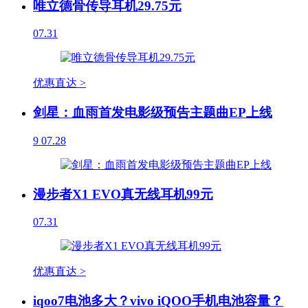
唯立德骨传导耳机29.75元
07.31
优惠直达 >
剑星：血雨首发电影级预告主题曲EP上线
9
07.28
漫步者X1 EVO真无线耳机99元
07.31
优惠直达 >
iqoo7电池多大？vivo iQOO手机电池容量？