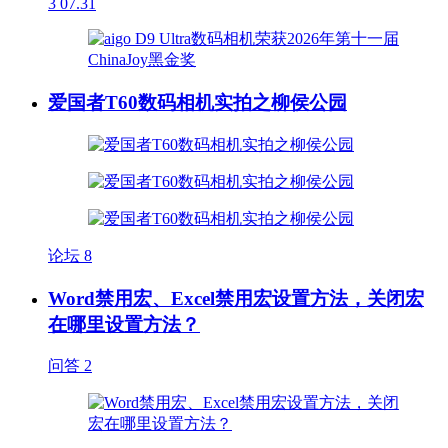
3
07.31
爱国者T60数码相机实拍之柳侯公园
论坛
8
Word禁用宏、Excel禁用宏设置方法，关闭宏
在哪里设置方法？
问答
2