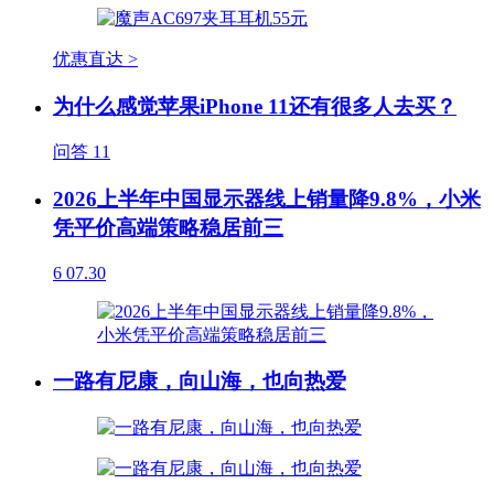
优惠直达 >
为什么感觉苹果iPhone 11还有很多人去买？
问答
11
2026上半年中国显示器线上销量降9.8%，小米
凭平价高端策略稳居前三
6
07.30
一路有尼康，向山海，也向热爱