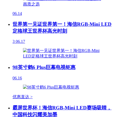
06.14
世界第一见证世界第一！海信RGB-Mini LED
定格球王世界杯高光时刻
3
06.17
98英寸鹤6 Plus巨幕电视钜惠
06.16
优惠直达 >
霸屏世界杯！海信RGB-Mini LED赛场吸睛，
中国科技闪耀美加墨