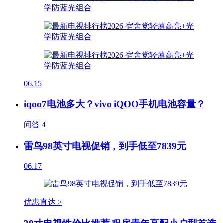
06.15
iqoo7电池多大？vivo iQOO手机电池容量？
问答
4
雷鸟98英寸电视促销，到手低至7839元
06.17
优惠直达 >