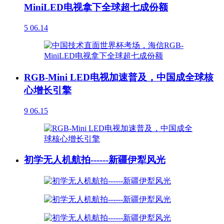
MiniLED电视拿下全球超七成份额
5
06.14
RGB-Mini LED电视加速普及，中国成全球核
心增长引擎
9
06.15
初学无人机航拍------新疆伊犁风光