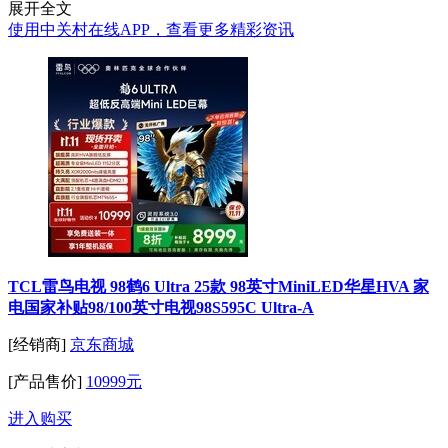
展开全文
使用中关村在线APP，查看更多精彩资讯
TCL雷鸟电视 98鹤6 Ultra 25款 98英寸MiniLED华星HVA 家
电国家补贴98/100英寸电视98S595C Ultra-A
[经销商]
京东商城
[产品售价]
10999元
进入购买