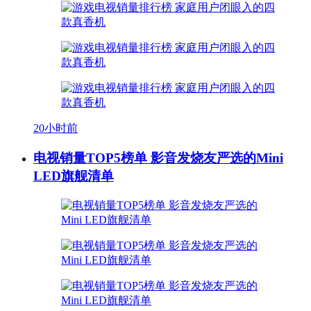
20小时前
电视销量TOP5榜单 影音发烧友严选的Mini
LED旗舰清单