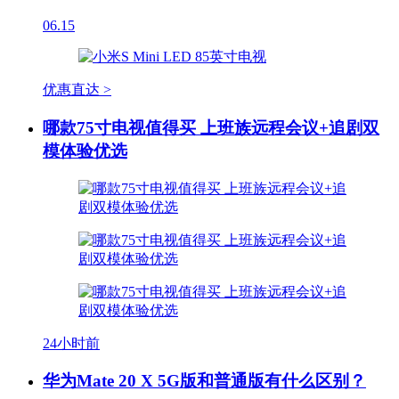
06.15
优惠直达 >
哪款75寸电视值得买 上班族远程会议+追剧双
模体验优选
24小时前
华为Mate 20 X 5G版和普通版有什么区别？