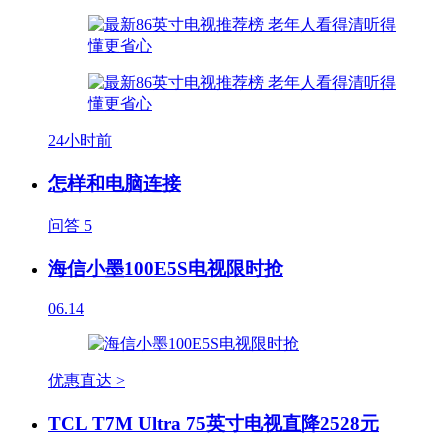
24小时前
怎样和电脑连接
问答
5
海信小墨100E5S电视限时抢
06.14
优惠直达 >
TCL T7M Ultra 75英寸电视直降2528元