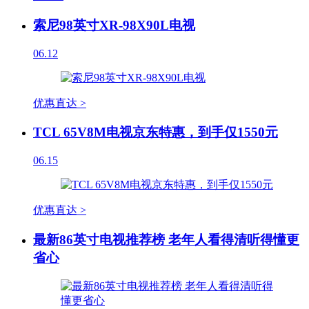
索尼98英寸XR-98X90L电视
06.12
优惠直达 >
TCL 65V8M电视京东特惠，到手仅1550元
06.15
优惠直达 >
最新86英寸电视推荐榜 老年人看得清听得懂更
省心