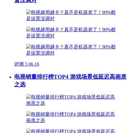
置没调对
评测
5
06.16
电视销量排行榜TOP4 游戏场景低延迟高画质
之选