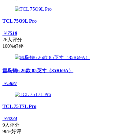
TCL 75Q9L Pro
￥
7518
26人评分
100%好评
雷鸟鹤6 26款 85英寸（85R69A）
￥
5881
TCL 75T7L Pro
￥
6224
9人评分
96%好评