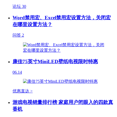
论坛
30
Word禁用宏、Excel禁用宏设置方法，关闭宏
在哪里设置方法？
问答
2
康佳75英寸MiniLED壁纸电视限时特惠
06.14
优惠直达 >
游戏电视销量排行榜 家庭用户闭眼入的四款真
香机