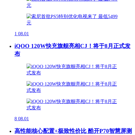
1
08.01
iQOO 120W快充旗舰亮相CJ！将于8月正式发
布
8
08.01
高性能核心配置+极致性价比 酷开P70智慧屏测