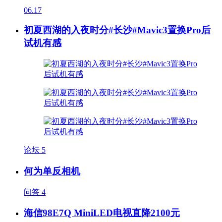
06.17
初夏西湖的入夜时分#长沙#Mavic3置换Pro后
试机有感
论坛
5
何为单反相机
问答
4
海信98E7Q MiniLED电视直降2100元