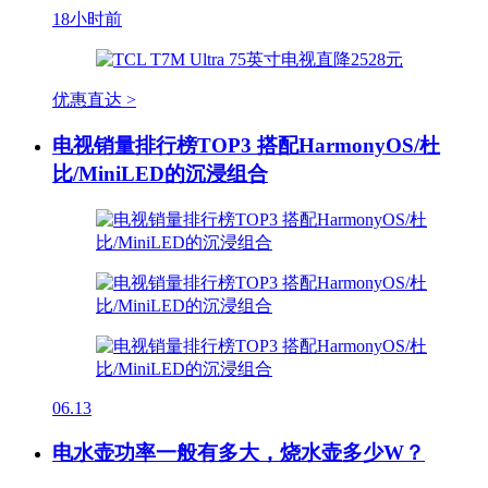
18小时前
优惠直达 >
电视销量排行榜TOP3 搭配HarmonyOS/杜
比/MiniLED的沉浸组合
06.13
电水壶功率一般有多大，烧水壶多少W？