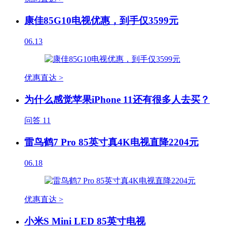
康佳85G10电视优惠，到手仅3599元
06.13
优惠直达 >
为什么感觉苹果iPhone 11还有很多人去买？
问答
11
雷鸟鹤7 Pro 85英寸真4K电视直降2204元
06.18
优惠直达 >
小米S Mini LED 85英寸电视