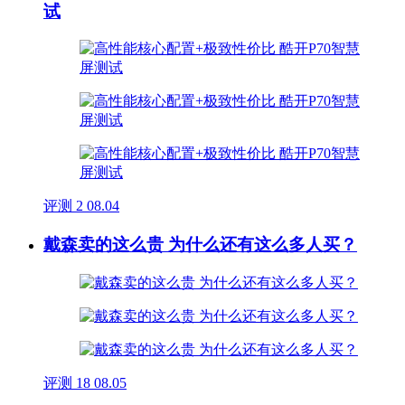
试
评测
2
08.04
戴森卖的这么贵 为什么还有这么多人买？
评测
18
08.05