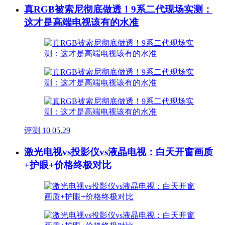
真RGB被索尼彻底做透！9系二代现场实测：
这才是高端电视该有的水准
评测
10
05.29
激光电视vs投影仪vs液晶电视：白天开窗画质
+护眼+价格终极对比