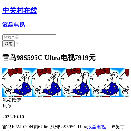
中关村在线
液晶电视
×
雷鸟98S595C Ultra电视7919元
流绪微梦
原创
2025-10-10
雷鸟FFALCON鹤6Ultra系列98S595C Ultra
液晶电视
，98英寸