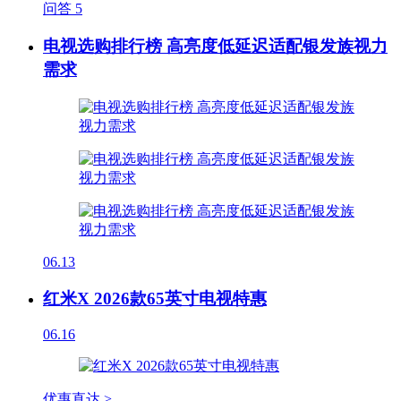
问答
5
电视选购排行榜 高亮度低延迟适配银发族视力
需求
06.13
红米X 2026款65英寸电视特惠
06.16
优惠直达 >