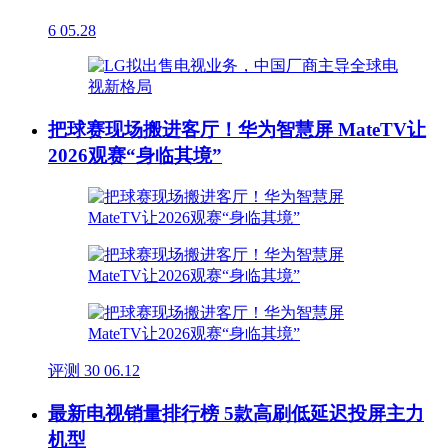
6
05.28
把球赛现场搬进客厅！华为智慧屏 MateTV让
2026观赛“身临其境”
评测
30
06.12
最新电视销量排行榜 5款高刷低延迟投屏主力
机型