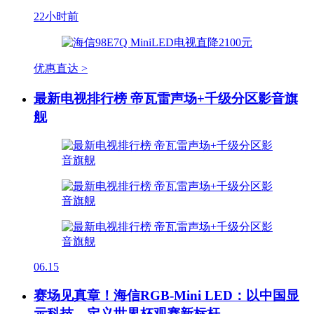
22小时前
优惠直达 >
最新电视排行榜 帝瓦雷声场+千级分区影音旗
舰
06.15
赛场见真章！海信RGB-Mini LED：以中国显
示科技，定义世界杯观赛新标杆