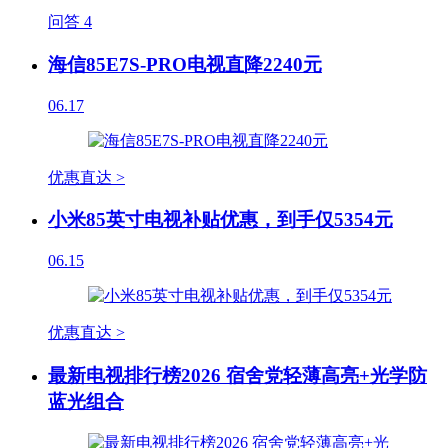
问答
4
海信85E7S-PRO电视直降2240元
06.17
优惠直达 >
小米85英寸电视补贴优惠，到手仅5354元
06.15
优惠直达 >
最新电视排行榜2026 宿舍党轻薄高亮+光学防
蓝光组合