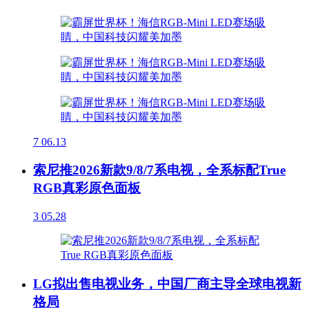
7
06.13
索尼推2026新款9/8/7系电视，全系标配True
RGB真彩原色面板
3
05.28
LG拟出售电视业务，中国厂商主导全球电视新
格局