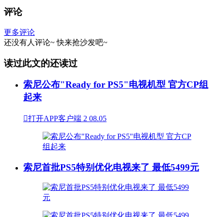
评论
更多评论
还没有人评论~
快来
抢沙发
吧~
读过此文的还读过
索尼公布"Ready for PS5"电视机型 官方CP组
起来

打开APP客户端
2
08.05
索尼首批PS5特别优化电视来了 最低5499元