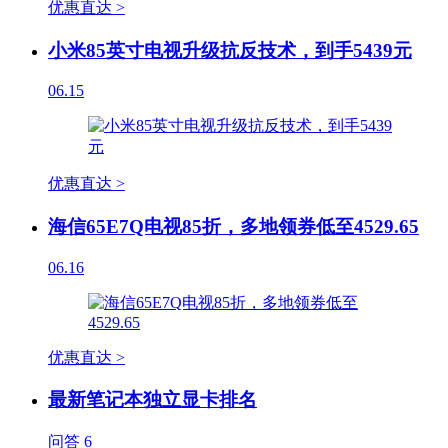
优惠直达 >
小米85英寸电视升级抗反技术，到手5439元
06.15
优惠直达 >
海信65E7Q电视85折，多地领券低至4529.65
06.16
优惠直达 >
最新笔记本独立显卡排名
问答
6