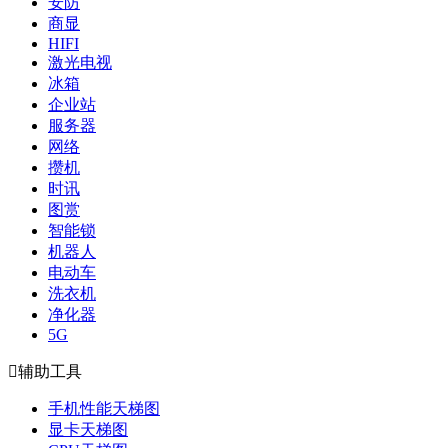
安防
商显
HIFI
激光电视
冰箱
企业站
服务器
网络
攒机
时讯
图赏
智能锁
机器人
电动车
洗衣机
净化器
5G

辅助工具
手机性能天梯图
显卡天梯图