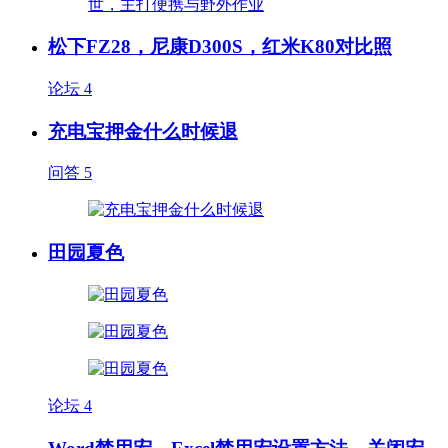
松下FZ28，尼康D300S，红米K80对比照
论坛
4
充电宝押金什么时候退
问答
5
田园夏色
论坛
4