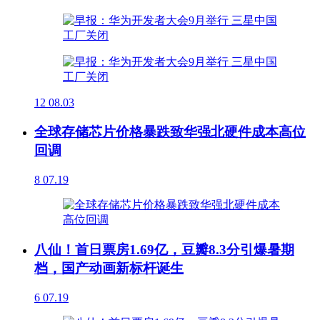
12
08.03
全球存储芯片价格暴跌致华强北硬件成本高位
回调
8
07.19
八仙！首日票房1.69亿，豆瓣8.3分引爆暑期
档，国产动画新标杆诞生
6
07.19