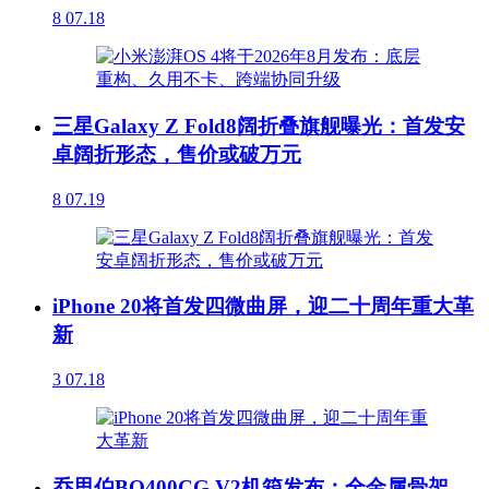
8
07.18
三星Galaxy Z Fold8阔折叠旗舰曝光：首发安
卓阔折形态，售价或破万元
8
07.19
iPhone 20将首发四微曲屏，迎二十周年重大革
新
3
07.18
乔思伯BO400CG V2机箱发布：全金属骨架