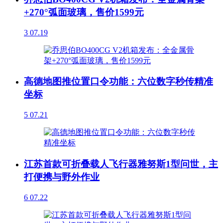
+270°弧面玻璃，售价1599元
3
07.19
高德地图推位置口令功能：六位数字秒传精准
坐标
5
07.21
江苏首款可折叠载人飞行器雅努斯1型问世，主
打便携与野外作业
6
07.22