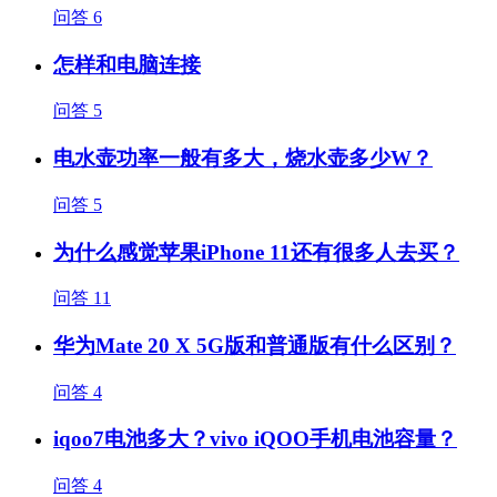
问答
6
怎样和电脑连接
问答
5
电水壶功率一般有多大，烧水壶多少W？
问答
5
为什么感觉苹果iPhone 11还有很多人去买？
问答
11
华为Mate 20 X 5G版和普通版有什么区别？
问答
4
iqoo7电池多大？vivo iQOO手机电池容量？
问答
4