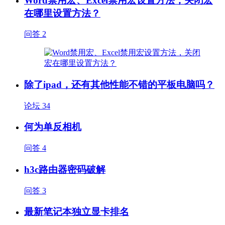
Word禁用宏、Excel禁用宏设置方法，关闭宏
在哪里设置方法？
问答
2
除了ipad，还有其他性能不错的平板电脑吗？
论坛
34
何为单反相机
问答
4
h3c路由器密码破解
问答
3
最新笔记本独立显卡排名