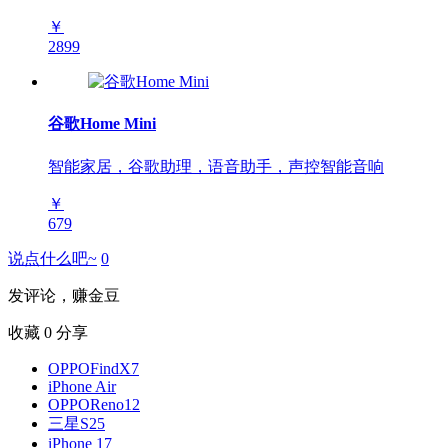
￥
2899
谷歌Home Mini
智能家居，谷歌助理，语音助手，声控智能音响
￥
679
说点什么吧~
0
发评论，赚金豆
收藏
0
分享
OPPOFindX7
iPhone Air
OPPOReno12
三星S25
iPhone 17