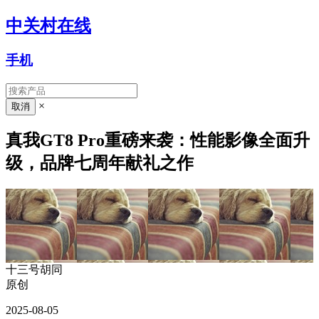
中关村在线
手机
×
真我GT8 Pro重磅来袭：性能影像全面升
级，品牌七周年献礼之作
十三号胡同
原创
2025-08-05