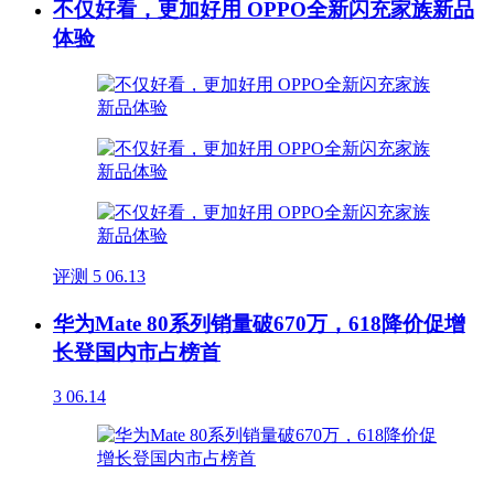
不仅好看，更加好用 OPPO全新闪充家族新品
体验
评测
5
06.13
华为Mate 80系列销量破670万，618降价促增
长登国内市占榜首
3
06.14