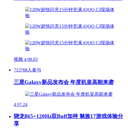
视频
4
08.03
713768人参与
三星Galaxy新品发布会 年度机皇高能来袭
4
07.24
骁龙865+120Hz双Buff加持 魅族17游戏体验分
享