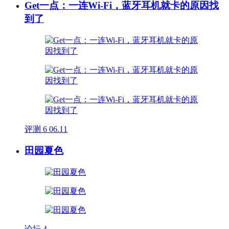
Get一点：一连Wi-Fi，蓝牙耳机就卡的原因找
到了
评测
6
06.11
田园夏色
论坛
4