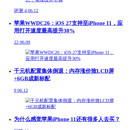
评测
4
06.12
苹果WWDC26：iOS 27支持至iPhone 11，应
用打开速度最高提升30%
22
06.09
千元机配置集体倒退：内存涨价致LCD屏
+6GB成新标配
9
06.12
为什么感觉苹果iPhone 11还有很多人去买？