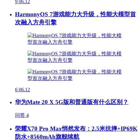
9
06.12
HarmonyOS 7游戏能力大升级，性能大模型首
次融入方舟引擎
6
06.12
华为Mate 20 X 5G版和普通版有什么区别？
问答
4
荣耀X70 Pro Max悄然发布：2.5米抗摔+IP69K
防水+8560mAh旗舰续航