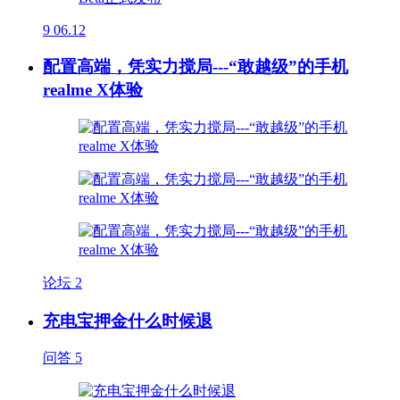
9
06.12
配置高端，凭实力搅局---“敢越级”的手机
realme X体验
论坛
2
充电宝押金什么时候退
问答
5