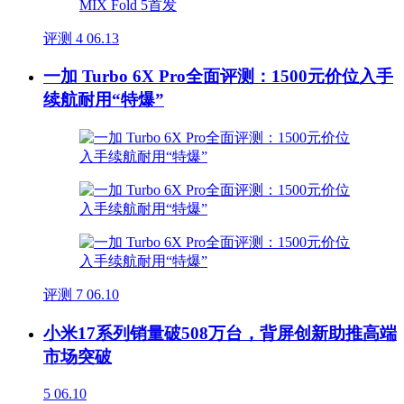
评测
4
06.13
一加 Turbo 6X Pro全面评测：1500元价位入手
续航耐用“特爆”
评测
7
06.10
小米17系列销量破508万台，背屏创新助推高端
市场突破
5
06.10