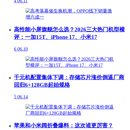
4
06.11
高性能小屏旗舰怎么选？2026三大热门机型横
评：一加15T、iPhone 17、小米17
6
06.10
千元机配置集体下调：存储芯片涨价倒逼厂商
回归6+128GB起始规格
5
06.14
苹果和小米阔折叠爆料：这次谁更厉害？