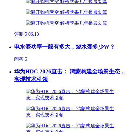
评测
5
06.13
电水壶功率一般有多大，烧水壶多少W？
问答
5
华为HDC 2026直击： 鸿蒙构建全场景生态，
实现技术引领