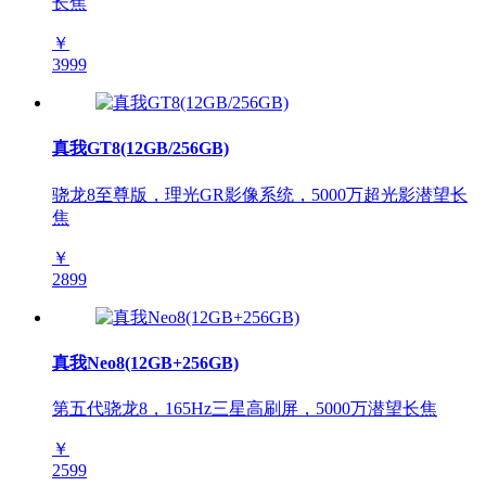
长焦
￥
3999
真我GT8(12GB/256GB)
骁龙8至尊版，理光GR影像系统，5000万超光影潜望长
焦
￥
2899
真我Neo8(12GB+256GB)
第五代骁龙8，165Hz三星高刷屏，5000万潜望长焦
￥
2599