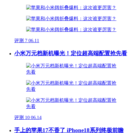
评测
7
06.11
小米万元档新机曝光！定位超高端配置抢先看
评测
10
06.14
手上的苹果17不香了 iPhone18系列终极前瞻