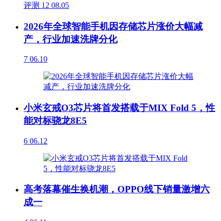
评测
12
08.05
2026年全球智能手机因存储芯片涨价大幅减
产，行业加速洗牌分化
7
06.10
小米玄戒O3芯片将首发搭载于MIX Fold 5，性
能对标骁龙8E5
6
06.12
高考落幕催生换机潮，OPPO线下销量激增六
成一