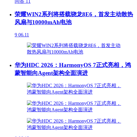
问答
11
荣耀WIN2系列将搭载骁龙8E6，首发主动散热
风扇与10000mAh电池
9
06.11
华为HDC 2026：HarmonyOS 7正式亮相，鸿
蒙智能向Agent架构全面演进