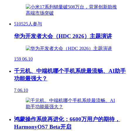
510525人参与
华为开发者大会（HDC 2026）主题演讲
159
06.10
千元机、中端机哪个手机系统最流畅、AI助手
功能最强大？
7
06.10
鸿蒙操作系统再进化：6600万用户的期待，
HarmonyOS7 Beta开启