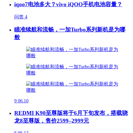
iqoo7电池多大？vivo iQOO手机电池容量？
问答
4
瞄准续航和流畅，一加Turbo系列新机是为哪
般
9
06.10
REDMI K90至尊版将于6月下旬发布，搭载骁
龙8至尊版，售价2599–2999元
6
06.12