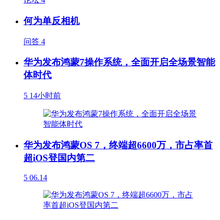
何为单反相机
问答
4
华为发布鸿蒙7操作系统，全面开启全场景智能
体时代
5
14小时前
华为发布鸿蒙OS 7，终端超6600万，市占率首
超iOS登国内第二
5
06.14