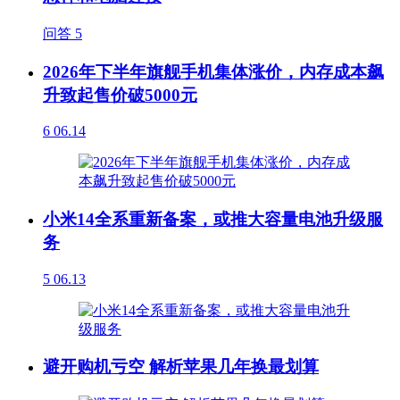
问答
5
2026年下半年旗舰手机集体涨价，内存成本飙
升致起售价破5000元
6
06.14
小米14全系重新备案，或推大容量电池升级服
务
5
06.13
避开购机亏空 解析苹果几年换最划算