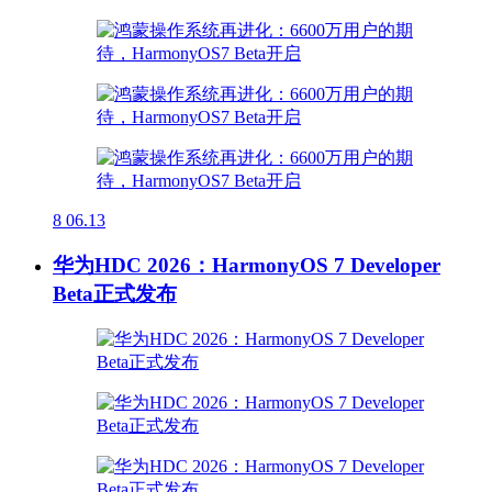
8
06.13
华为HDC 2026：HarmonyOS 7 Developer
Beta正式发布