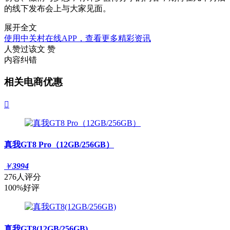
的线下发布会上与大家见面。
展开全文
使用中关村在线APP，查看更多精彩资讯
人赞过该文
赞
内容纠错
相关电商优惠

真我GT8 Pro（12GB/256GB）
￥
3994
276人评分
100%好评
真我GT8(12GB/256GB)