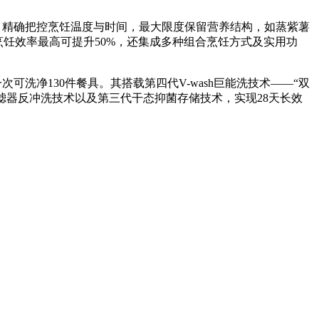
术，精确把控烹饪温度与时间，最大限度保留营养结构，如蒸紫薯
烤烹饪效率最高可提升50%，还集成多种组合烹饪方式及实用功
次可洗净130件餐具。其搭载第四代V-wash巨能洗技术——“双
过滤器反冲洗技术以及第三代干态抑菌存储技术，实现28天长效