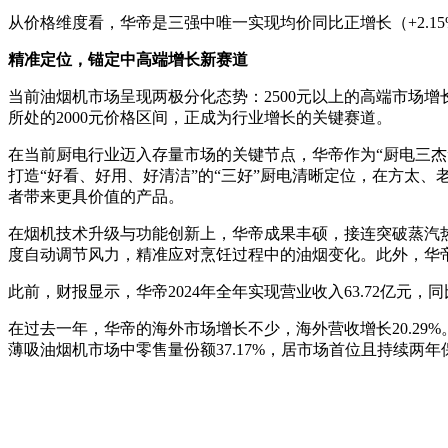
从价格维度看，华帝是三强中唯一实现均价同比正增长（+2.1
精准定位，锚定中高端增长新赛道
当前油烟机市场呈现两极分化态势：2500元以上的高端市场
所处的2000元价格区间，正成为行业增长的关键赛道。
在当前厨电行业迈入存量市场的关键节点，华帝作为“厨电三杰
打造“好看、好用、好清洁”的“三好”厨电清晰定位，在方太
者带来更具价值的产品。
在烟机技术升级与功能创新上，华帝成果丰硕，接连突破蒸汽热水
度自动调节风力，精准应对烹饪过程中的油烟变化。此外，华
此前，财报显示，华帝2024年全年实现营业收入63.72亿元，同
在过去一年，华帝的海外市场增长不少，海外营收增长20.29%
薄吸油烟机市场中零售量份额37.17%，居市场首位且持续两年保