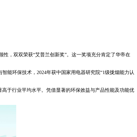
引领性，双双荣获“艾普兰创新奖”。这一奖项充分肯定了华帝在
智能环保技术，2024年获中国家用电器研究院“1级拢烟能力认
显著高于行业平均水平。凭借显著的环保效益与产品性能及功能优