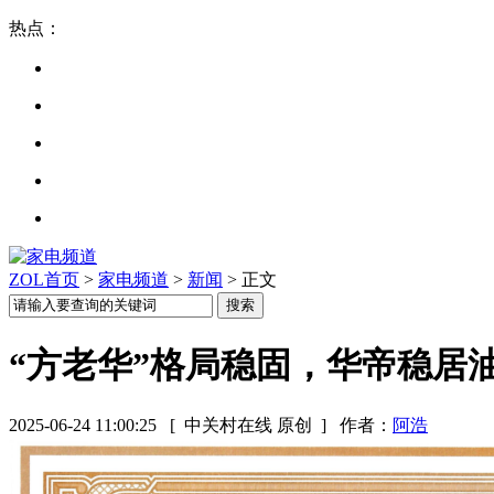
热点：
ZOL首页
>
家电频道
>
新闻
> 正文
“方老华”格局稳固，华帝稳居
2025-06-24 11:00:25
[ 中关村在线 原创 ]
作者：
阿浩