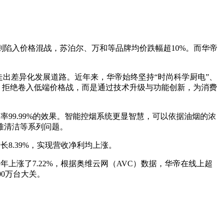
则陷入价格混战，苏泊尔、万和等品牌均价跌幅超10%。而华帝
出差异化发展道路。近年来，华帝始终坚持“时尚科学厨电”、
，拒绝卷入低端价格战，而是通过技术升级与功能创新，为消费
99.99%的效果。智能控烟系统更显智慧，可以依据油烟的浓
难清洁等系列问题。
增长8.39%，实现营收净利均上涨。
年上涨了7.22%，根据奥维云网（AVC）数据，华帝在线上超
00万台大关。