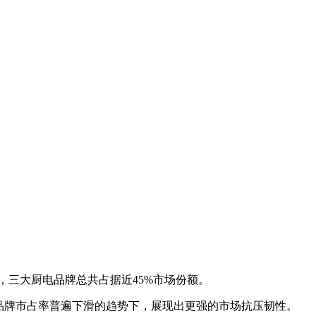
示，三大厨电品牌总共占据近45%市场份额。
在高端品牌市占率普遍下滑的趋势下，展现出更强的市场抗压韧性。