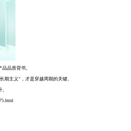
产品品质背书。
长期主义”，才是穿越周期的关键。
升。
75.html