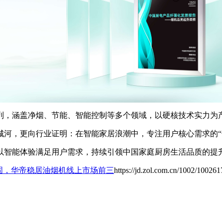
业前列，涵盖净烟、节能、智能控制等多个领域，以硬核技术实力为
城河，更向行业证明：在智能家居浪潮中，专注用户核心需求的“
以智能体验满足用户需求，持续引领中国家庭厨房生活品质的提
稳固，华帝稳居油烟机线上市场前三
https://jd.zol.com.cn/1002/100261