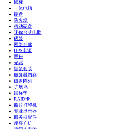
鼠标
一体电脑
硬盘
防火墙
移动硬盘
迷你台式电脑
硒鼓
网络存储
UPS电源
墨粉
光驱
键鼠套装
服务器内存
磁盘阵列
扩展坞
鼠标垫
RAID卡
照片打印机
专业显示器
服务器配件
瘦客户机