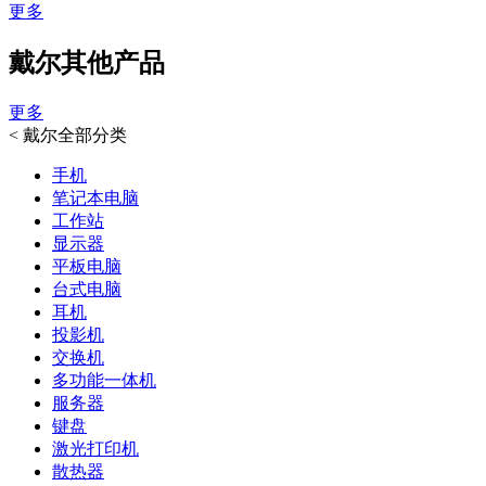
更多
戴尔其他产品
更多
<
戴尔全部分类
手机
笔记本电脑
工作站
显示器
平板电脑
台式电脑
耳机
投影机
交换机
多功能一体机
服务器
键盘
激光打印机
散热器