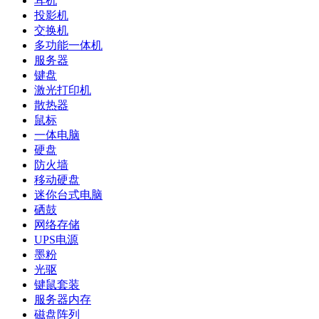
耳机
投影机
交换机
多功能一体机
服务器
键盘
激光打印机
散热器
鼠标
一体电脑
硬盘
防火墙
移动硬盘
迷你台式电脑
硒鼓
网络存储
UPS电源
墨粉
光驱
键鼠套装
服务器内存
磁盘阵列