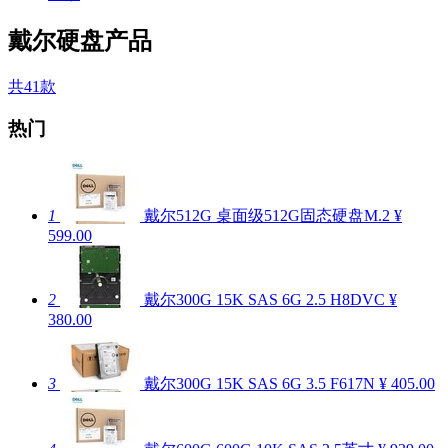
戴尔硬盘产品
共41款
热门
1
戴尔512G 桌面级512G固态硬盘M.2
¥
599.00
2
戴尔300G 15K SAS 6G 2.5 H8DVC
¥
380.00
3
戴尔300G 15K SAS 6G 3.5 F617N
¥ 405.00