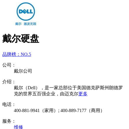
戴尔硬盘
品牌榜：
NO.5
公司：
戴尔公司
介绍：
戴尔（Dell），是一家总部位于美国德克萨斯州朗德罗
克的世界五百强企业，由迈克尔
更多
电话：
400-881-9941（家用）; 400-889-7177（商用）
服务：
维修