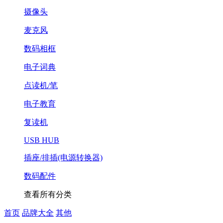
摄像头
麦克风
数码相框
电子词典
点读机/笔
电子教育
复读机
USB HUB
插座/排插(电源转换器)
数码配件
查看所有分类
首页
品牌大全
其他