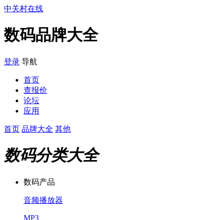
中关村在线
数码品牌大全
登录
导航
首页
查报价
论坛
应用
首页
品牌大全
其他
数码分类大全
数码产品
音频播放器
MP3