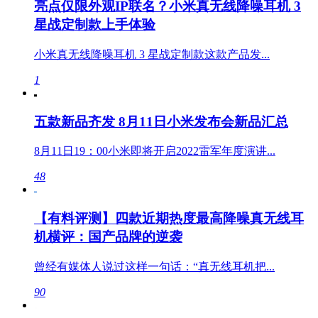
亮点仅限外观IP联名？小米真无线降噪耳机 3
星战定制款上手体验
小米真无线降噪耳机 3 星战定制款这款产品发...
1
五款新品齐发 8月11日小米发布会新品汇总
8月11日19：00小米即将开启2022雷军年度演讲...
48
【有料评测】四款近期热度最高降噪真无线耳
机横评：国产品牌的逆袭
曾经有媒体人说过这样一句话：“真无线耳机把...
90