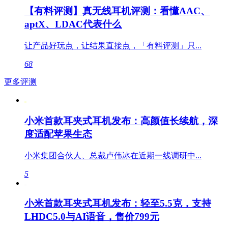
【有料评测】真无线耳机评测：看懂AAC、
aptX、LDAC代表什么
让产品好玩点，让结果直接点，「有料评测」只...
68
更多评测
小米首款耳夹式耳机发布：高颜值长续航，深
度适配苹果生态
小米集团合伙人、总裁卢伟冰在近期一线调研中...
5
小米首款耳夹式耳机发布：轻至5.5克，支持
LHDC5.0与AI语音，售价799元