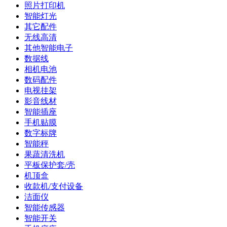
照片打印机
智能灯光
其它配件
无线高清
其他智能电子
数据线
相机电池
数码配件
电视挂架
影音线材
智能插座
手机贴膜
数字标牌
智能秤
果蔬清洗机
平板保护套/壳
机顶盒
收款机/支付设备
洁面仪
智能传感器
智能开关