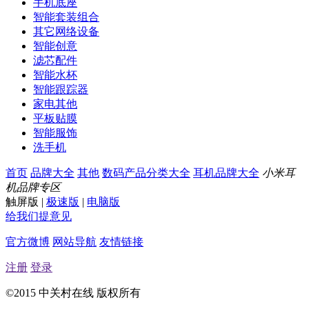
手机底座
智能套装组合
其它网络设备
智能创意
滤芯配件
智能水杯
智能跟踪器
家电其他
平板贴膜
智能服饰
洗手机
首页
品牌大全
其他
数码产品分类大全
耳机品牌大全
小米耳
机品牌专区
触屏版
|
极速版
|
电脑版
给我们提意见
官方微博
网站导航
友情链接
注册
登录
©2015 中关村在线 版权所有