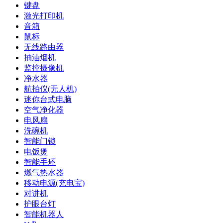
键盘
激光打印机
音箱
鼠标
无线路由器
抽油烟机
监控摄像机
净水器
航拍仪(无人机)
迷你台式电脑
空气净化器
电风扇
洗碗机
智能门锁
电饭煲
智能手环
燃气热水器
移动电源(充电宝)
对讲机
护眼台灯
智能机器人