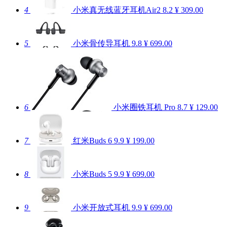
4
小米真无线蓝牙耳机Air2
8.2
¥ 309.00
5
小米骨传导耳机
9.8
¥ 699.00
6
小米圈铁耳机 Pro
8.7
¥ 129.00
7
红米Buds 6
9.9
¥ 199.00
8
小米Buds 5
9.9
¥ 699.00
9
小米开放式耳机
9.9
¥ 699.00