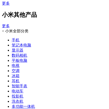
更多
小米其他产品
更多
<
小米全部分类
手机
笔记本电脑
显示器
数码相机
平板电脑
电视
空调
冰箱
耳机
智能手表
电动车
投影机
洗衣机
多功能一体机