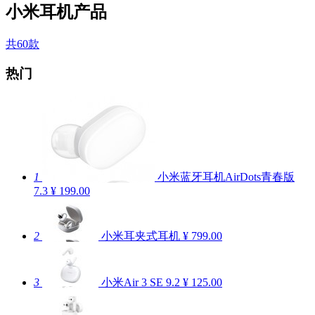
小米耳机产品
共60款
热门
1
小米蓝牙耳机AirDots青春版
7.3
¥ 199.00
2
小米耳夹式耳机
¥ 799.00
3
小米Air 3 SE
9.2
¥ 125.00