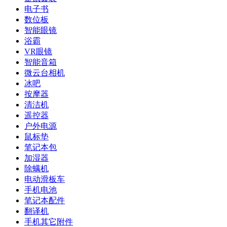
电子书
数位板
智能眼镜
浴霸
VR眼镜
智能音箱
微云台相机
冰吧
按摩器
清洁机
遥控器
户外电源
鼠标垫
笔记本包
加湿器
除螨机
电动滑板车
手机电池
笔记本配件
翻译机
手机其它附件