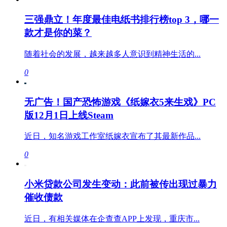
三强鼎立！年度最佳电纸书排行榜top 3，哪一
款才是你的菜？
随着社会的发展，越来越多人意识到精神生活的...
0
无广告！国产恐怖游戏《纸嫁衣5来生戏》PC
版12月1日上线Steam
近日，知名游戏工作室纸嫁衣宣布了其最新作品...
0
小米贷款公司发生变动：此前被传出现过暴力
催收债款
近日，有相关媒体在企查查APP上发现，重庆市...