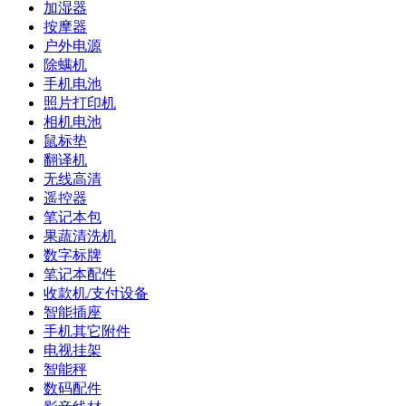
加湿器
按摩器
户外电源
除螨机
手机电池
照片打印机
相机电池
鼠标垫
翻译机
无线高清
遥控器
笔记本包
果蔬清洗机
数字标牌
笔记本配件
收款机/支付设备
智能插座
手机其它附件
电视挂架
智能秤
数码配件