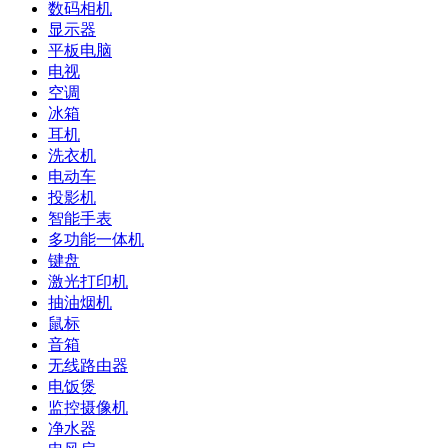
数码相机
显示器
平板电脑
电视
空调
冰箱
耳机
洗衣机
电动车
投影机
智能手表
多功能一体机
键盘
激光打印机
抽油烟机
鼠标
音箱
无线路由器
电饭煲
监控摄像机
净水器