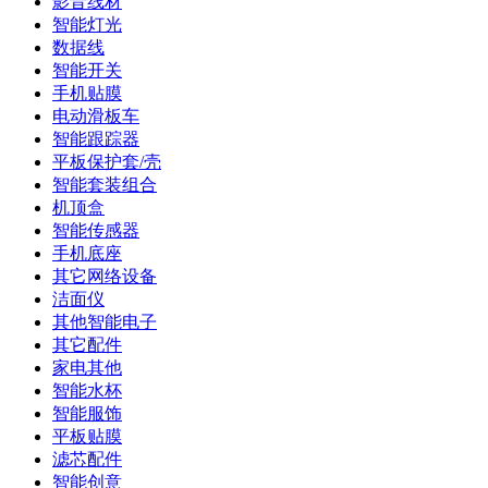
影音线材
智能灯光
数据线
智能开关
手机贴膜
电动滑板车
智能跟踪器
平板保护套/壳
智能套装组合
机顶盒
智能传感器
手机底座
其它网络设备
洁面仪
其他智能电子
其它配件
家电其他
智能水杯
智能服饰
平板贴膜
滤芯配件
智能创意