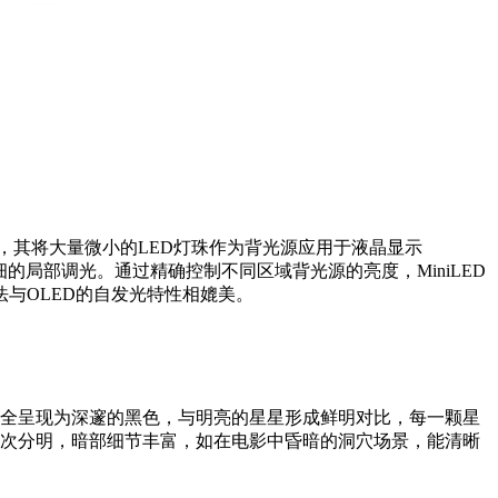
芯片，其将大量微小的LED灯珠作为背光源应用于液晶显示
细的局部调光。通过精确控制不同区域背光源的亮度，MiniLED
与OLED的自发光特性相媲美。
完全呈现为深邃的黑色，与明亮的星星形成鲜明对比，每一颗星
面层次分明，暗部细节丰富，如在电影中昏暗的洞穴场景，能清晰