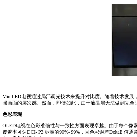
MiniLED电视通过局部调光技术来提升对比度。随着技术发
强画面的层次感。然而，即便如此，由于液晶层无法做到完全
色彩表现
OLED电视在色彩准确性与一致性方面表现卓越。由于每个像
覆盖率可达DCI- P3 标准的90%- 99%，且色彩误差De