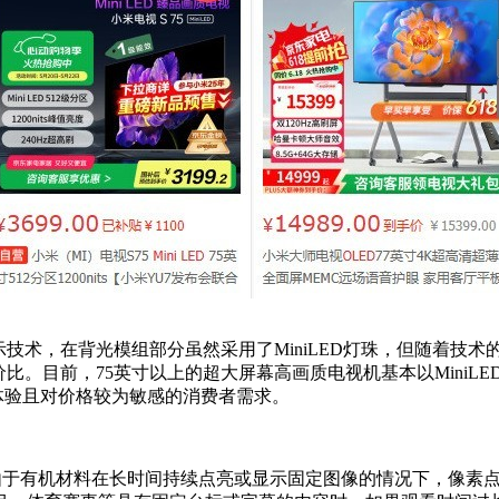
显示技术，在背光模组部分虽然采用了MiniLED灯珠，但随着
比。目前，75英寸以上的超大屏幕高画质电视机基本以MiniLED为
体验且对价格较为敏感的消费者需求。
。由于有机材料在长时间持续点亮或显示固定图像的情况下，像素