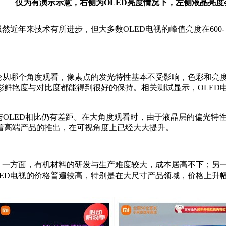
仅为有演示示意，右侧为OLED亮度情况下，左侧液晶亮度
近年来技术有所进步，但大多数OLED电视的峰值亮度在600-
。
无论从哪个角度观看，像素点的发光特性基本不受影响，色彩和亮
鲜艳度与对比度都能得到很好的保持。相关测试显示，OLED电
，但与OLED相比仍有差距。在大角度观看时，由于液晶层的偏光
着高端产品的推出，在可视角度上已经大大提升。
。一方面，有机材料的研发与生产难度较大，成本居高不下；另一
ED电视的价格普遍较高，特别是在大尺寸产品领域，价格上升