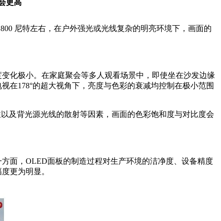
会更高
 800 尼特左右，在户外强光或光线复杂的明亮环境下，画面的
度变化极小。在家庭聚会等多人观看场景中，即使坐在沙发边缘
视在178°的超大视角下，亮度与色彩的衰减均控制在极小范围
特性以及背光源光线的散射等因素，画面的色彩饱和度与对比度会
方面，OLED面板的制造过程对生产环境的洁净度、设备精度
幅度更为明显。