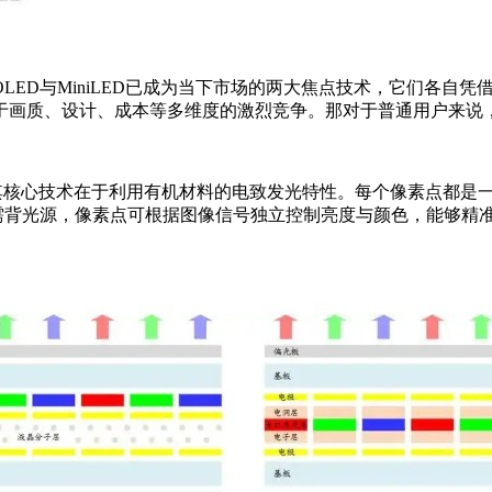
LED与MiniLED已成为当下市场的两大焦点技术，它们各自
画质、设计、成本等多维度的激烈竞争。那对于普通用户来说，究竟
tingDiode），其核心技术在于利用有机材料的电致发光特性。每个
无需背光源，像素点可根据图像信号独立控制亮度与颜色，能够精