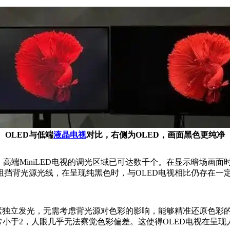
OLED与低端
液晶电视
对比，右侧为OLED，画面黑色更纯净
展，高端MiniLED电视的调光区域已可达数千个。在显示暗场
阻挡背光源光线，在呈现纯黑色时，与OLED电视相比仍存在一
素独立发光，无需考虑背光源对色彩的影响，能够精准还原色彩的
ltaE 值通常小于2，人眼几乎无法察觉色彩偏差。这使得OLED