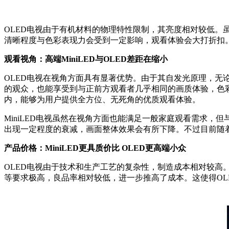
OLED电视由于有机材料的物理特性限制，其亮度相对较低。虽然
清晰程度与色彩表现力会受到一定影响，观看体验会大打折扣
观看视角：高端MiniLED与OLED差距在缩小
OLED电视在视角方面具有显著优势。由于其自发光原理，
的观众，也能享受到与正前方观看者几乎相同的画质体验，色彩
内，能够为用户提供全方位、无死角的优质观看体验。
MiniLED电视虽然在视角方面也能满足一般家庭观看需求
出现一定程度的衰减，画面整体效果会有所下降。不过目前随
产品价格：MiniLED更具质价比 OLED更高端小众
OLED电视由于技术和生产工艺的复杂性，制造成本相对较高
等要求极高，良品率相对较低，进一步推高了成本。这使得OL