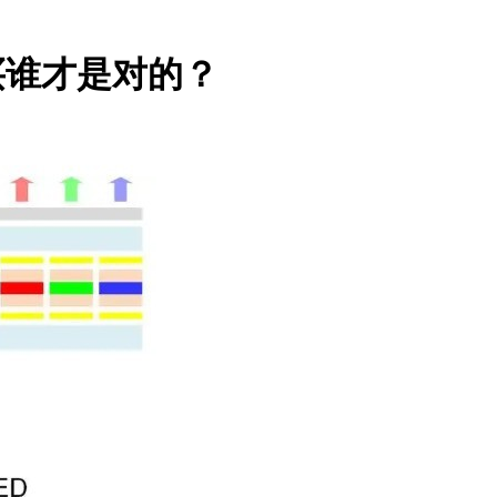
D买谁才是对的？