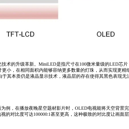
光技术的升级革新。MiniLED是指尺寸在100微米量级的LED
珠尺寸更小，在相同面积内能够容纳更多数量的灯珠，从而实现更精
由于其本质仍是液晶显示技术，液晶层的存在使得其黑色表现无法
面为例，在播放夜晚星空题材影片时，OLED电视能将天空背景
视的对比度可达100000:1甚至更高，这种极致的对比度让画