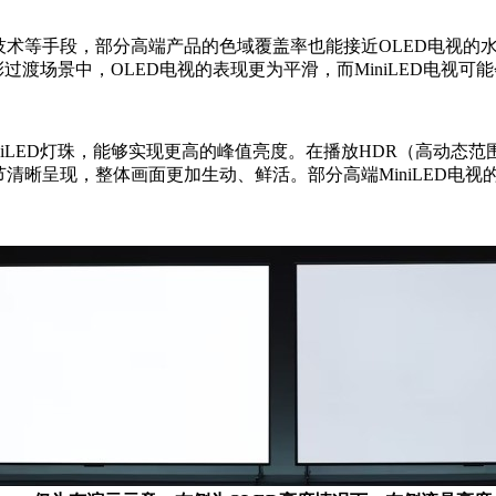
子点技术等手段，部分高端产品的色域覆盖率也能接近OLED电视
过渡场景中，OLED电视的表现更为平滑，而MiniLED电视可
MiniLED灯珠，能够实现更高的峰值亮度。在播放HDR（高动
节清晰呈现，整体画面更加生动、鲜活。部分高端MiniLED电视