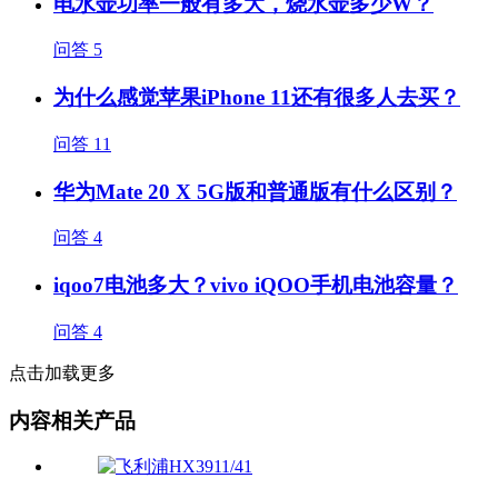
电水壶功率一般有多大，烧水壶多少W？
问答
5
为什么感觉苹果iPhone 11还有很多人去买？
问答
11
华为Mate 20 X 5G版和普通版有什么区别？
问答
4
iqoo7电池多大？vivo iQOO手机电池容量？
问答
4
点击加载更多
内容相关产品