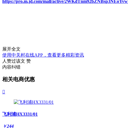
https://pro.m.jd.com/mall/active/2WKdTnm92bZNBsp3NEoYvw
展开全文
使用中关村在线APP，查看更多精彩资讯
人赞过该文
赞
内容纠错
相关电商优惠

飞利浦HX3331/01
￥
244