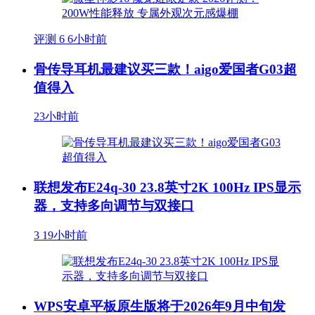
评测
6
6小时前
骨传导耳机最建议买三款！aigo爱国者G03超
值得入
23小时前
联想发布E24q-30 23.8英寸2K 100Hz IPS显示
器，支持多向调节与双接口
3
19小时前
WPS安卓平板原生版将于2026年9月中旬发