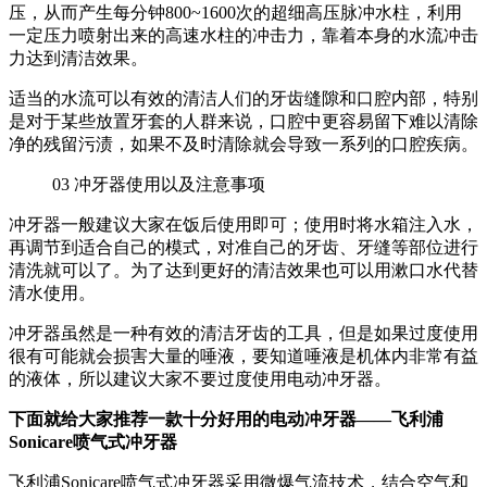
压，从而产生每分钟800~1600次的超细高压脉冲水柱，利用
一定压力喷射出来的高速水柱的冲击力，靠着本身的水流冲击
力达到清洁效果。
适当的水流可以有效的清洁人们的牙齿缝隙和口腔内部，特别
是对于某些放置牙套的人群来说，口腔中更容易留下难以清除
净的残留污渍，如果不及时清除就会导致一系列的口腔疾病。
03
冲牙器使用以及注意事项
冲牙器一般建议大家在饭后使用即可；使用时将水箱注入水，
再调节到适合自己的模式，对准自己的牙齿、牙缝等部位进行
清洗就可以了。为了达到更好的清洁效果也可以用漱口水代替
清水使用。
冲牙器虽然是一种有效的清洁牙齿的工具，但是如果过度使用
很有可能就会损害大量的唾液，要知道唾液是机体内非常有益
的液体，所以建议大家不要过度使用电动冲牙器。
下面就给大家推荐一款十分好用的电动冲牙器——飞利浦
Sonicare喷气式冲牙器
飞利浦Sonicare喷气式冲牙器采用微爆气流技术，结合空气和