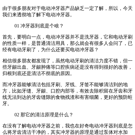
由于很多朋友对于电动冲牙器产品缺乏一定了解，所以，今天
我们来透彻地了解下电动冲牙器。
01
冲牙器到底是个啥？
首先，要明白一点，电动冲牙器并不是洗牙器，它和电动牙刷
的性质一样，是普通清洁用具，那么就会有很多人会问了，已
经有电动牙刷了，为什么还要买电动冲牙器？
相信很多朋友都发现了，虽然电动牙刷的清洁力度不错，但一
些牙龈出血、牙龈肿痛等口腔疾病还是没有得到很好的改善，
归根到底还是清洁不彻底的原因。
而冲牙器能够清洁包括牙刷、牙线、牙签不能够清洁到的地
方，比如牙缝、牙龈、口腔内部等，有效去除积留在牙齿和牙
线无法到达的牙齿缝隙的食物残渣和有害细菌，更好的预防蛀
牙。
02
那它的清洁原理是什么？
在没有了解电动冲牙器之前，我也在好奇电动冲牙器到底是怎
么将牙齿清洁干净的，其实冲牙器的原理是通过泵体对水加