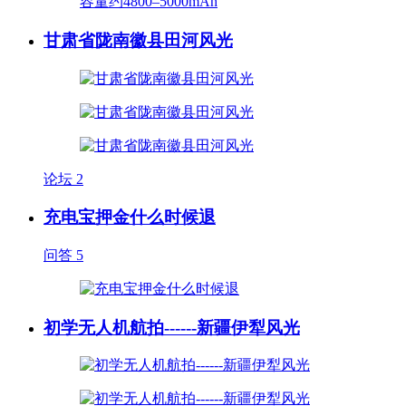
甘肃省陇南徽县田河风光
论坛
2
充电宝押金什么时候退
问答
5
初学无人机航拍------新疆伊犁风光