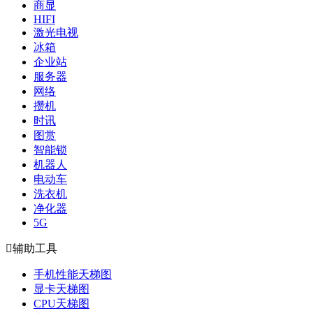
商显
HIFI
激光电视
冰箱
企业站
服务器
网络
攒机
时讯
图赏
智能锁
机器人
电动车
洗衣机
净化器
5G

辅助工具
手机性能天梯图
显卡天梯图
CPU天梯图