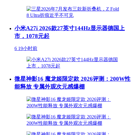
小米A27i 2026款27英寸144Hz显示器德国上
市，1078元起
6
19小时前
微星神影16 魔龙姬限定款 2026评测：200W性
能释放 专属外观次元感爆棚