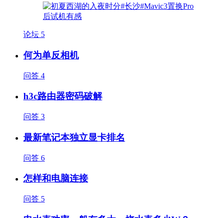
论坛
5
何为单反相机
问答
4
h3c路由器密码破解
问答
3
最新笔记本独立显卡排名
问答
6
怎样和电脑连接
问答
5