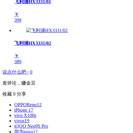
飞利浦HX3331/01
￥
399
飞利浦HX3331/02
￥
389
说点什么吧~
0
发评论，赚金豆
收藏
0
分享
OPPOReno12
iPhone 17
vivo X100s
vivos19
iQOO Neo9S Pro
华为nova12