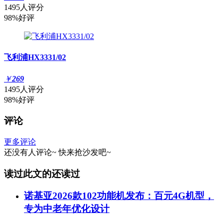
1495人评分
98%好评
飞利浦HX3331/02
￥
269
1495人评分
98%好评
评论
更多评论
还没有人评论~
快来
抢沙发
吧~
读过此文的还读过
诺基亚2026款102功能机发布：百元4G机型，
专为中老年优化设计