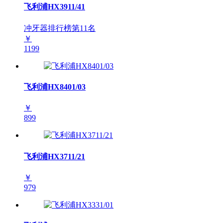
飞利浦HX3911/41
冲牙器排行榜第
11
名
￥
1199
飞利浦HX8401/03
￥
899
飞利浦HX3711/21
￥
979