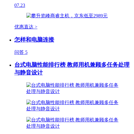
07.23
优惠直达 >
怎样和电脑连接
问答
5
台式电脑性能排行榜 教师用机兼顾多任务处理
与静音设计