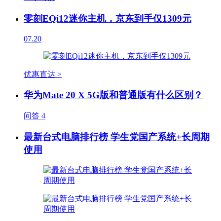
零刻EQi12迷你主机，京东到手仅1309元
07.20
优惠直达 >
华为Mate 20 X 5G版和普通版有什么区别？
问答
4
最新台式电脑排行榜 学生党国产系统+长周期
使用