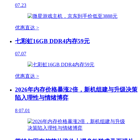
07.23
优惠直达 >
七彩虹16GB DDR4内存59元
07.07
优惠直达 >
2026年内存价格暴涨2倍，新机组建与升级决策
陷入理性与情绪博弈
8
07.01