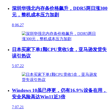
深圳华强北内存条价格飙升，DDR5两日涨300
元，整机成本压力加剧
8
06.27
日本买家下单1颗CPU竟收5盒，亚马逊发货失
误引热议
5
07.22
Windows 10虽已停更，仍有16.9%设备在用，
安全风险高达Win11近3倍
7
07.21