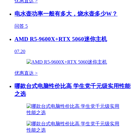
优惠直达 >
电水壶功率一般有多大，烧水壶多少W？
问答
5
AMD R5-9600X+RTX 5060迷你主机
07.20
优惠直达 >
哪款台式电脑性价比高 学生党千元级实用性能
之选