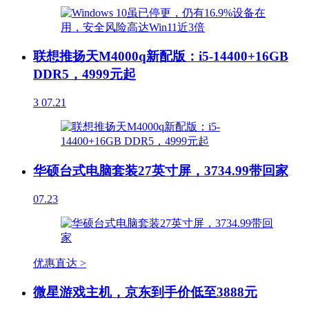
联想推扬天M4000q新配版：i5-14400+16GB
DDR5，4999元起
3
07.21
华硕台式电脑套装27英寸屏，3734.99带回家
07.23
优惠直达 >
微星游戏主机，京东到手价低至3888元