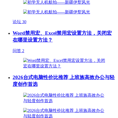
论坛
30
Word禁用宏、Excel禁用宏设置方法，关闭宏
在哪里设置方法？
问答
2
2026台式电脑性价比推荐 上班族高效办公与轻
度创作首选