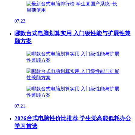
07.23
哪款台式电脑划算实用 入门级性能与扩展性兼
顾方案
07.21
2026台式电脑性价比推荐 学生党高能低耗办公
学习首选