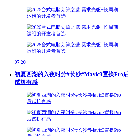
07.20
初夏西湖的入夜时分#长沙#Mavic3置换Pro后
试机有感