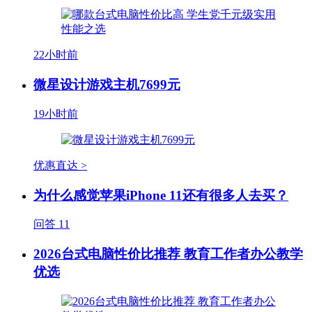
22小时前
微星设计游戏主机7699元
19小时前
优惠直达 >
为什么感觉苹果iPhone 11还有很多人去买？
问答
11
2026台式电脑性价比推荐 教育工作者办公教学
优选