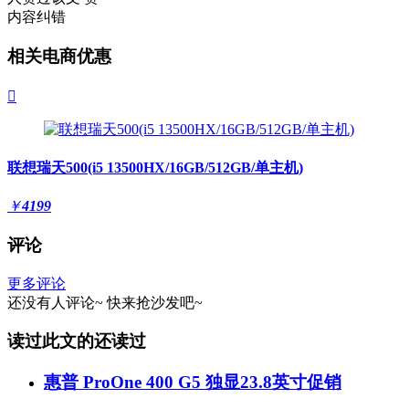
内容纠错
相关电商优惠

联想瑞天500(i5 13500HX/16GB/512GB/单主机)
￥
4199
评论
更多评论
还没有人评论~
快来
抢沙发
吧~
读过此文的还读过
惠普 ProOne 400 G5 独显23.8英寸促销