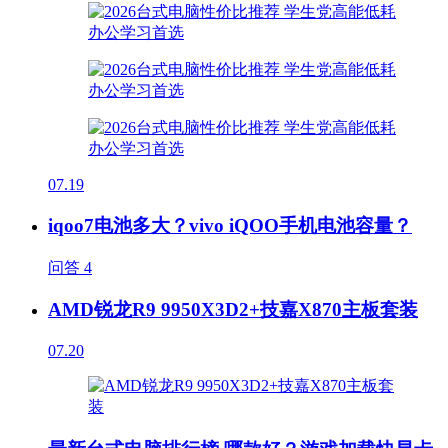
07.19
iqoo7电池多大？vivo iQOO手机电池容量？
问答
4
AMD锐龙R9 9950X3D2+技嘉X870主板套装
07.20