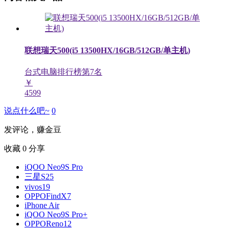
联想瑞天500(i5 13500HX/16GB/512GB/单主机)
台式电脑排行榜第
7
名
￥
4599
说点什么吧~
0
发评论，赚金豆
收藏
0
分享
iQOO Neo9S Pro
三星S25
vivos19
OPPOFindX7
iPhone Air
iQOO Neo9S Pro+
OPPOReno12