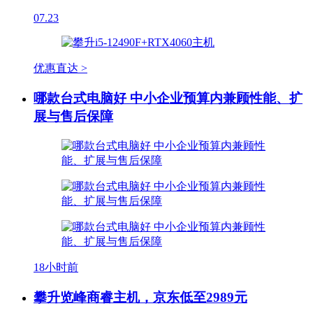
07.23
优惠直达 >
哪款台式电脑好 中小企业预算内兼顾性能、扩
展与售后保障
18小时前
攀升览峰商睿主机，京东低至2989元