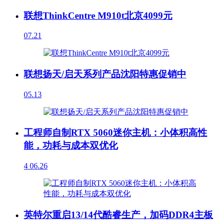
联想ThinkCentre M910t北京4099元
07.21
联想扬天/启天系列产品沈阳特惠促销中
05.13
工程师自制RTX 5060迷你主机：小体积高性
能，功耗与成本双优化
4
06.26
英特尔重启13/14代酷睿生产，加码DDR4主板