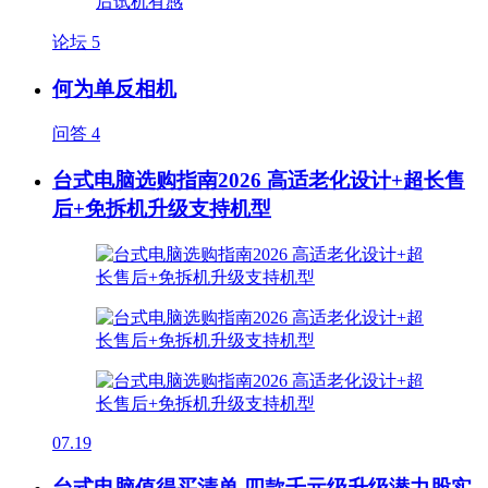
论坛
5
何为单反相机
问答
4
台式电脑选购指南2026 高适老化设计+超长售
后+免拆机升级支持机型
07.19
台式电脑值得买清单 四款千元级升级潜力股实