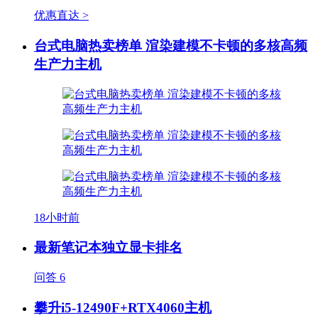
优惠直达 >
台式电脑热卖榜单 渲染建模不卡顿的多核高频
生产力主机
18小时前
最新笔记本独立显卡排名
问答
6
攀升i5-12490F+RTX4060主机