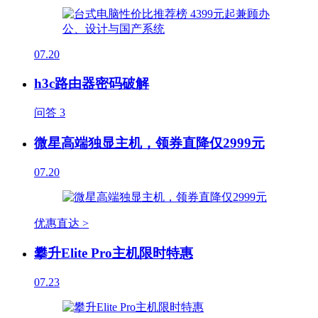
07.20
h3c路由器密码破解
问答
3
微星高端独显主机，领券直降仅2999元
07.20
优惠直达 >
攀升Elite Pro主机限时特惠
07.23