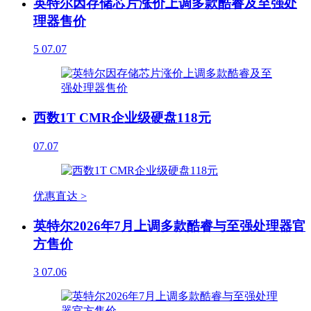
英特尔因存储芯片涨价上调多款酷睿及至强处
理器售价
5
07.07
西数1T CMR企业级硬盘118元
07.07
优惠直达 >
英特尔2026年7月上调多款酷睿与至强处理器官
方售价
3
07.06