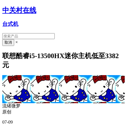
中关村在线
台式机
×
联想酷睿i5-13500HX迷你主机低至3382
元
流绪微梦
原创
07-09