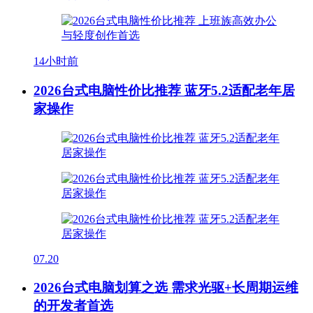
14小时前
2026台式电脑性价比推荐 蓝牙5.2适配老年居
家操作
07.20
2026台式电脑划算之选 需求光驱+长周期运维
的开发者首选