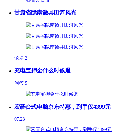
甘肃省陇南徽县田河风光
论坛
2
充电宝押金什么时候退
问答
5
宏碁台式电脑京东特惠，到手仅4399元
07.23