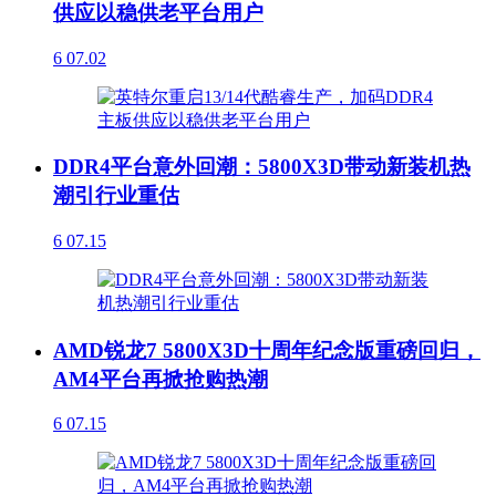
供应以稳供老平台用户
6
07.02
DDR4平台意外回潮：5800X3D带动新装机热
潮引行业重估
6
07.15
AMD锐龙7 5800X3D十周年纪念版重磅回归，
AM4平台再掀抢购热潮
6
07.15