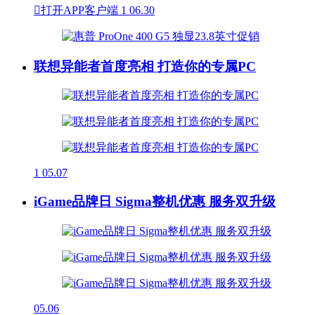

打开APP客户端
1
06.30
联想异能者首度亮相 打造你的专属PC
1
05.07
iGame品牌日 Sigma整机优惠 服务双升级
05.06