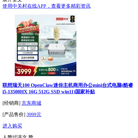
使用中关村在线APP，查看更多精彩资讯
联想瑞天100 OpenClaw迷你主机商用办公mini台式电脑(酷睿
i5-13500HX 16G 512G SSD win11)国家补贴
[经销商]
京东商城
[产品售价]
3999元
进入购买
人赞过该文
赞