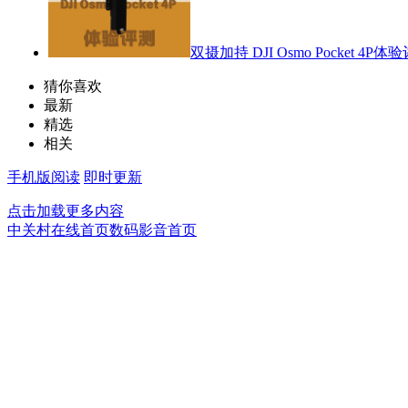
双摄加持 DJI Osmo Pocket 4P体
猜你喜欢
最新
精选
相关
手机版阅读
即时更新
点击加载更多内容
中关村在线首页
数码影音首页