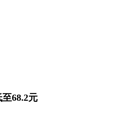
68.2元