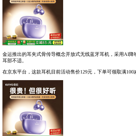
金运推出的耳夹式骨传导概念开放式无线蓝牙耳机，采用AI
耳部不适。
在京东平台，这款耳机目前活动售价129元，下单可领取满100减