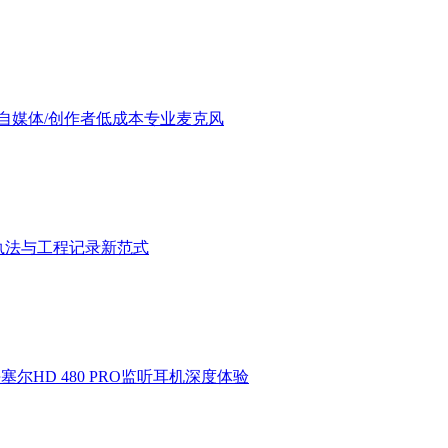
验：进阶自媒体/创作者低成本专业麦克风
执法与工程记录新范式
HD 480 PRO监听耳机深度体验