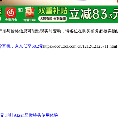
扣与价格信息可能出现实时变动，请各位在购买前务必核实确认
耳机，京东低至68.2元
https://dcdv.zol.com.cn/1212/12125711.html
界 老蛙Aksen显微镜头使用体验