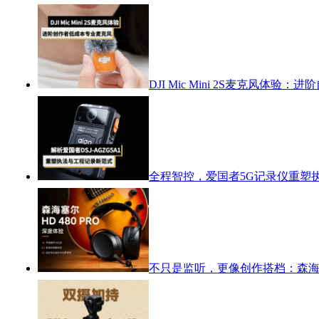
DJI Mic Mini 2S麦克风体
全程智控，爱国者5G记录仪重塑
不只是监听，更像创作搭档：森海塞尔