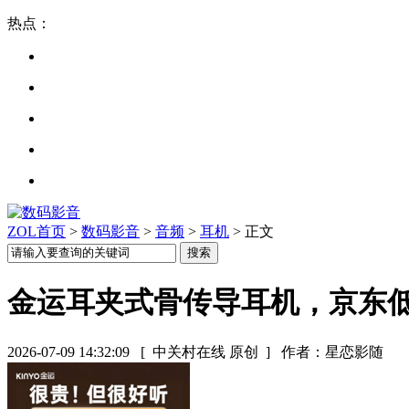
热点：
ZOL首页
>
数码影音
>
音频
>
耳机
> 正文
金运耳夹式骨传导耳机，京东低至
2026-07-09 14:32:09
[ 中关村在线 原创 ]
作者：星恋影随