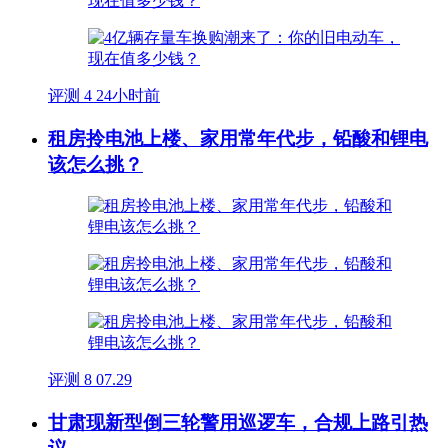
评测
4
24小时前
租房拎电池上楼、家用常年代步，铅酸和锂电
该怎么挑？
评测
8
07.29
甘肃现新型倒三轮警用巡逻车，合规上路引热