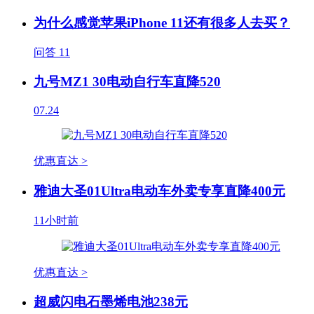
为什么感觉苹果iPhone 11还有很多人去买？
问答
11
九号MZ1 30电动自行车直降520
07.24
优惠直达 >
雅迪大圣01Ultra电动车外卖专享直降400元
11小时前
优惠直达 >
超威闪电石墨烯电池238元