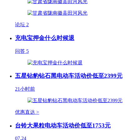
论坛
2
充电宝押金什么时候退
问答
5
五星钻豹钻石黑电动车活动价低至2399元
21小时前
优惠直达 >
台铃大果粒电动车活动价低至1753元
07.24