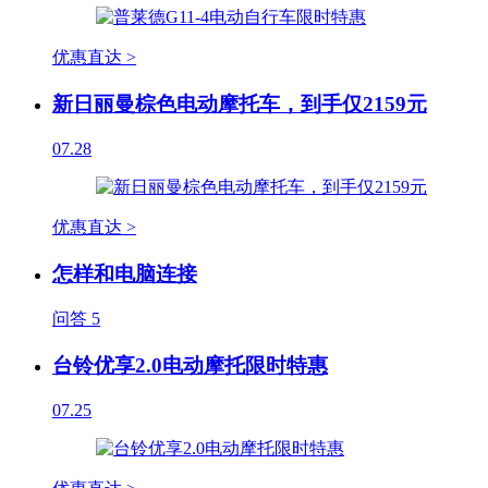
优惠直达 >
新日丽曼棕色电动摩托车，到手仅2159元
07.28
优惠直达 >
怎样和电脑连接
问答
5
台铃优享2.0电动摩托限时特惠
07.25