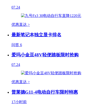
07.24
优惠直达 >
最新笔记本独立显卡排名
问答
6
爱玛小金豆48V轻便踏板限时抢购
07.24
优惠直达 >
普莱德G11-4电动自行车限时特惠
17小时前