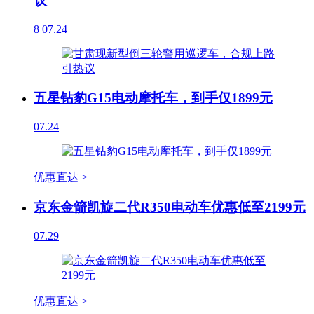
议
8
07.24
五星钻豹G15电动摩托车，到手仅1899元
07.24
优惠直达 >
京东金箭凯旋二代R350电动车优惠低至2199元
07.29
优惠直达 >