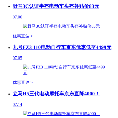
野马3C认证半盔电动车头盔补贴价83元
07.06
优惠直达 >
九号FZ3 110电动自行车京东优惠低至4499元
07.05
优惠直达 >
立马H5三代电动摩托车京东直降4000！
07.14