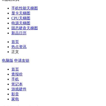
手机性能天梯图
显卡天梯图
CPU天梯图
电源天梯图
固态硬盘天梯图
新品日历
首页
热点资讯
正文
电脑版
申请友链
首页
查报价
手机
笔记本
游戏硬件
影音
家电