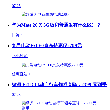
07.25
华为Mate 20 X 5G版和普通版有什么区别？
问答
4
九号电动Fz1 60京东特惠仅2799元
15小时前
优惠直达 >
绿源 F21D 电动自行车领券直降，2399 元到手
07.28