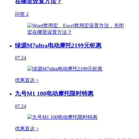
在哪里设置方法？
问答
2
绿源M7ultra电动摩托2199元钜惠
07.24
优惠直达 >
九号M1 100电动摩托限时特惠
07.24
优惠直达 >