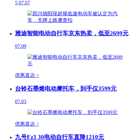
5
07.07
雅迪智能电动自行车京东热卖，低至2699元
07.09
优惠直达 >
台铃石墨烯电动摩托车，到手仅3599元
07.03
优惠直达 >
九号Fz3 30电动自行车直降1210元