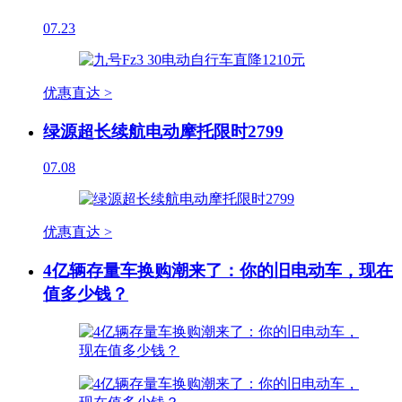
07.23
优惠直达 >
绿源超长续航电动摩托限时2799
07.08
优惠直达 >
4亿辆存量车换购潮来了：你的旧电动车，现在
值多少钱？