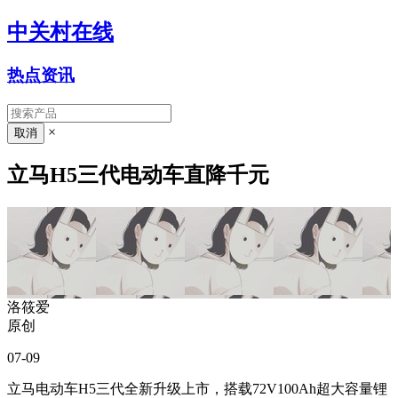
中关村在线
热点资讯
×
立马H5三代电动车直降千元
洛筱爱
原创
07-09
立马电动车H5三代全新升级上市，搭载72V100Ah超大容量锂