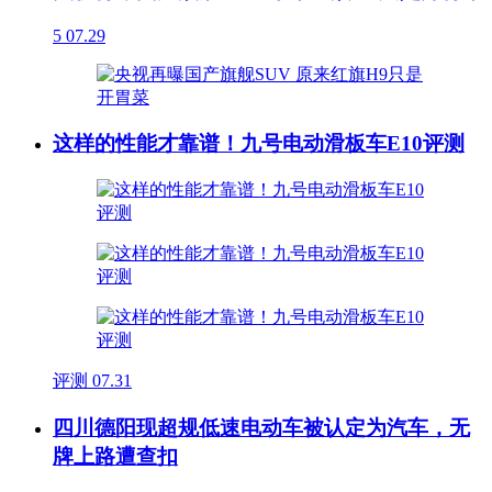
5
07.29
这样的性能才靠谱！九号电动滑板车E10评测
评测
07.31
四川德阳现超规低速电动车被认定为汽车，无
牌上路遭查扣