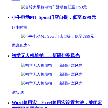
小牛电动MT Sport门店自提，低至3999元
17小时前
优惠直达 >
初学无人机航拍------新疆伊犁风光
论坛
30
Word禁用宏、Excel禁用宏设置方法，关闭宏