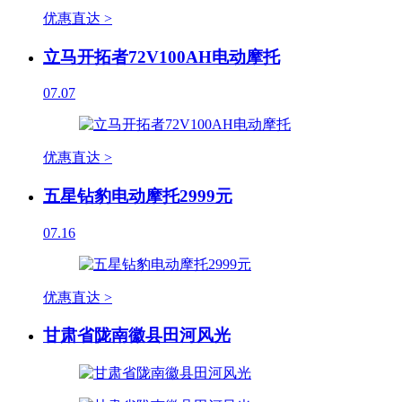
优惠直达 >
立马开拓者72V100AH电动摩托
07.07
优惠直达 >
五星钻豹电动摩托2999元
07.16
优惠直达 >
甘肃省陇南徽县田河风光