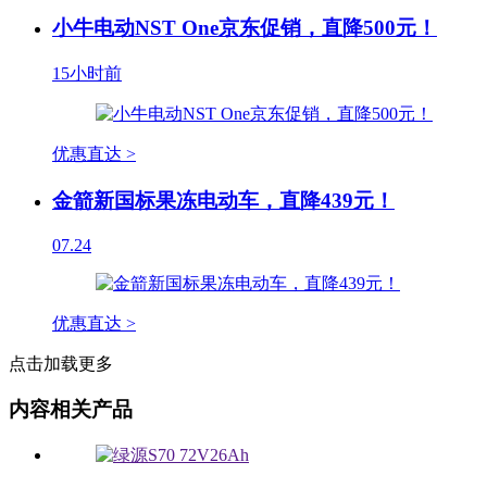
小牛电动NST One京东促销，直降500元！
15小时前
优惠直达 >
金箭新国标果冻电动车，直降439元！
07.24
优惠直达 >
点击加载更多
内容相关产品