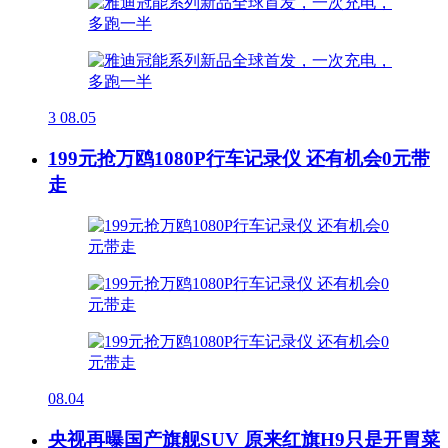
3
08.05
199元抢万鸥1080P行车记录仪 还有机会0元带
走
08.04
央视再曝国产旗舰SUV 原来红旗H9只是开胃菜