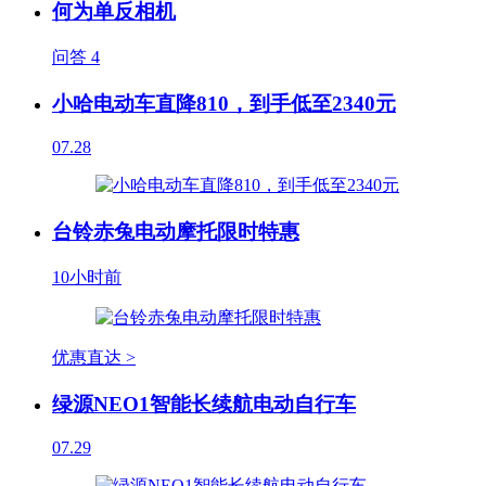
何为单反相机
问答
4
小哈电动车直降810，到手低至2340元
07.28
台铃赤兔电动摩托限时特惠
10小时前
优惠直达 >
绿源NEO1智能长续航电动自行车
07.29