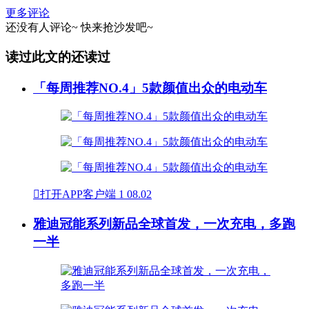
更多评论
还没有人评论~
快来
抢沙发
吧~
读过此文的还读过
「每周推荐NO.4」5款颜值出众的电动车

打开APP客户端
1
08.02
雅迪冠能系列新品全球首发，一次充电，多跑
一半