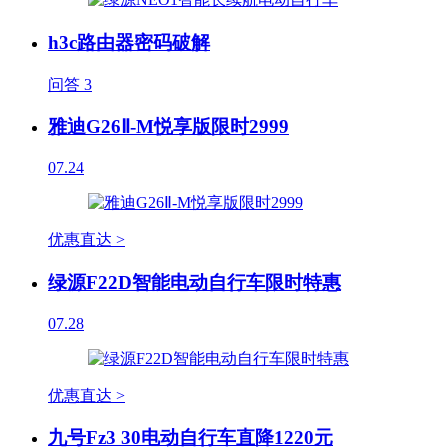
h3c路由器密码破解
问答
3
雅迪G26Ⅱ-M悦享版限时2999
07.24
优惠直达 >
绿源F22D智能电动自行车限时特惠
07.28
优惠直达 >
九号Fz3 30电动自行车直降1220元