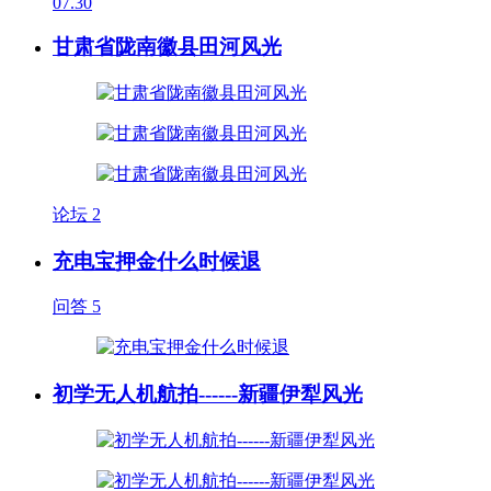
07.30
甘肃省陇南徽县田河风光
论坛
2
充电宝押金什么时候退
问答
5
初学无人机航拍------新疆伊犁风光