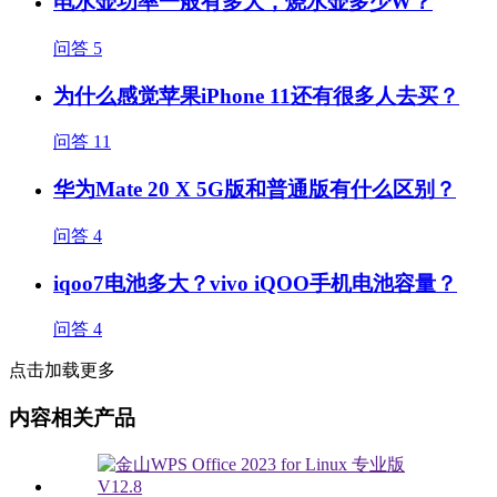
电水壶功率一般有多大，烧水壶多少W？
问答
5
为什么感觉苹果iPhone 11还有很多人去买？
问答
11
华为Mate 20 X 5G版和普通版有什么区别？
问答
4
iqoo7电池多大？vivo iQOO手机电池容量？
问答
4
点击加载更多
内容相关产品