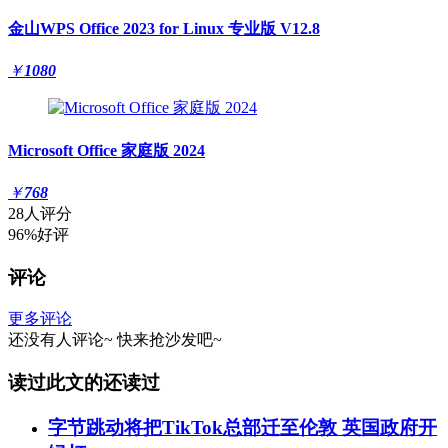
金山WPS Office 2023 for Linux 专业版 V12.8
￥
1080
Microsoft Office 家庭版 2024
￥
768
28人评分
96%好评
评论
更多评论
还没有人评论~
快来
抢沙发
吧~
读过此文的还读过
字节跳动将把TikTok总部迁至伦敦 英国政府开