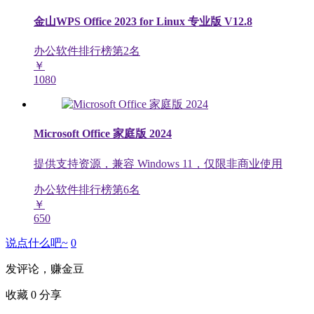
金山WPS Office 2023 for Linux 专业版 V12.8
办公软件排行榜第
2
名
￥
1080
Microsoft Office 家庭版 2024
提供支持资源，兼容 Windows 11，仅限非商业使用
办公软件排行榜第
6
名
￥
650
说点什么吧~
0
发评论，赚金豆
收藏
0
分享