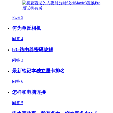
论坛
5
何为单反相机
问答
4
h3c路由器密码破解
问答
3
最新笔记本独立显卡排名
问答
6
怎样和电脑连接
问答
5