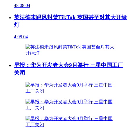
48
08.04
英法德未跟风封禁TikTok 英国甚至对其大开绿
灯
4
08.04
早报：华为开发者大会9月举行 三星中国工厂
关闭