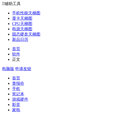

辅助工具
手机性能天梯图
显卡天梯图
CPU天梯图
电源天梯图
固态硬盘天梯图
新品日历
首页
软件
正文
电脑版
申请友链
首页
查报价
手机
笔记本
游戏硬件
影音
家电