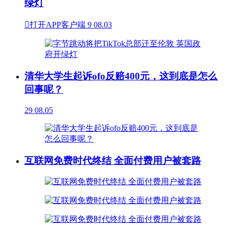
绿灯

打开APP客户端
9
08.03
清华大学生起诉ofo反赔400元，这到底是怎么
回事呢？
29
08.05
互联网免费时代终结 全面付费用户被套路