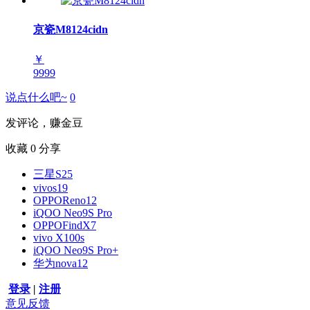
京瓷M8124cidn
￥
9999
说点什么吧~
0
发评论，赚金豆
收藏
0
分享
三星S25
vivos19
OPPOReno12
iQOO Neo9S Pro
OPPOFindX7
vivo X100s
iQOO Neo9S Pro+
华为nova12
登录
|
注册
意见反馈