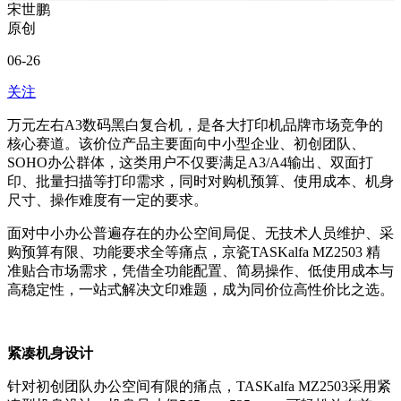
宋世鹏
原创
06-26
关注
万元左右A3数码黑白复合机，是各大打印机品牌市场竞争的
核心赛道。该价位产品主要面向中小型企业、初创团队、
SOHO办公群体，这类用户不仅要满足A3/A4输出、双面打
印、批量扫描等打印需求，同时对购机预算、使用成本、机身
尺寸、操作难度有一定的要求。
面对中小办公普遍存在的办公空间局促、无技术人员维护、采
购预算有限、功能要求全等痛点，京瓷TASKalfa MZ2503 精
准贴合市场需求，凭借全功能配置、简易操作、低使用成本与
高稳定性，一站式解决文印难题，成为同价位高性价比之选。
紧凑机身设计
针对初创团队办公空间有限的痛点，TASKalfa MZ2503采用紧