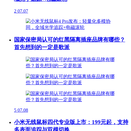
2
07.07
国家保密局认可的红黑隔离插座品牌有哪些？
首先想到的一定是歌派
5
07.08
小米无线鼠标四代专业版上市：199元起，支持
多表面追踪与双模切换