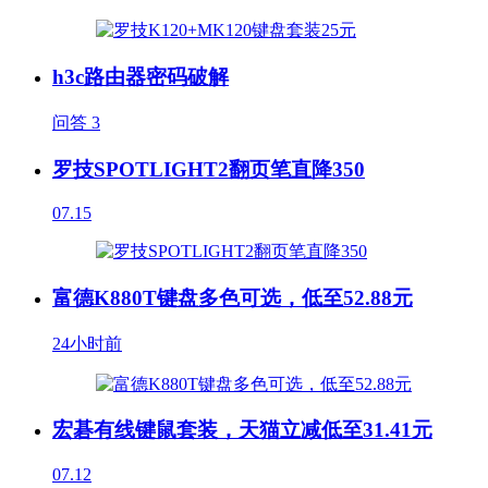
h3c路由器密码破解
问答
3
罗技SPOTLIGHT2翻页笔直降350
07.15
富德K880T键盘多色可选，低至52.88元
24小时前
宏碁有线键鼠套装，天猫立减低至31.41元
07.12