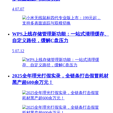
4
07.07
WPS上线存储管理新功能：一站式清理缓存、
自定义路径，缓解C盘压力
5
07.12
2025全年理光打假实录，全链条打击假冒耗材
黑产超600余万元！