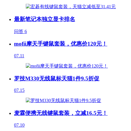
最新笔记本独立显卡排名
问答
6
mofii摩天手键鼠套装，优惠价120元！
07.11
罗技M330无线鼠标天猫1件9.5折促
07.15
麦霖便携无线键鼠套装，立减16.5元！
07.10