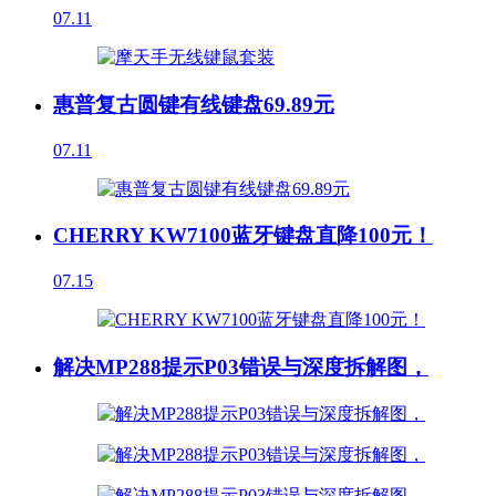
07.11
惠普复古圆键有线键盘69.89元
07.11
CHERRY KW7100蓝牙键盘直降100元！
07.15
解决MP288提示P03错误与深度拆解图，