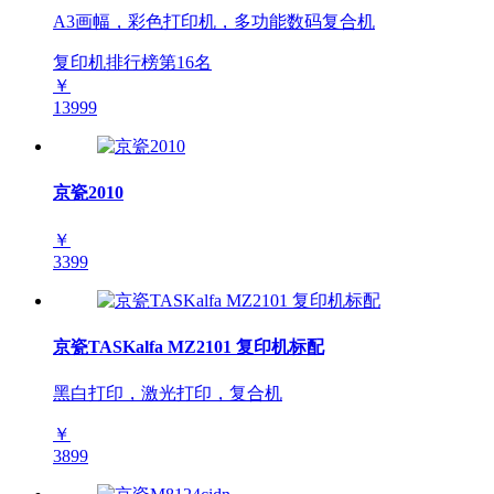
A3画幅，彩色打印机，多功能数码复合机
复印机排行榜第
16
名
￥
13999
京瓷2010
￥
3399
京瓷TASKalfa MZ2101 复印机标配
黑白打印，激光打印，复合机
￥
3899