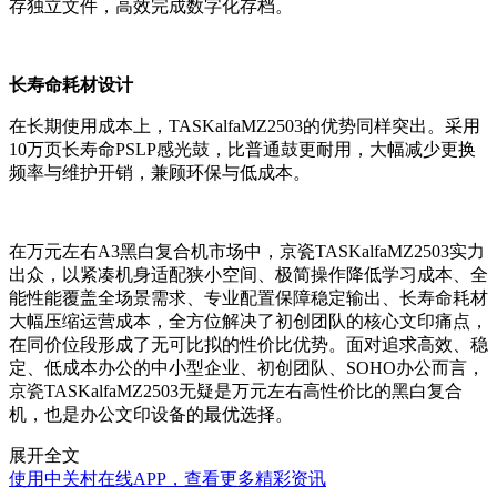
存独立文件，高效完成数字化存档。
长寿命耗材设计
在长期使用成本上，TASKalfaMZ2503的优势同样突出。采用
10万页长寿命PSLP感光鼓，比普通鼓更耐用，大幅减少更换
频率与维护开销，兼顾环保与低成本。
在万元左右A3黑白复合机市场中，京瓷TASKalfaMZ2503实力
出众，以紧凑机身适配狭小空间、极简操作降低学习成本、全
能性能覆盖全场景需求、专业配置保障稳定输出、长寿命耗材
大幅压缩运营成本，全方位解决了初创团队的核心文印痛点，
在同价位段形成了无可比拟的性价比优势。面对追求高效、稳
定、低成本办公的中小型企业、初创团队、SOHO办公而言，
京瓷TASKalfaMZ2503无疑是万元左右高性价比的黑白复合
机，也是办公文印设备的最优选择。
展开全文
使用中关村在线APP，查看更多精彩资讯