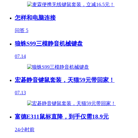
怎样和电脑连接
问答
5
狼蛛S99三模静音机械键盘
07.14
宏碁静音键鼠套装，天猫59元带回家！
07.13
富德E311鼠标直降，到手仅需18.9元
24小时前