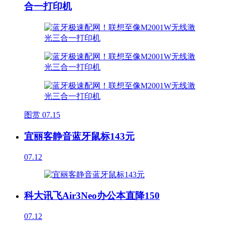
合一打印机
图赏
07.15
宜丽客静音蓝牙鼠标143元
07.12
科大讯飞Air3Neo办公本直降150
07.12