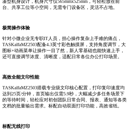
凑型机身设计，机身尺寸仅565mmx525mm，可轻松放在前
台、共享工位等小空间，无需专门设备区，灵活不占地。
极简操作体验
针对小微企业无专职IT人员，担心操作复杂上手难的痛点，
TASKalfaMZ2503配备4.3英寸彩色触摸屏，支持角度调节，大
图标+动画菜单让操作一目了然，新人零基础也能快速上手，
还可直接调节浓度、清晰度，适配日常各位办公打印场景。
高效全能文印性能
TASKalfaMZ2503搭载专业级文印核心配置，打印复印速度均
达到25页/分钟，首页输出仅需5.9秒，大幅减少多任务场景下
的等待时间，轻松应对初创团队日常合同、报表、通知等各类
文档的批量输出需求。标配自动双面打印功能，高效省纸。
标配无线打印