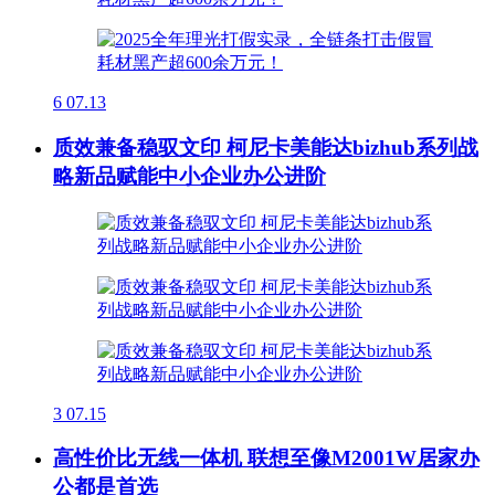
6
07.13
质效兼备稳驭文印 柯尼卡美能达bizhub系列战
略新品赋能中小企业办公进阶
3
07.15
高性价比无线一体机 联想至像M2001W居家办
公都是首选