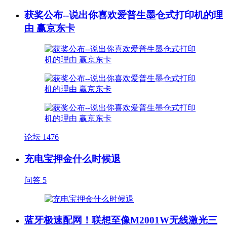
获奖公布--说出你喜欢爱普生墨仓式打印机的理
由 赢京东卡
论坛
1476
充电宝押金什么时候退
问答
5
蓝牙极速配网！联想至像M2001W无线激光三