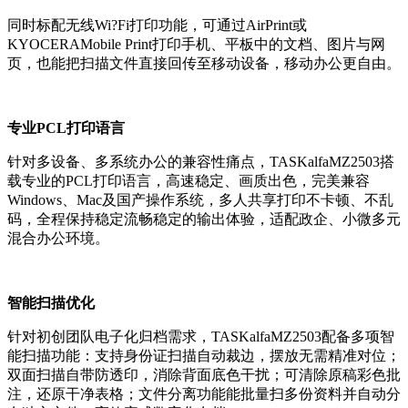
同时标配无线Wi?Fi打印功能，可通过AirPrint或
KYOCERAMobile Print打印手机、平板中的文档、图片与网
页，也能把扫描文件直接回传至移动设备，移动办公更自由。
专业PCL打印语言
针对多设备、多系统办公的兼容性痛点，TASKalfaMZ2503搭
载专业的PCL打印语言，高速稳定、画质出色，完美兼容
Windows、Mac及国产操作系统，多人共享打印不卡顿、不乱
码，全程保持稳定流畅稳定的输出体验，适配政企、小微多元
混合办公环境。
智能扫描优化
针对初创团队电子化归档需求，TASKalfaMZ2503配备多项智
能扫描功能：支持身份证扫描自动裁边，摆放无需精准对位；
双面扫描自带防透印，消除背面底色干扰；可清除原稿彩色批
注，还原干净表格；文件分离功能能批量扫多份资料并自动分