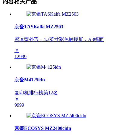
内容相关产品
京瓷TASKalfa MZ2503
紧凑型外形，4.3英寸彩色触摸屏，A3幅面
￥
12999
京瓷M4125idn
复印机排行榜第
12
名
￥
9999
京瓷ECOSYS MZ2400cidn