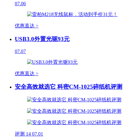
07.06
优惠直达 >
USB3.0外置光驱93元
07.07
优惠直达 >
安全高效就选它 科密CM-1025碎纸机评测
评测
14
07.01