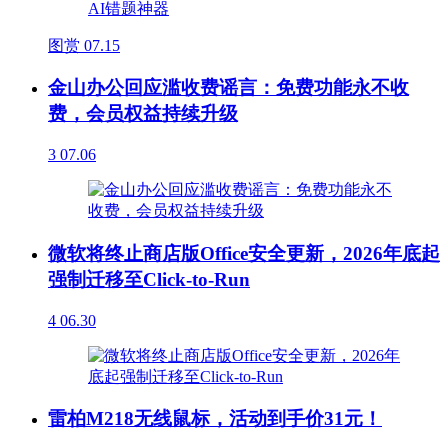
图赏
07.15
金山办公回应滥收费谣言：免费功能永不收
费，会员权益持续升级
3
07.06
微软将终止商店版Office安全更新，2026年底起
强制迁移至Click-to-Run
4
06.30
雷柏M218无线鼠标，活动到手价31元！