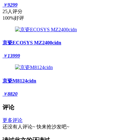
￥
9299
25人评分
100%好评
京瓷ECOSYS MZ2400cidn
￥
13999
京瓷M8124cidn
￥
8820
评论
更多评论
还没有人评论~
快来
抢沙发
吧~