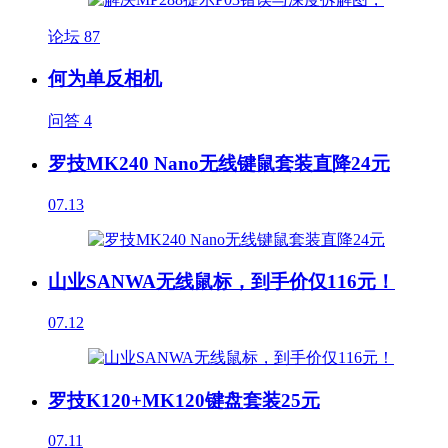
论坛
87
何为单反相机
问答
4
罗技MK240 Nano无线键鼠套装直降24元
07.13
山业SANWA无线鼠标，到手价仅116元！
07.12
罗技K120+MK120键盘套装25元
07.11