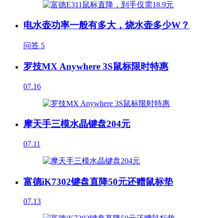
电水壶功率一般有多大，烧水壶多少W？
问答
5
罗技MX Anywhere 3S鼠标限时特惠
07.16
摩天手三模水晶键盘204元
07.11
富德iK7302键盘直降50元还赠鼠标垫
07.13