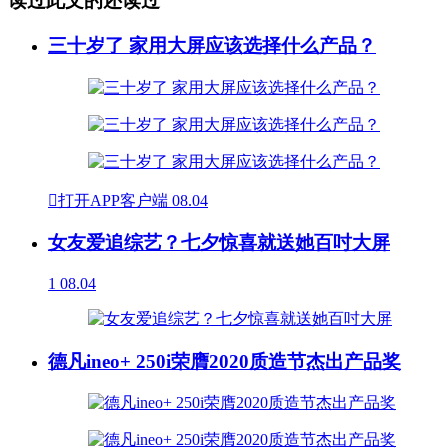
读过此文的还读过
三十岁了 家用大屏应该选择什么产品？

打开APP客户端
08.04
女友爱追综艺？七夕惊喜就送她百吋大屏
1
08.04
德凡ineo+ 250i荣膺2020质造节杰出产品奖