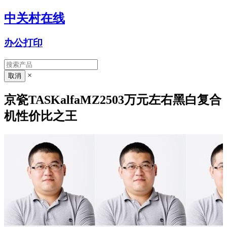
中关村在线
办公打印
×
京瓷TASKalfaMZ2503万元左右黑白复合
机性价比之王