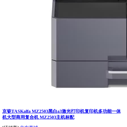
京瓷TASKalfa MZ2503黑白a3激光打印机复印机多功能一体
机大型商用复合机 MZ2503主机标配