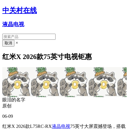
中关村在线
液晶电视
×
红米X 2026款75英寸电视钜惠
眼泪的名字
原创
06-09
红米X 2026款L75RC-RX
液晶电视
75英寸大屏震撼登场，搭载