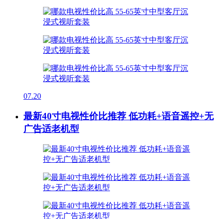
07.20
最新40寸电视性价比推荐 低功耗+语音遥控+无
广告适老机型