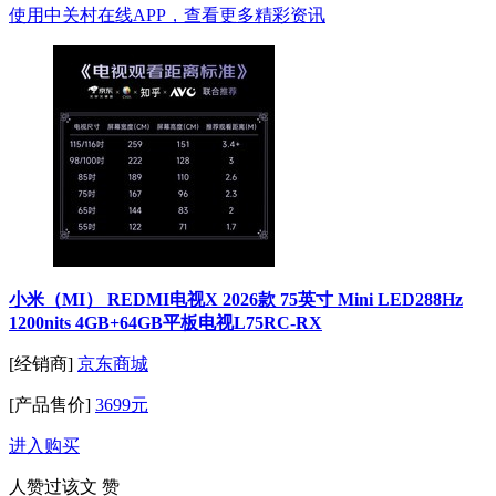
使用中关村在线APP，查看更多精彩资讯
小米（MI） REDMI电视X 2026款 75英寸 Mini LED288Hz
1200nits 4GB+64GB平板电视L75RC-RX
[经销商]
京东商城
[产品售价]
3699元
进入购买
人赞过该文
赞