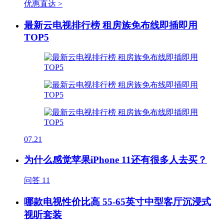
优惠直达 >
最新云电视排行榜 租房族免布线即插即用
TOP5
07.21
为什么感觉苹果iPhone 11还有很多人去买？
问答
11
哪款电视性价比高 55-65英寸中型客厅沉浸式
视听套装