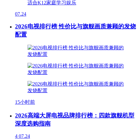
07.24
2026电视排行榜 性价比与旗舰画质兼顾的发烧
配置
15小时前
2026高端大屏电视品牌排行榜：四款旗舰机型
深度选购指南
4
07.24