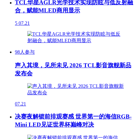
TCL华星AGLR光学技术实现防眩与低反射融
合，赋能MLED商用显示
5
07.21
98人参与
声入其境，见所未见 2026 TCL影音旗舰新品
发布会
07.21
决赛夜解锁前排观赛感 世界第一的海信RGB-
Mini LED见证世界杯巅峰对决