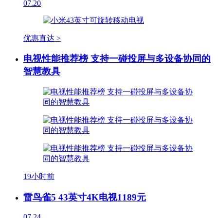
07.20
优惠直达 >
电视性能推荐榜 支持一碰投屏与多设备协同的
智慧教具
19小时前
雷鸟雀5 43英寸4K电视1189元
07.24