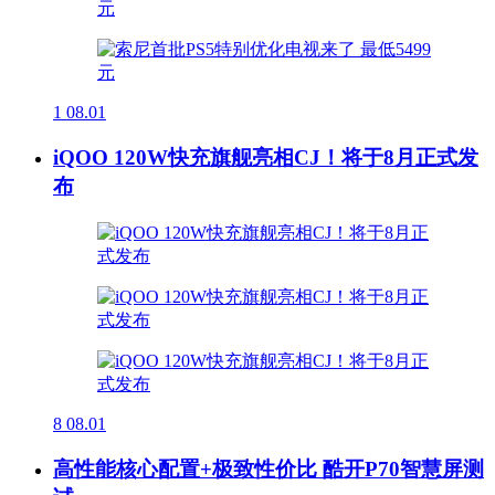
1
08.01
iQOO 120W快充旗舰亮相CJ！将于8月正式发
布
8
08.01
高性能核心配置+极致性价比 酷开P70智慧屏测