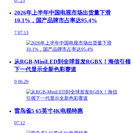
07.23
2026年上半年中国电视市场出货量下滑
10.1%，国产品牌市占率达95.4%
7
07.13
从RGB-MiniLED到全球首发RGBX！海信引领
下一代显示全新色彩赛道
9
06.29
雷鸟雀5 65英寸4K电视特惠
07.12