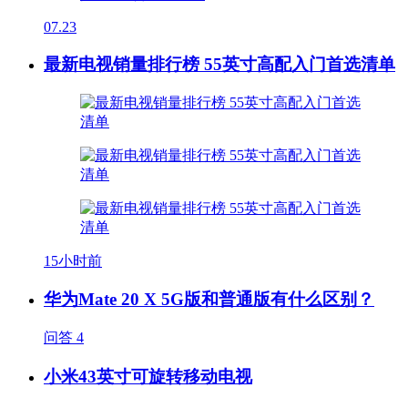
07.23
最新电视销量排行榜 55英寸高配入门首选清单
15小时前
华为Mate 20 X 5G版和普通版有什么区别？
问答
4
小米43英寸可旋转移动电视