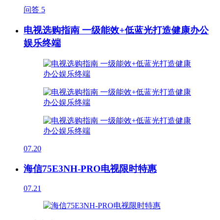
问答
5
电视选购指南 一级能效+低蓝光打造健康办公
娱乐终端
07.20
海信75E3NH-PRO电视限时特惠
07.21