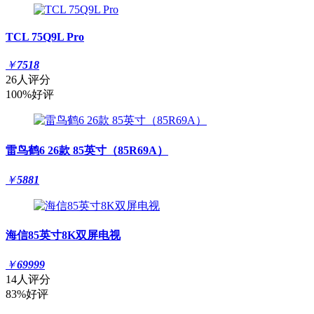
TCL 75Q9L Pro
￥
7518
26人评分
100%好评
雷鸟鹤6 26款 85英寸（85R69A）
￥
5881
海信85英寸8K双屏电视
￥
69999
14人评分
83%好评