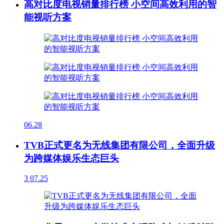
高对比度电视销量排行榜 小空间高效利用的智
能视听方案
06.28
TVB正式更名为无线集团有限公司，全面升级
为跨媒体娱乐生态巨头
3
07.25