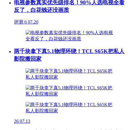
电视参数真实优先级排名！90%人选电视全看
反了，白花钱还没画质
评测
6
07.20
两千块拿下真5.1物理环绕！TCL S65K把私人
影院搬回家
26
07.13