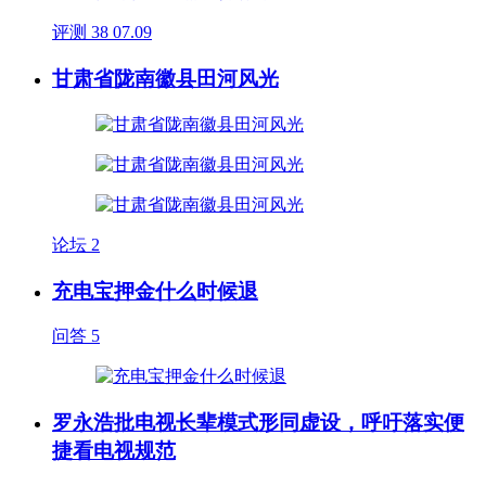
评测
38
07.09
甘肃省陇南徽县田河风光
论坛
2
充电宝押金什么时候退
问答
5
罗永浩批电视长辈模式形同虚设，呼吁落实便
捷看电视规范