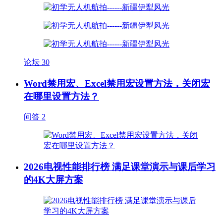
论坛
30
Word禁用宏、Excel禁用宏设置方法，关闭宏
在哪里设置方法？
问答
2
2026电视性能排行榜 满足课堂演示与课后学习
的4K大屏方案