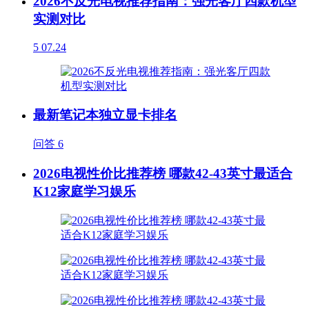
2026不反光电视推荐指南：强光客厅四款机型
实测对比
5
07.24
最新笔记本独立显卡排名
问答
6
2026电视性价比推荐榜 哪款42-43英寸最适合
K12家庭学习娱乐