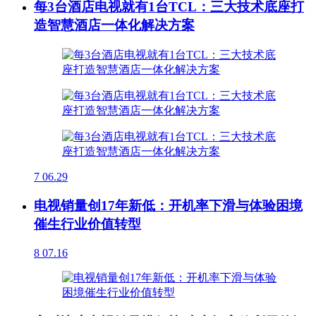
每3台酒店电视就有1台TCL：三大技术底座打
造智慧酒店一体化解决方案
7
06.29
电视销量创17年新低：开机率下滑与体验困境
催生行业价值转型
8
07.16