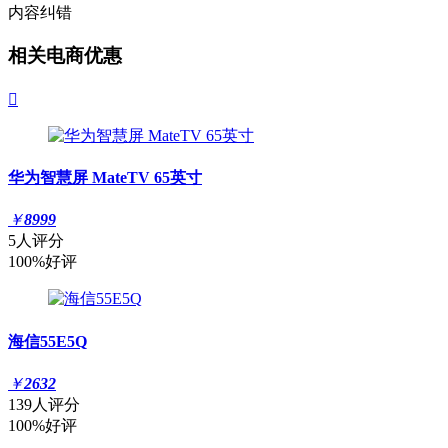
内容纠错
相关电商优惠

华为智慧屏 MateTV 65英寸
￥
8999
5人评分
100%好评
海信55E5Q
￥
2632
139人评分
100%好评