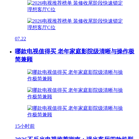
07.22
哪款电视值得买 老年家庭影院级清晰与操作极
简兼顾
15小时前