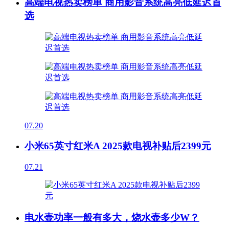
高端电视热卖榜单 商用影音系统高亮低延迟首
选
07.20
小米65英寸红米A 2025款电视补贴后2399元
07.21
电水壶功率一般有多大，烧水壶多少W？