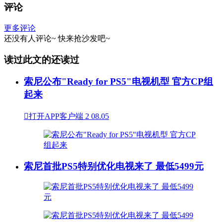
评论
更多评论
还没有人评论~
快来
抢沙发
吧~
读过此文的还读过
索尼公布"Ready for PS5"电视机型 官方CP组
起来

打开APP客户端
2
08.05
索尼首批PS5特别优化电视来了 最低5499元