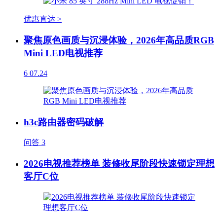
优惠直达 >
聚焦原色画质与沉浸体验，2026年高品质RGB
Mini LED电视推荐
6
07.24
h3c路由器密码破解
问答
3
2026电视推荐榜单 装修收尾阶段快速锁定理想
客厅C位