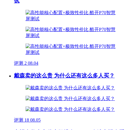
试
评测
2
08.04
戴森卖的这么贵 为什么还有这么多人买？
评测
18
08.05