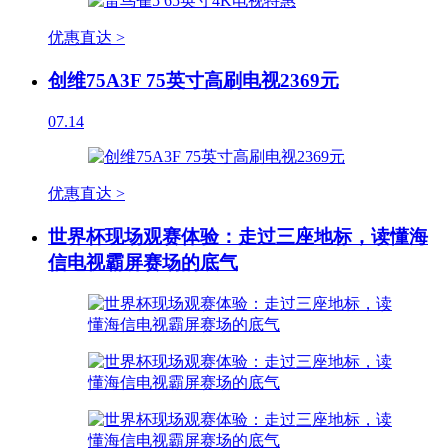
优惠直达 >
创维75A3F 75英寸高刷电视2369元
07.14
优惠直达 >
世界杯现场观赛体验：走过三座地标，读懂海
信电视霸屏赛场的底气