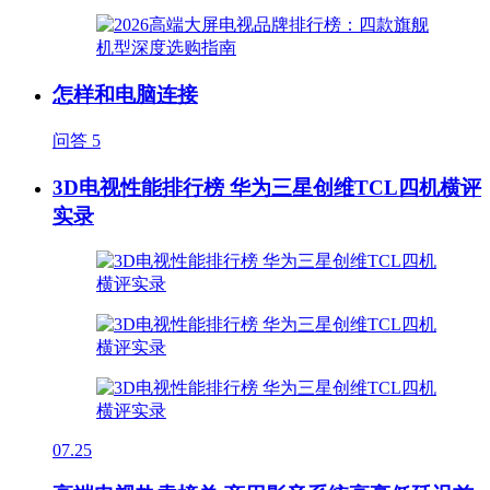
怎样和电脑连接
问答
5
3D电视性能排行榜 华为三星创维TCL四机横评
实录
07.25