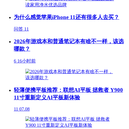
为什么感觉苹果iPhone 11还有很多人去买？
问答
11
2026年游戏本和普通笔记本有啥不一样，该选
哪款？
6
16小时前
轻薄便携平板推荐：联想AI平板 拯救者 Y900
11寸重新定义AI平板新体验
11
07.08