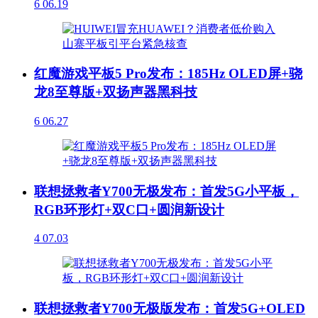
6
06.19
红魔游戏平板5 Pro发布：185Hz OLED屏+骁
龙8至尊版+双扬声器黑科技
6
06.27
联想拯救者Y700无极发布：首发5G小平板，
RGB环形灯+双C口+圆润新设计
4
07.03
联想拯救者Y700无极版发布：首发5G+OLED