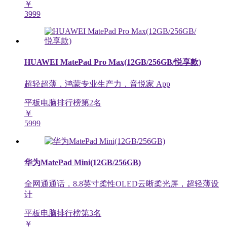
￥
3999
HUAWEI MatePad Pro Max(12GB/256GB/悦享款)
超轻超薄，鸿蒙专业生产力，音悦家 App
平板电脑排行榜第
2
名
￥
5999
华为MatePad Mini(12GB/256GB)
全网通通话，8.8英寸柔性OLED云晰柔光屏，超轻薄设
计
平板电脑排行榜第
3
名
￥