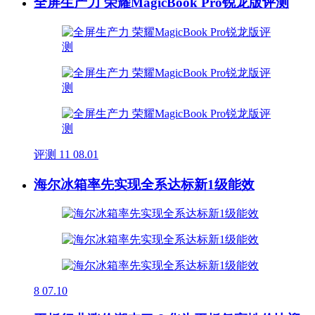
全屏生产力 荣耀MagicBook Pro锐龙版评测
评测
11
08.01
海尔冰箱率先实现全系达标新1级能效
8
07.10