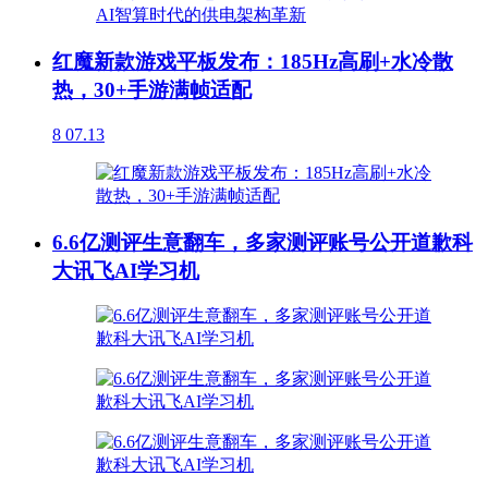
红魔新款游戏平板发布：185Hz高刷+水冷散
热，30+手游满帧适配
8
07.13
6.6亿测评生意翻车，多家测评账号公开道歉科
大讯飞AI学习机