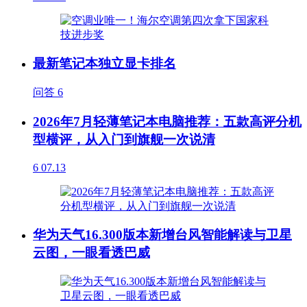
最新笔记本独立显卡排名
问答
6
2026年7月轻薄笔记本电脑推荐：五款高评分机
型横评，从入门到旗舰一次说清
6
07.13
华为天气16.300版本新增台风智能解读与卫星
云图，一眼看透巴威