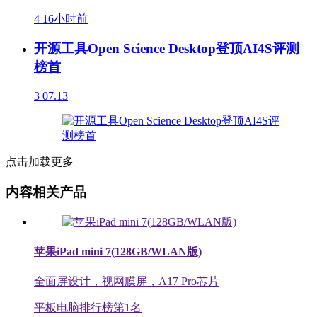
4
16小时前
开源工具Open Science Desktop登顶AI4S评测
榜首
3
07.13
点击加载更多
内容相关产品
苹果iPad mini 7(128GB/WLAN版)
全面屏设计，视网膜屏，A17 Pro芯片
平板电脑排行榜第
1
名