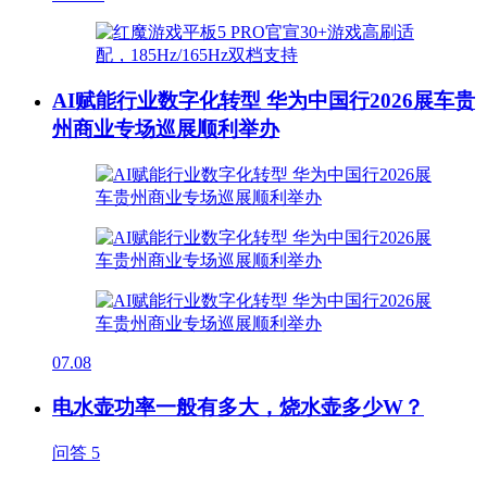
AI赋能行业数字化转型 华为中国行2026展车贵
州商业专场巡展顺利举办
07.08
电水壶功率一般有多大，烧水壶多少W？
问答
5