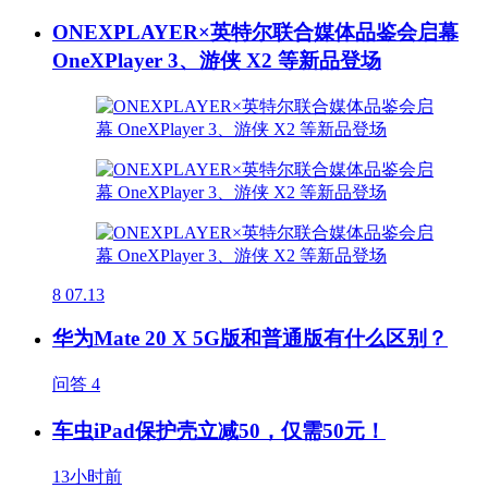
ONEXPLAYER×英特尔联合媒体品鉴会启幕
OneXPlayer 3、游侠 X2 等新品登场
8
07.13
华为Mate 20 X 5G版和普通版有什么区别？
问答
4
车虫iPad保护壳立减50，仅需50元！
13小时前