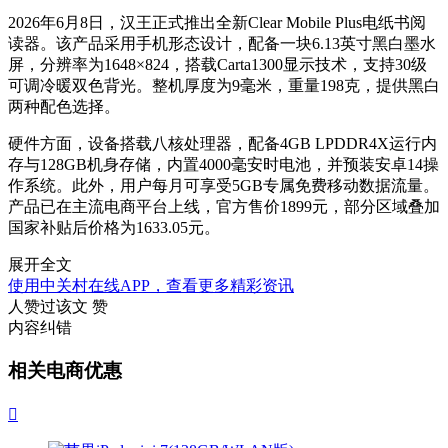
2026年6月8日，汉王正式推出全新Clear Mobile Plus电纸书阅
读器。该产品采用手机形态设计，配备一块6.13英寸黑白墨水
屏，分辨率为1648×824，搭载Carta1300显示技术，支持30级
可调冷暖双色背光。整机厚度为9毫米，重量198克，提供黑白
两种配色选择。
硬件方面，设备搭载八核处理器，配备4GB LPDDR4X运行内
存与128GB机身存储，内置4000毫安时电池，并预装安卓14操
作系统。此外，用户每月可享受5GB专属免费移动数据流量。
产品已在主流电商平台上线，官方售价1899元，部分区域叠加
国家补贴后价格为1633.05元。
展开全文
使用中关村在线APP，查看更多精彩资讯
人赞过该文
赞
内容纠错
相关电商优惠
