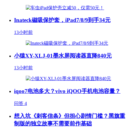
Inateck磁吸保护套，iPad7/8/9到手34元
13小时前
小猿XY-XLJ-01墨水屏阅读器直降840元
13小时前
iqoo7电池多大？vivo iQOO手机电池容量？
问答
4
想入坑《刺客信条》但担心剧情门槛？黑旗重
制版的独立故事不需要前作基础