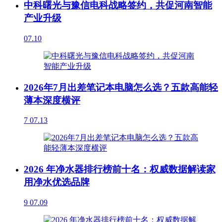
中科曙光与豫信电科战略签约，共促河南智能
产业升级
07.10
2026年7月出差笔记本电脑怎么选？五款高能轻
薄本深度横评
7
07.13
2026 年净水器排行榜前十名：权威数据解读家
用净水优选品牌
9
07.09