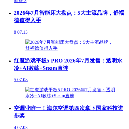
问答
3
2026年7月智能床大盘点：5大主流品牌，舒福
德值得入手
8
07.13
红魔游戏平板5 PRO 2026年7月发售：透明水
冷+AI教练+Steam直连
5
07.08
空调业唯一！海尔空调第四次拿下国家科技进
步奖
4
07.08