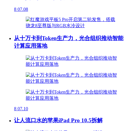
8
07.08
从十万卡到Token生产力，光合组织推动智能
计算应用落地
8
07.10
让人流口水的苹果iPad Pro 10.5拆解