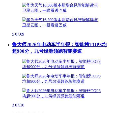
5
07.09
鲁大师2026年电动车半年报：智能榜TOP3均
超900分，九号绿源领跑智能赛道
3
07.10