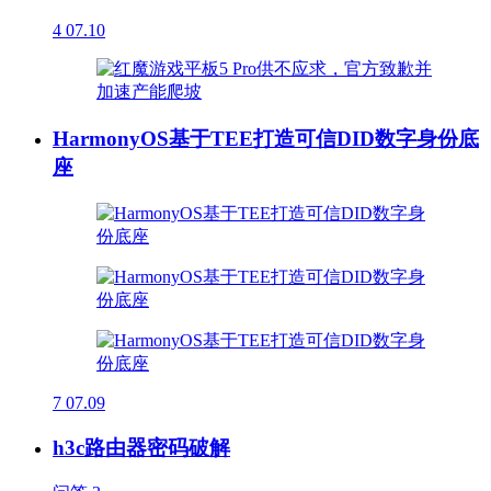
4
07.10
HarmonyOS基于TEE打造可信DID数字身份底
座
7
07.09
h3c路由器密码破解