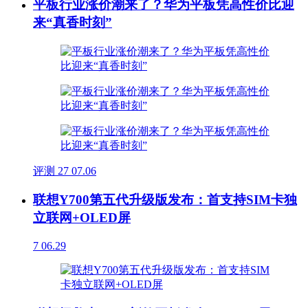
平板行业涨价潮来了？华为平板凭高性价比迎
来“真香时刻”
评测
27
07.06
联想Y700第五代升级版发布：首支持SIM卡独
立联网+OLED屏
7
06.29