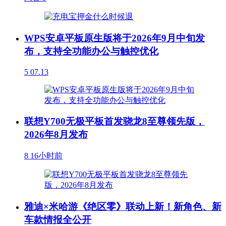
WPS安卓平板原生版将于2026年9月中旬发
布，支持全功能办公与触控优化
5
07.13
联想Y700无极平板首发骁龙8至尊领先版，
2026年8月发布
8
16小时前
雅迪×米哈游《绝区零》联动上新！新角色、新
车款情报全公开