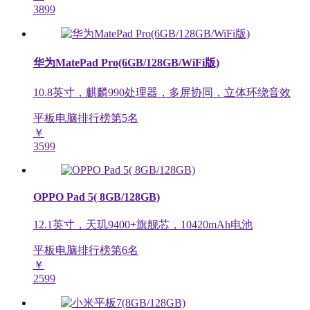
3899
华为MatePad Pro(6GB/128GB/WiFi版)
10.8英寸，麒麟990处理器，多屏协同，立体环绕音效
平板电脑排行榜第
5
名
￥
3599
OPPO Pad 5( 8GB/128GB)
12.1英寸，天玑9400+旗舰芯，10420mAh电池
平板电脑排行榜第
6
名
￥
2599