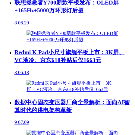
联想拯救者Y700新款平板发布：OLED屏
+165Hz+5000万环形灯后摄
8
06.29
Redmi K Pad小尺寸旗舰平板上市：3K屏、
VC液冷、京东618补贴后仅1663元
8
06.18
数据中心固态变压器厂商全景解析：面向AI智
算时代的供电架构革新
9
07.09