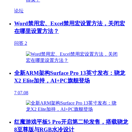
论坛
Word禁用宏、Excel禁用宏设置方法，关闭宏
在哪里设置方法？
问答
2
全新ARM架构Surface Pro 13英寸发布：骁龙
X2 Elite加持，AI+PC旗舰登场
7
07.08
红魔游戏平板5 Pro开启第二轮发售，搭载骁龙
8至尊版与RGB水冷设计