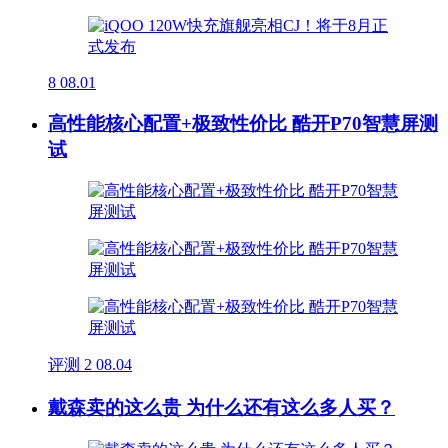
8
08.01
高性能核心配置+极致性价比 酷开P70智慧屏测
试
评测
2
08.04
戴森卖的这么贵 为什么还有这么多人买？