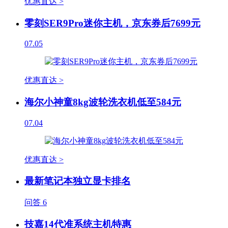
优惠直达 >
零刻SER9Pro迷你主机，京东券后7699元
07.05
优惠直达 >
海尔小神童8kg波轮洗衣机低至584元
07.04
优惠直达 >
最新笔记本独立显卡排名
问答
6
技嘉14代准系统主机特惠