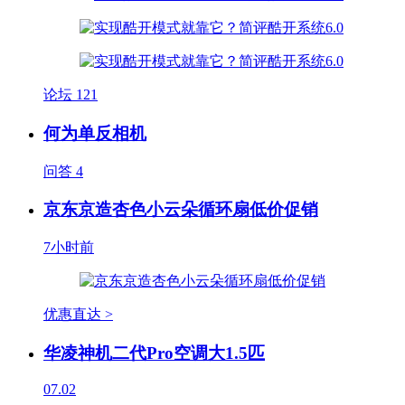
论坛
121
何为单反相机
问答
4
京东京造杏色小云朵循环扇低价促销
7小时前
优惠直达 >
华凌神机二代Pro空调大1.5匹
07.02