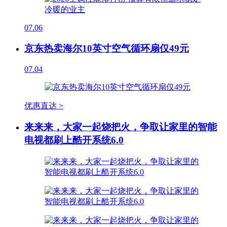
07.06
京东热卖海尔10英寸空气循环扇仅49元
07.04
优惠直达 >
来来来，大家一起烧把火，争取让家里的智能
电视都刷上酷开系统6.0