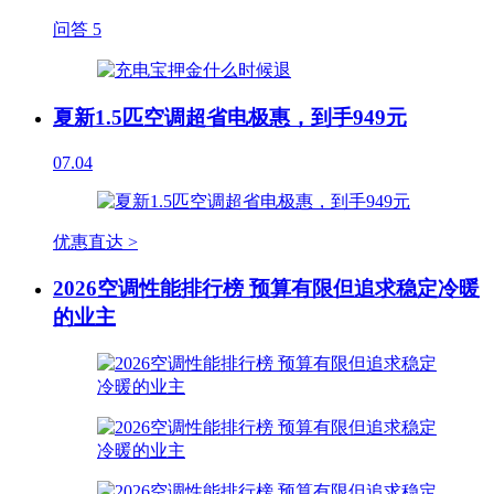
问答
5
夏新1.5匹空调超省电极惠，到手949元
07.04
优惠直达 >
2026空调性能排行榜 预算有限但追求稳定冷暖
的业主