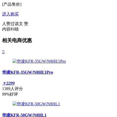
[产品售价]
进入购买
人赞过该文
赞
内容纠错
相关电商优惠

华凌KFR-35GW/N8HE1Pro
￥
2299
1389人评分
99%好评
华凌KFR-50GW/N8HL1