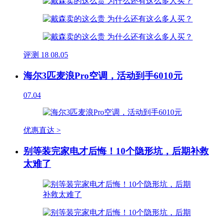
评测
18
08.05
海尔3匹麦浪Pro空调，活动到手6010元
07.04
优惠直达 >
别等装完家电才后悔！10个隐形坑，后期补救
太难了