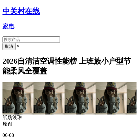
中关村在线
家电
×
2026自清洁空调性能榜 上班族小户型节
能柔风全覆盖
纸殇浅琳
原创
06-08