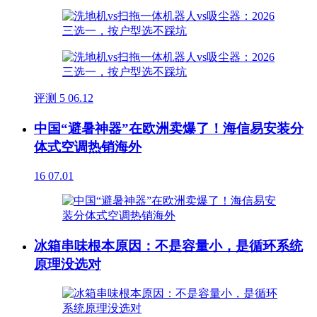
评测
5
06.12
中国“避暑神器”在欧洲卖爆了！海信易安装分
体式空调热销海外
16
07.01
冰箱串味根本原因：不是容量小，是循环系统
原理没选对