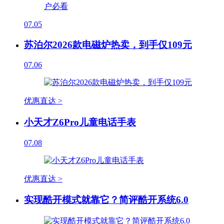
07.05
苏泊尔2026款电磁炉热卖，到手仅109元
07.06
优惠直达 >
小天才Z6Pro儿童电话手表
07.08
优惠直达 >
实现酷开模式就靠它？简评酷开系统6.0