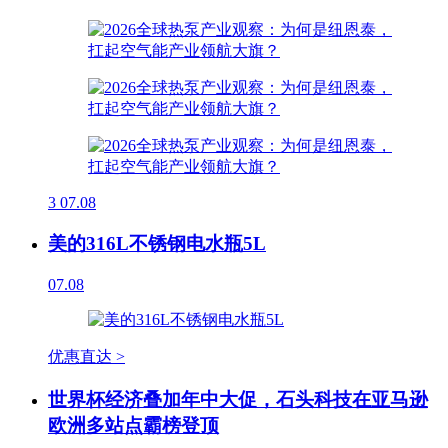
3
07.08
美的316L不锈钢电水瓶5L
07.08
优惠直达 >
世界杯经济叠加年中大促，石头科技在亚马逊
欧洲多站点霸榜登顶