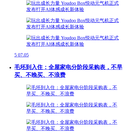
5
07.05
毛坯到入住：全屋家电分阶段采购表，不早
买、不晚买、不浪费