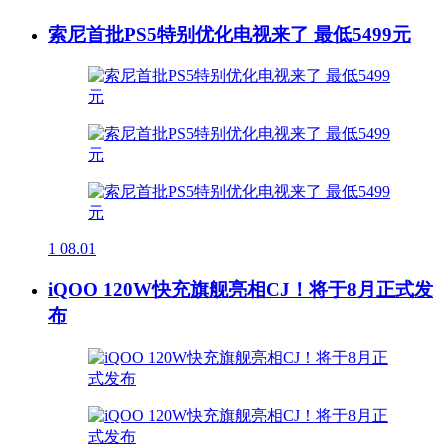
索尼首批PS5特别优化电视来了 最低5499元
1
08.01
iQOO 120W快充旗舰亮相CJ！将于8月正式发
布