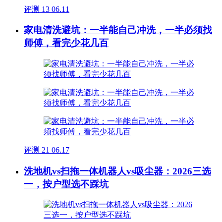
评测
13
06.11
家电清洗避坑：一半能自己冲洗，一半必须找
师傅，看完少花几百
评测
21
06.17
洗地机vs扫拖一体机器人vs吸尘器：2026三选
一，按户型选不踩坑