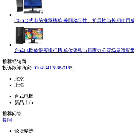
2026台式电脑推荐榜单 兼顾稳定性、扩展性与长期使用
台式电脑值得买排行榜 单位采购与居家办公双场景适配
推荐经销商
投诉欺诈商家:
010-83417888-9185
北京
上海
台式电脑
新品上市
推荐问答
提问
论坛精选