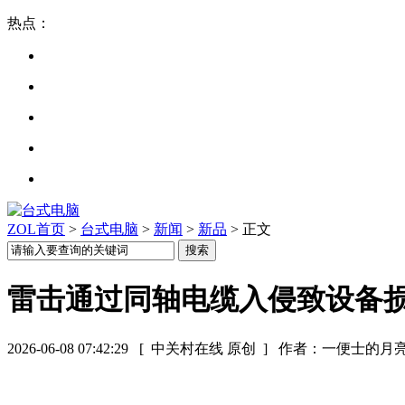
热点：
ZOL首页
>
台式电脑
>
新闻
>
新品
> 正文
雷击通过同轴电缆入侵致设备
2026-06-08 07:42:29
[ 中关村在线 原创 ]
作者：一便士的月