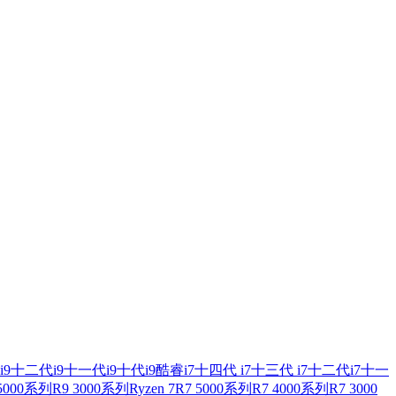
i9
十二代i9
十一代i9
十代i9
酷睿i7
十四代 i7
十三代 i7
十二代i7
十一
 5000系列
R9 3000系列
Ryzen 7
R7 5000系列
R7 4000系列
R7 3000