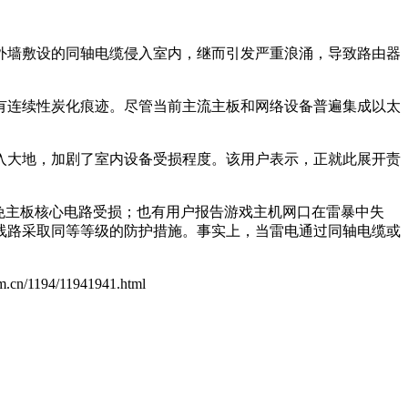
筑外墙敷设的同轴电缆侵入室内，继而引发严重浪涌，导致路由器
有连续性炭化痕迹。尽管当前主流主板和网络设备普遍集成以太
入大地，加剧了室内设备受损程度。该用户表示，正就此展开责
避免主板核心电路受损；也有用户报告游戏主机网口在雷暴中失
线路采取同等等级的防护措施。事实上，当雷电通过同轴电缆或
com.cn/1194/11941941.html