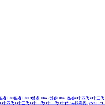
酷睿Ultra
酷睿Ultra 9
酷睿Ultra 7
酷睿Ultra 5
酷睿i9
十四代 i9
十三代 
i3
十四代 i3
十三代 i3
十二代i3
十一代i3
十代i3
奔腾
赛扬
Ryzen 9
R9