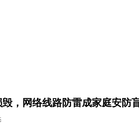
损毁，网络线路防雷成家庭安防
亮