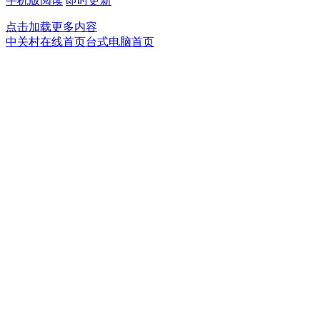
手机版阅读
即时更新
点击加载更多内容
中关村在线首页
台式电脑首页