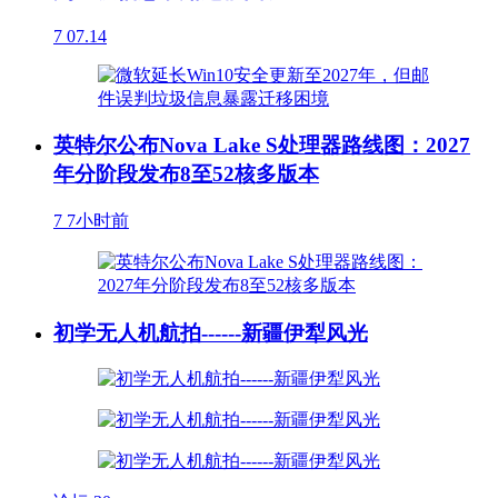
7
07.14
英特尔公布Nova Lake S处理器路线图：2027
年分阶段发布8至52核多版本
7
7小时前
初学无人机航拍------新疆伊犁风光