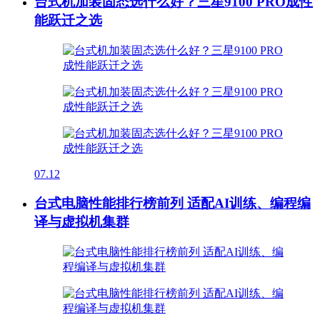
台式机加装固态选什么好？三星9100 PRO成性
能跃迁之选
07.12
台式电脑性能排行榜前列 适配AI训练、编程编
译与虚拟机集群