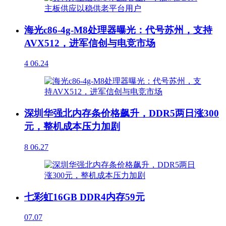
海光c86-4g-M8处理器曝光：代号苏州，支持
AVX512，进军信创与电竞市场
4
06.24
深圳华强北内存条价格飙升，DDR5两日涨300
元，整机成本压力加剧
8
06.27
七彩虹16GB DDR4内存59元
07.07