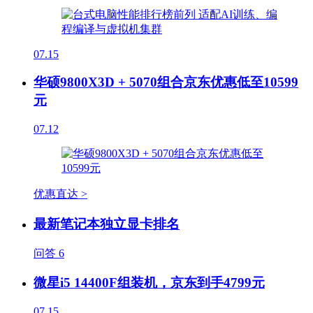
07.15
华硕9800X3D + 5070组合京东优惠低至10599
元
07.12
优惠直达 >
最新笔记本独立显卡排名
问答
6
微星i5 14400F组装机，京东到手4799元
07.15