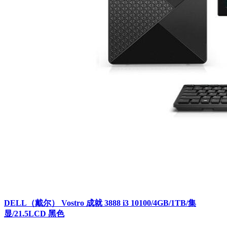
DELL（戴尔） Vostro 成就 3888 i3 10100/4GB/1TB/集
显/21.5LCD 黑色