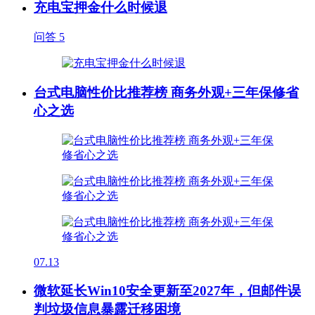
充电宝押金什么时候退
问答
5
台式电脑性价比推荐榜 商务外观+三年保修省
心之选
07.13
微软延长Win10安全更新至2027年，但邮件误
判垃圾信息暴露迁移困境