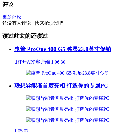
评论
更多评论
还没有人评论~
快来
抢沙发
吧~
读过此文的还读过
惠普 ProOne 400 G5 独显23.8英寸促销

打开APP客户端
1
06.30
联想异能者首度亮相 打造你的专属PC
1
05.07