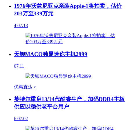
1976年沃兹尼亚克亲装Apple-1将拍卖，估价
203万至339万元
4
07.13
天钡MACO独显迷你主机2999
07.11
优惠直达 >
英特尔重启13/14代酷睿生产，加码DDR4主板
供应以稳供老平台用户
6
07.02