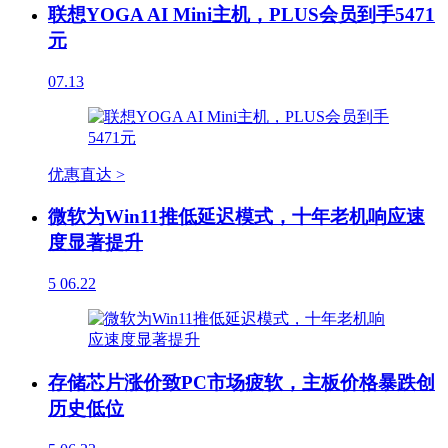
联想YOGA AI Mini主机，PLUS会员到手5471
元
07.13
优惠直达 >
微软为Win11推低延迟模式，十年老机响应速
度显著提升
5
06.22
存储芯片涨价致PC市场疲软，主板价格暴跌创
历史低位