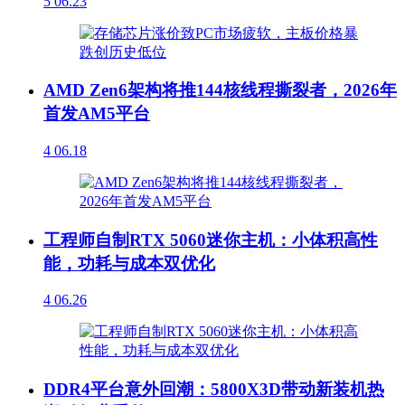
5
06.23
AMD Zen6架构将推144核线程撕裂者，2026年
首发AM5平台
4
06.18
工程师自制RTX 5060迷你主机：小体积高性
能，功耗与成本双优化
4
06.26
DDR4平台意外回潮：5800X3D带动新装机热