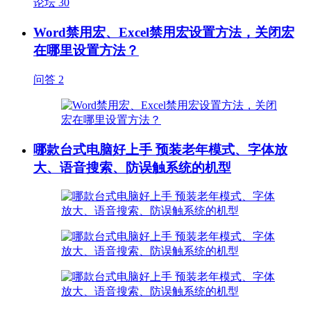
论坛
30
Word禁用宏、Excel禁用宏设置方法，关闭宏
在哪里设置方法？
问答
2
哪款台式电脑好上手 预装老年模式、字体放
大、语音搜索、防误触系统的机型