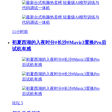
11小时前
初夏西湖的入夜时分#长沙#Mavic3置换Pro后
试机有感
论坛
5