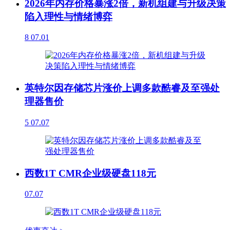
2026年内存价格暴涨2倍，新机组建与升级决策
陷入理性与情绪博弈
8
07.01
英特尔因存储芯片涨价上调多款酷睿及至强处
理器售价
5
07.07
西数1T CMR企业级硬盘118元
07.07