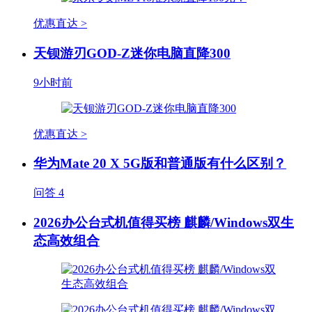
优惠直达 >
天钡游刃GOD-Z迷你电脑直降300
9小时前
优惠直达 >
华为Mate 20 X 5G版和普通版有什么区别？
问答
4
2026办公台式机值得买榜 麒麟/Windows双生
态高效组合