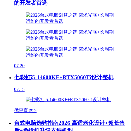
的开发者首选
07.20
七彩虹i5-14600KF+RTX5060Ti设计整机
07.15
优惠直达 >
台式电脑选购指南2026 高适老化设计+超长售
后+免拆机升级支持机型