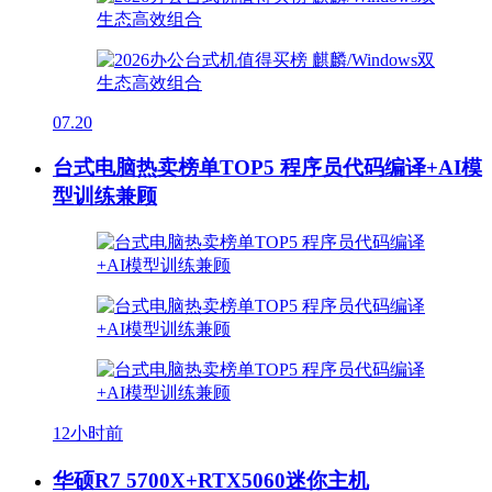
07.20
台式电脑热卖榜单TOP5 程序员代码编译+AI模
型训练兼顾
12小时前
华硕R7 5700X+RTX5060迷你主机