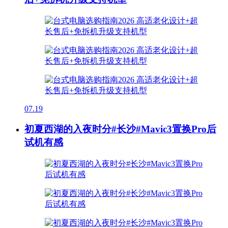
07.19
初夏西湖的入夜时分#长沙#Mavic3置换Pro后
试机有感