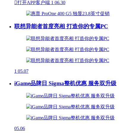

打开APP客户端
1
06.30
联想异能者首度亮相 打造你的专属PC
1
05.07
iGame品牌日 Sigma整机优惠 服务双升级
05.06