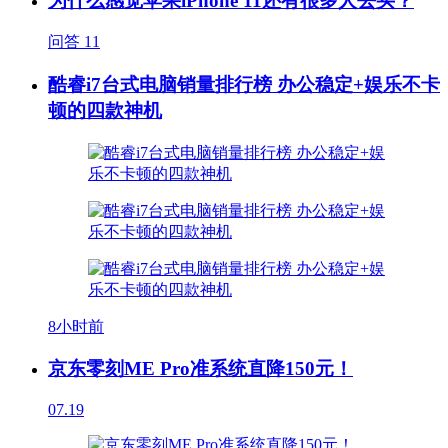
为什么感觉苹果iPhone 11还有很多人去买？
问答
11
酷睿i7台式电脑销量排行榜 办公稳定+娱乐不卡
顿的四款神机
8小时前
京东零刻ME Pro准系统直降150元！
07.19