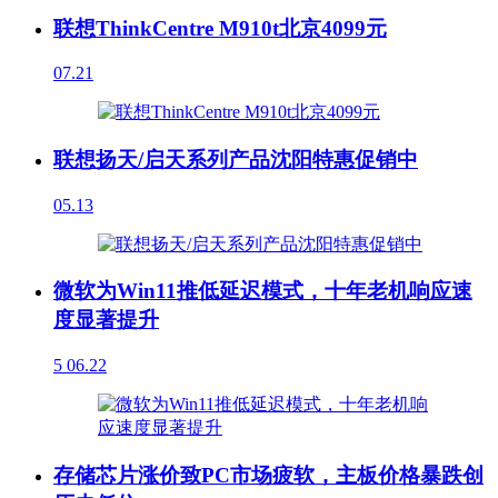
联想ThinkCentre M910t北京4099元
07.21
联想扬天/启天系列产品沈阳特惠促销中
05.13
微软为Win11推低延迟模式，十年老机响应速
度显著提升
5
06.22
存储芯片涨价致PC市场疲软，主板价格暴跌创