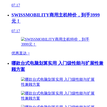
07.17
SWISSMOBILITY商用主机特价，到手3999
元！
07.17
优惠直达 >
哪款台式电脑划算实用 入门级性能与扩展性兼
顾方案