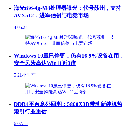
海光c86-4g-M8处理器曝光：代号苏州，支持
AVX512，进军信创与电竞市场
4
06.24
Windows 10虽已停更，仍有16.9%设备在用，
安全风险高达Win11近3倍
5
21小时前
DDR4平台意外回潮：5800X3D带动新装机热
潮引行业重估
6
07.15