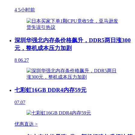
4
5小时前
深圳华强北内存条价格飙升，DDR5两日涨300
元，整机成本压力加剧
8
06.27
七彩虹16GB DDR4内存59元
07.07
优惠直达 >