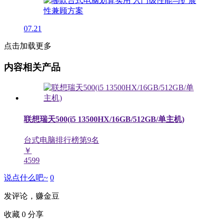
07.21
点击加载更多
内容相关产品
联想瑞天500(i5 13500HX/16GB/512GB/单主机)
台式电脑排行榜第
9
名
￥
4599
说点什么吧~
0
发评论，赚金豆
收藏
0
分享