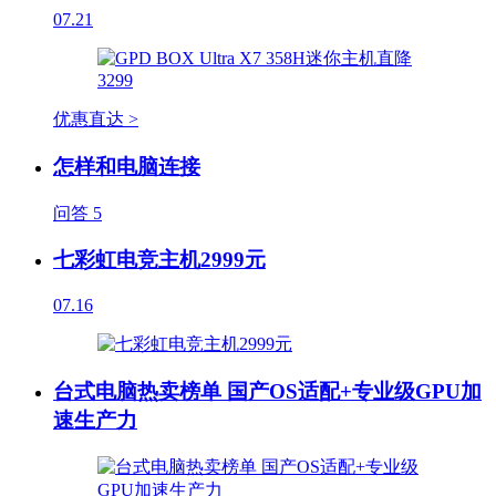
07.21
优惠直达 >
怎样和电脑连接
问答
5
七彩虹电竞主机2999元
07.16
台式电脑热卖榜单 国产OS适配+专业级GPU加
速生产力