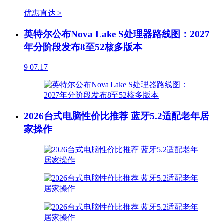
优惠直达 >
英特尔公布Nova Lake S处理器路线图：2027
年分阶段发布8至52核多版本
9
07.17
2026台式电脑性价比推荐 蓝牙5.2适配老年居
家操作