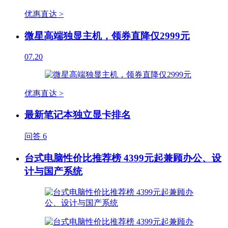
优惠直达 >
微星高端独显主机，领券直降仅2999元
07.20
优惠直达 >
最新笔记本独立显卡排名
问答
6
台式电脑性价比推荐榜 4399元起兼顾办公、设
计与国产系统