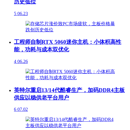
历史低位
5
06.23
工程师自制RTX 5060迷你主机：小体积高性
能，功耗与成本双优化
4
06.26
英特尔重启13/14代酷睿生产，加码DDR4主板
供应以稳供老平台用户
6
07.02