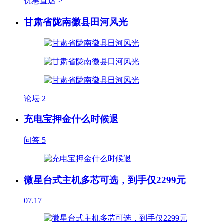
优惠直达 >
甘肃省陇南徽县田河风光
论坛
2
充电宝押金什么时候退
问答
5
微星台式主机多芯可选，到手仅2299元
07.17