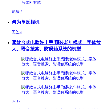
论坛
5
何为单反相机
问答
4
哪款台式电脑好上手 预装老年模式、字体放
大、语音搜索、防误触系统的机型
07.17