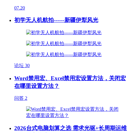
07.20
初学无人机航拍------新疆伊犁风光
论坛
30
Word禁用宏、Excel禁用宏设置方法，关闭宏
在哪里设置方法？
问答
2
2026台式电脑划算之选 需求光驱+长周期运维