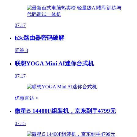
07.17
h3c路由器密码破解
问答
3
联想YOGA Mini AI迷你台式机
07.17
优惠直达 >
微星i5 14400F组装机，京东到手4799元
07.15