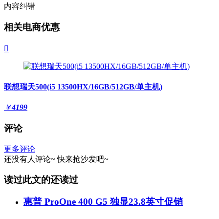
内容纠错
相关电商优惠

联想瑞天500(i5 13500HX/16GB/512GB/单主机)
￥
4199
评论
更多评论
还没有人评论~
快来
抢沙发
吧~
读过此文的还读过
惠普 ProOne 400 G5 独显23.8英寸促销