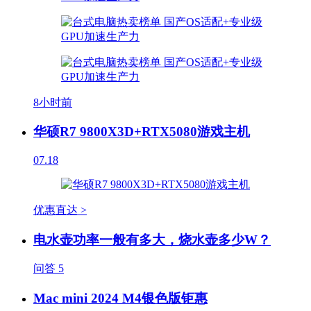
8小时前
华硕R7 9800X3D+RTX5080游戏主机
07.18
优惠直达 >
电水壶功率一般有多大，烧水壶多少W？
问答
5
Mac mini 2024 M4银色版钜惠