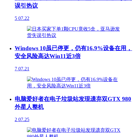
误引热议
5
07.22
Windows 10虽已停更，仍有16.9%设备在用，
安全风险高达Win11近3倍
7
07.21
电脑爱好者在电子垃圾站发现遗弃双GTX 980
外星人整机
2
07.25