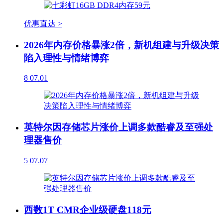
优惠直达 >
2026年内存价格暴涨2倍，新机组建与升级决策
陷入理性与情绪博弈
8
07.01
英特尔因存储芯片涨价上调多款酷睿及至强处
理器售价
5
07.07
西数1T CMR企业级硬盘118元