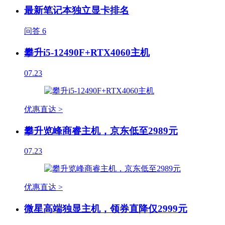
最新笔记本独立显卡排名
问答
6
攀升i5-12490F+RTX4060主机
07.23
优惠直达 >
攀升览峰商睿主机，京东低至2989元
07.23
优惠直达 >
微星高端独显主机，领券直降仅2999元