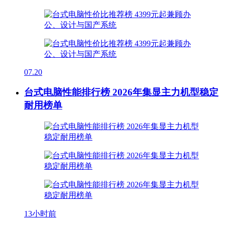
07.20
台式电脑性能排行榜 2026年集显主力机型稳定
耐用榜单
13小时前