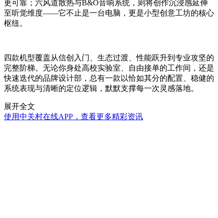
更可靠；六风道散热与B&O音响系统，则将创作沉浸感延伸
至听觉维度——它不止是一台电脑，更是小型创意工坊的核心
枢纽。
四款机型覆盖从信创入门、生态过渡、性能跃升到专业攻坚的
完整阶梯。无论你身处高校实验室、自由接单的工作间，还是
快速迭代的品牌设计部，总有一款以恰如其分的配置、稳健的
系统表现与清晰的定位逻辑，默默支撑每一次灵感落地。
展开全文
使用中关村在线APP，查看更多精彩资讯