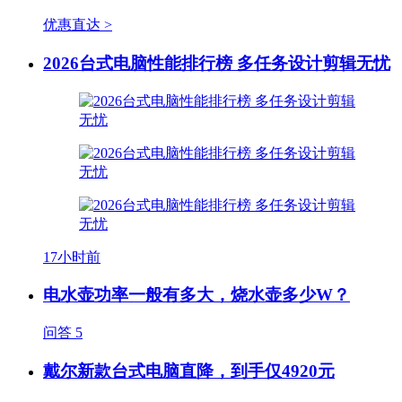
优惠直达 >
2026台式电脑性能排行榜 多任务设计剪辑无忧
17小时前
电水壶功率一般有多大，烧水壶多少W？
问答
5
戴尔新款台式电脑直降，到手仅4920元