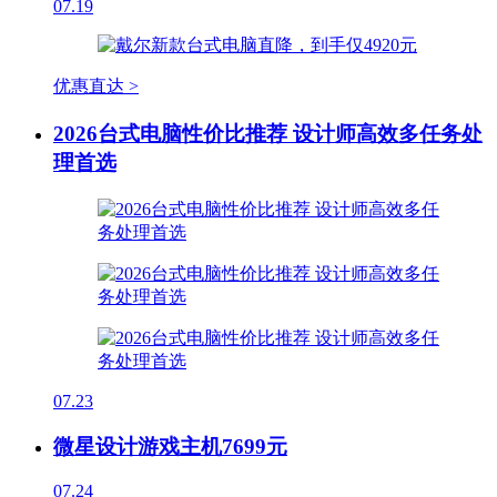
07.19
优惠直达 >
2026台式电脑性价比推荐 设计师高效多任务处
理首选
07.23
微星设计游戏主机7699元
07.24