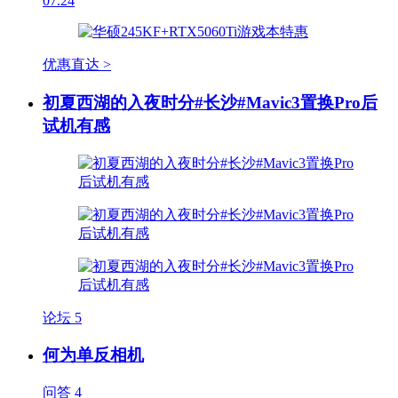
07.24
优惠直达 >
初夏西湖的入夜时分#长沙#Mavic3置换Pro后
试机有感
论坛
5
何为单反相机
问答
4