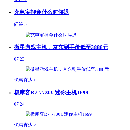
充电宝押金什么时候退
问答
5
微星游戏主机，京东到手价低至3888元
07.23
优惠直达 >
极摩客R7-7730U迷你主机1699
07.24
优惠直达 >