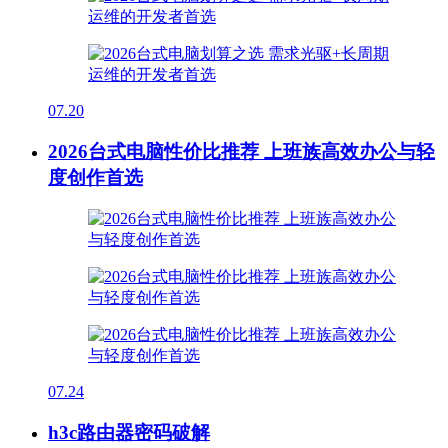
07.20
2026台式电脑性价比推荐 上班族高效办公与轻
度创作首选
07.24
h3c路由器密码破解