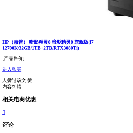
HP（惠普） 暗影精灵8 暗影精灵8 旗舰版(i7
12700K/32GB/1TB+2TB/RTX3080Ti)
[产品售价]
进入购买
人赞过该文
赞
内容纠错
相关电商优惠

评论