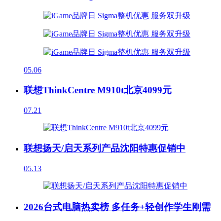
05.06
联想ThinkCentre M910t北京4099元
07.21
联想扬天/启天系列产品沈阳特惠促销中
05.13
2026台式电脑热卖榜 多任务+轻创作学生刚需