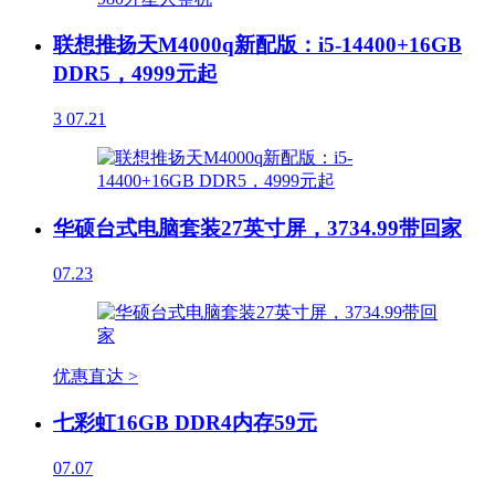
联想推扬天M4000q新配版：i5-14400+16GB
DDR5，4999元起
3
07.21
华硕台式电脑套装27英寸屏，3734.99带回家
07.23
优惠直达 >
七彩虹16GB DDR4内存59元
07.07