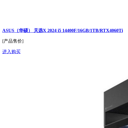
ASUS（华硕） 天选X 2024 i5 14400F/16GB/1TB/RTX4060Ti
[产品售价]
进入购买