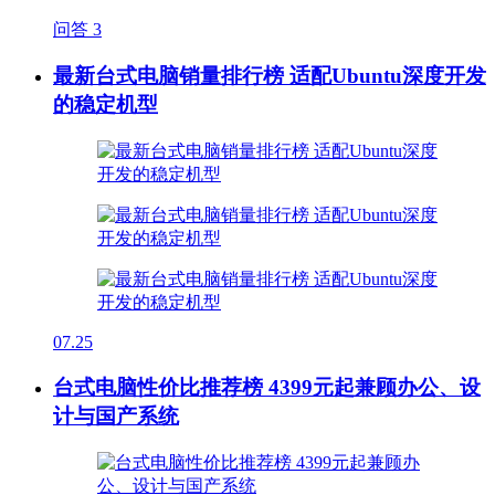
问答
3
最新台式电脑销量排行榜 适配Ubuntu深度开发
的稳定机型
07.25
台式电脑性价比推荐榜 4399元起兼顾办公、设
计与国产系统