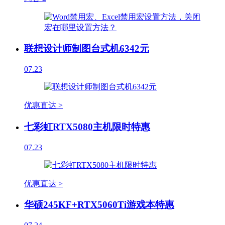
联想设计师制图台式机6342元
07.23
优惠直达 >
七彩虹RTX5080主机限时特惠
07.23
优惠直达 >
华硕245KF+RTX5060Ti游戏本特惠