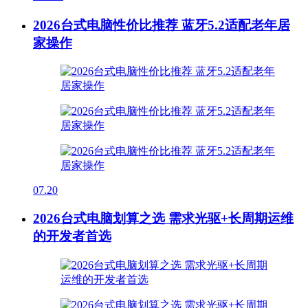
2026台式电脑性价比推荐 蓝牙5.2适配老年居
家操作
07.20
2026台式电脑划算之选 需求光驱+长周期运维
的开发者首选