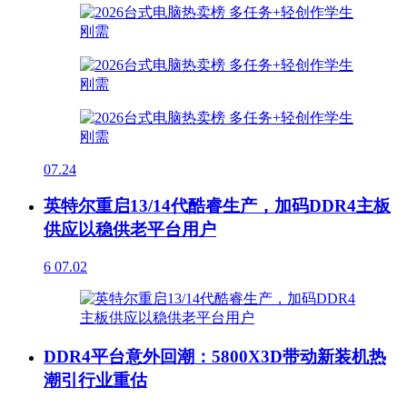
07.24
英特尔重启13/14代酷睿生产，加码DDR4主板
供应以稳供老平台用户
6
07.02
DDR4平台意外回潮：5800X3D带动新装机热
潮引行业重估