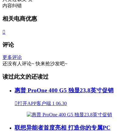
内容纠错
相关电商优惠

评论
更多评论
还没有人评论~
快来
抢沙发
吧~
读过此文的还读过
惠普 ProOne 400 G5 独显23.8英寸促销

打开APP客户端
1
06.30
联想异能者首度亮相 打造你的专属PC