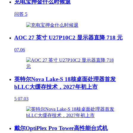
充电宝押金什么时候退
问答
5
AOC 27 英寸 U27P10C2 显示器直降 718 元
07.06
英特尔Nova Lake-S 18核桌面处理器首发
bLLC大缓存技术，2027年初上市
5
07.03
戴尔OptiPlex Pro Tower高性能台式机