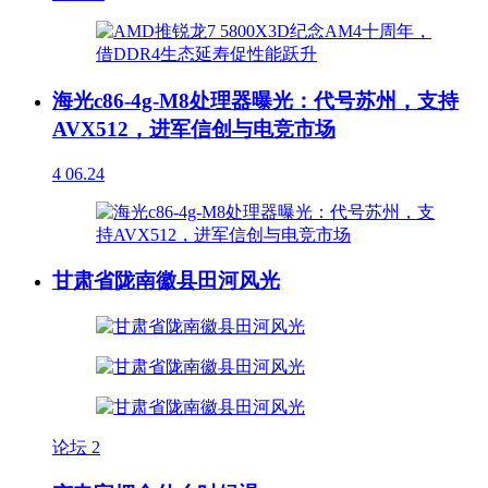
海光c86-4g-M8处理器曝光：代号苏州，支持
AVX512，进军信创与电竞市场
4
06.24
甘肃省陇南徽县田河风光
论坛
2