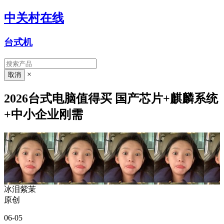
中关村在线
台式机
×
2026台式电脑值得买 国产芯片+麒麟系统
+中小企业刚需
冰泪紫茉
原创
06-05