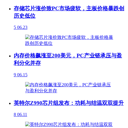
存储芯片涨价致PC市场疲软，主板价格暴跌创
历史低位
5
06.23
内存价格飙涨至200美元，PC产业链承压与盈
利分化并存
9
06.15
英特尔Z990芯片组发布：功耗与结温双双提升
8
06.11