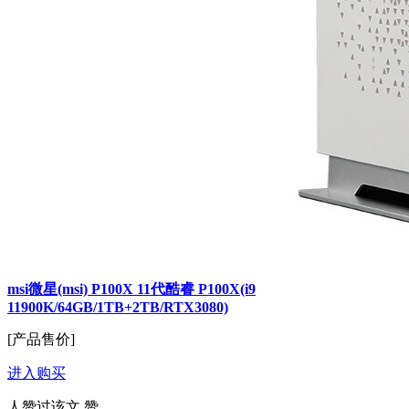
msi微星(msi) P100X 11代酷睿 P100X(i9
11900K/64GB/1TB+2TB/RTX3080)
[产品售价]
进入购买
人赞过该文
赞