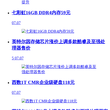
七彩虹16GB DDR4内存59元
07.07
英特尔因存储芯片涨价上调多款酷睿及至强处
理器售价
5
07.07
西数1T CMR企业级硬盘118元
07.07