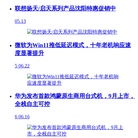
联想扬天/启天系列产品沈阳特惠促销中
05.13
微软为Win11推低延迟模式，十年老机响应速
度显著提升
5
06.22
华为发布首款鸿蒙原生商用台式机，9月上市，
全栈自主可控
6
06.16