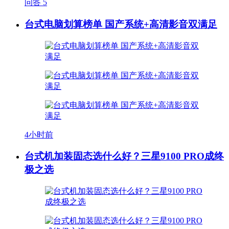
问答
5
台式电脑划算榜单 国产系统+高清影音双满足
4小时前
台式机加装固态选什么好？三星9100 PRO成终
极之选