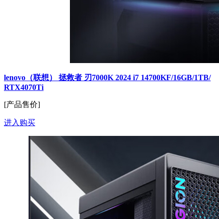
lenovo（联想） 拯救者 刃7000K 2024 i7 14700KF/16GB/1TB/
RTX4070Ti
[产品售价]
进入购买