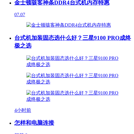
金士顿骇客神条DDR4台式机内存特惠
07.07
台式机加装固态选什么好？三星9100 PRO成终
极之选
4小时前
怎样和电脑连接