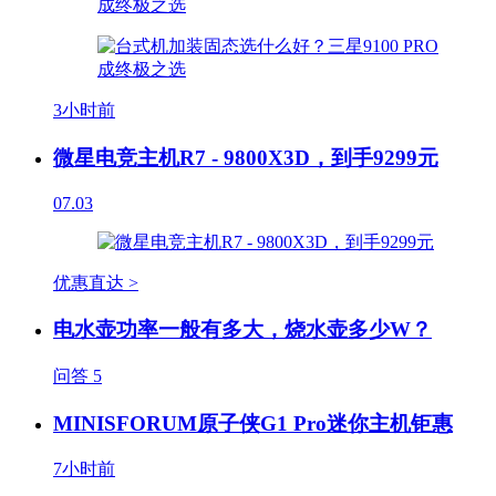
3小时前
微星电竞主机R7 - 9800X3D，到手9299元
07.03
优惠直达 >
电水壶功率一般有多大，烧水壶多少W？
问答
5
MINISFORUM原子侠G1 Pro迷你主机钜惠
7小时前