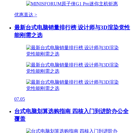
优惠直达 >
最新台式电脑销量排行榜 设计师与3D渲染党性
能刚需之选
07.05
台式电脑划算选购指南 四核入门到进阶办公全
覆盖