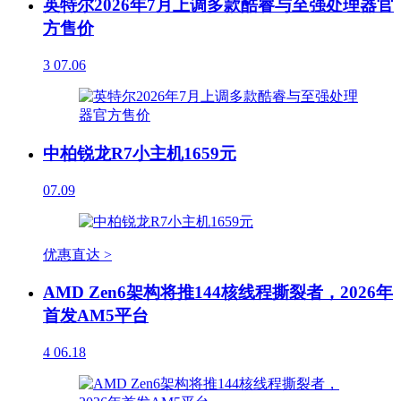
英特尔2026年7月上调多款酷睿与至强处理器官
方售价
3
07.06
中柏锐龙R7小主机1659元
07.09
优惠直达 >
AMD Zen6架构将推144核线程撕裂者，2026年
首发AM5平台
4
06.18