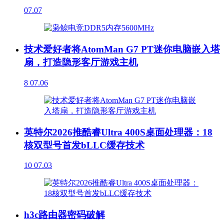
07.07
技术爱好者将AtomMan G7 PT迷你电脑嵌入塔
扇，打造隐形客厅游戏主机
8
07.06
英特尔2026推酷睿Ultra 400S桌面处理器：18
核双型号首发bLLC缓存技术
10
07.03
h3c路由器密码破解