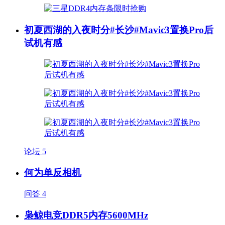
初夏西湖的入夜时分#长沙#Mavic3置换Pro后
试机有感
论坛
5
何为单反相机
问答
4
枭鲸电竞DDR5内存5600MHz