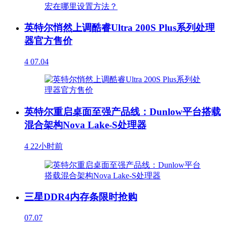
英特尔悄然上调酷睿Ultra 200S Plus系列处理
器官方售价
4
07.04
英特尔重启桌面至强产品线：Dunlow平台搭载
混合架构Nova Lake-S处理器
4
22小时前
三星DDR4内存条限时抢购
07.07