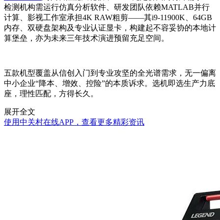
检测机构需运行仿真分析软件、研发团队依赖MATLAB并行
计算、影视工作室承担4K RAW粗剪——其i9-11900K、64GB
内存、双硬盘架构及专业认证显卡，构建起不容妥协的本地计
算堡垒，亦为未来三年技术演进预留充足空间。
五款机型覆盖从信创入门到专业攻坚的全光谱需求，无一偏离
中小企业“降本、增效、控险”的本质诉求。选机即选生产力底
座，理性匹配，方得长久。
展开全文
使用中关村在线APP，查看更多精彩资讯