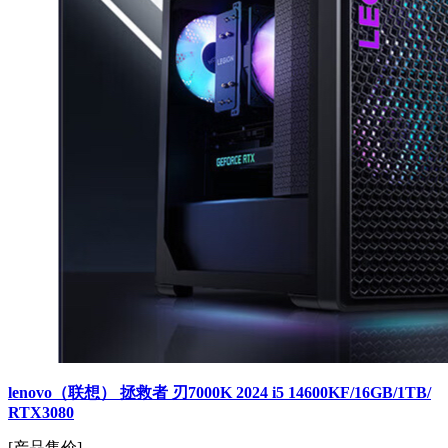
lenovo（联想） 拯救者 刃7000K 2024 i5 14600KF/16GB/1TB/
RTX3080
[产品售价]