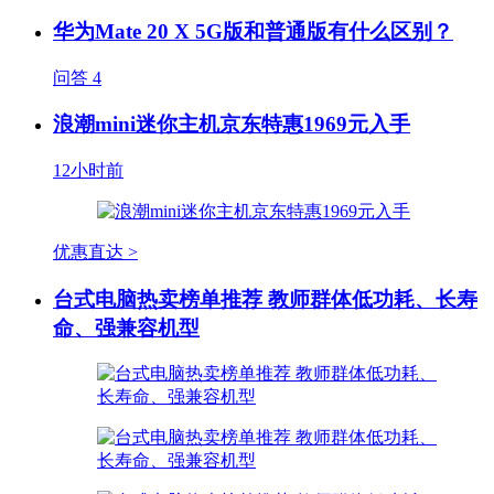
华为Mate 20 X 5G版和普通版有什么区别？
问答
4
浪潮mini迷你主机京东特惠1969元入手
12小时前
优惠直达 >
台式电脑热卖榜单推荐 教师群体低功耗、长寿
命、强兼容机型