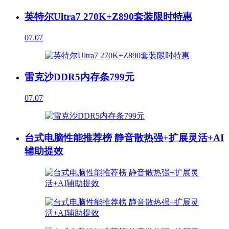
英特尔Ultra7 270K+Z890套装限时特惠
07.07
雷克沙DDR5内存条799元
07.07
台式电脑性能推荐榜 静音散热强+扩展灵活+AI
辅助提效