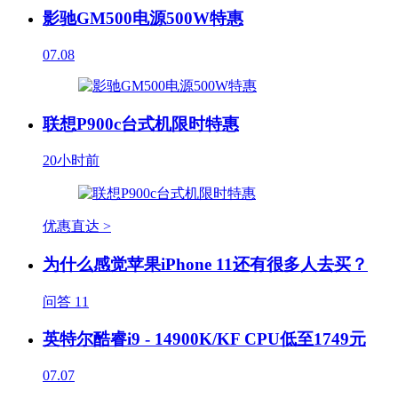
影驰GM500电源500W特惠
07.08
联想P900c台式机限时特惠
20小时前
优惠直达 >
为什么感觉苹果iPhone 11还有很多人去买？
问答
11
英特尔酷睿i9 - 14900K/KF CPU低至1749元
07.07