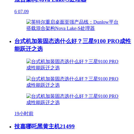
6
07.09
台式机加装固态选什么好？三星9100 PRO成性
能跃迁之选
19小时前
技嘉哪吒黑黄主机21499