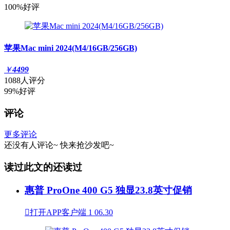
100%好评
苹果Mac mini 2024(M4/16GB/256GB)
￥
4499
1088人评分
99%好评
评论
更多评论
还没有人评论~
快来
抢沙发
吧~
读过此文的还读过
惠普 ProOne 400 G5 独显23.8英寸促销

打开APP客户端
1
06.30