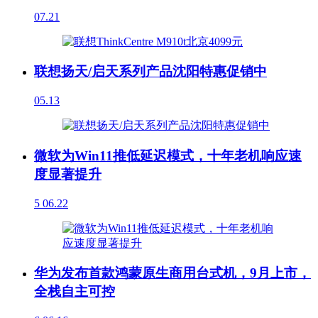
07.21
联想扬天/启天系列产品沈阳特惠促销中
05.13
微软为Win11推低延迟模式，十年老机响应速
度显著提升
5
06.22
华为发布首款鸿蒙原生商用台式机，9月上市，
全栈自主可控