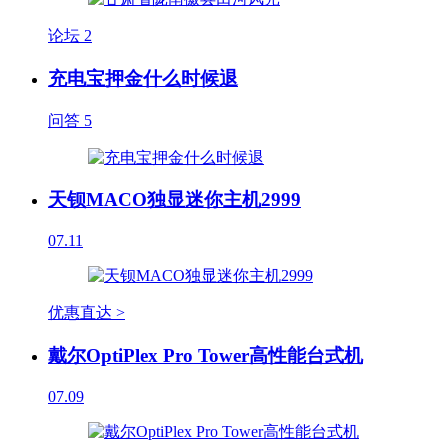
论坛
2
充电宝押金什么时候退
问答
5
天钡MACO独显迷你主机2999
07.11
优惠直达 >
戴尔OptiPlex Pro Tower高性能台式机
07.09