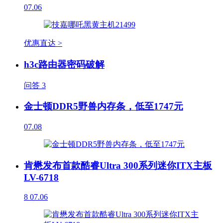
07.06
优惠直达 >
h3c路由器密码破解
问答
3
金士顿DDR5野兽内存条，低至1747元
07.08
肯懋发布首款酷睿Ultra 300系列迷你ITX主板
LV-6718
8
07.06