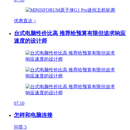
优惠直达 >
台式电脑性价比高 推荐给预算有限但追求响应
速度的设计师
07.10
怎样和电脑连接
问答
5