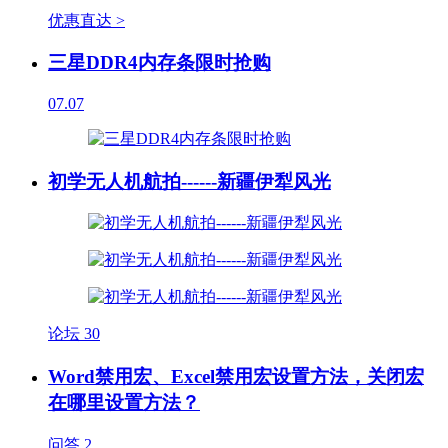
优惠直达 >
三星DDR4内存条限时抢购
07.07
初学无人机航拍------新疆伊犁风光
论坛
30
Word禁用宏、Excel禁用宏设置方法，关闭宏
在哪里设置方法？
问答
2