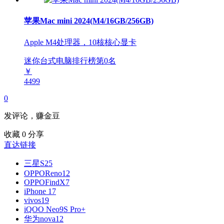
苹果Mac mini 2024(M4/16GB/256GB)
Apple M4处理器，10核核心显卡
迷你台式电脑排行榜第
0
名
￥
4499
0
发评论，赚金豆
收藏
0
分享
直达链接
三星S25
OPPOReno12
OPPOFindX7
iPhone 17
vivos19
iQOO Neo9S Pro+
华为nova12