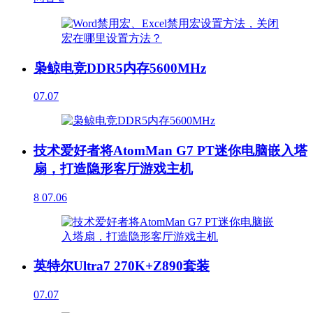
枭鲸电竞DDR5内存5600MHz
07.07
技术爱好者将AtomMan G7 PT迷你电脑嵌入塔
扇，打造隐形客厅游戏主机
8
07.06
英特尔Ultra7 270K+Z890套装
07.07