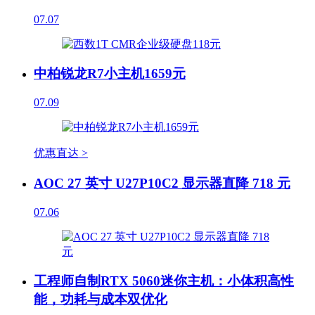
07.07
中柏锐龙R7小主机1659元
07.09
优惠直达 >
AOC 27 英寸 U27P10C2 显示器直降 718 元
07.06
工程师自制RTX 5060迷你主机：小体积高性
能，功耗与成本双优化