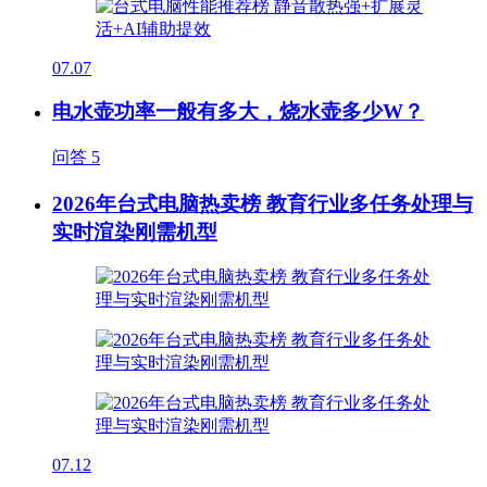
07.07
电水壶功率一般有多大，烧水壶多少W？
问答
5
2026年台式电脑热卖榜 教育行业多任务处理与
实时渲染刚需机型
07.12