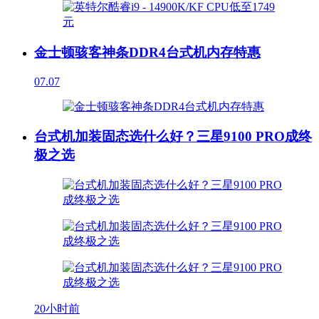
金士顿骇客神条DDR4台式机内存特惠
07.07
台式机加装固态选什么好？三星9100 PRO成终
极之选
20小时前