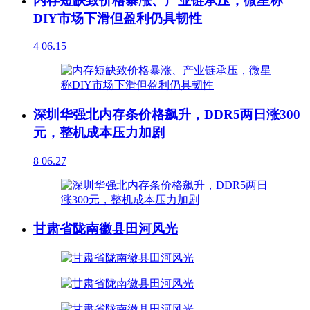
内存短缺致价格暴涨、产业链承压，微星称
DIY市场下滑但盈利仍具韧性
4
06.15
深圳华强北内存条价格飙升，DDR5两日涨300
元，整机成本压力加剧
8
06.27
甘肃省陇南徽县田河风光