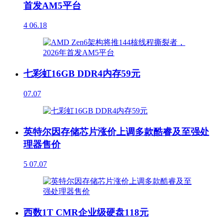
首发AM5平台
4
06.18
七彩虹16GB DDR4内存59元
07.07
英特尔因存储芯片涨价上调多款酷睿及至强处
理器售价
5
07.07
西数1T CMR企业级硬盘118元