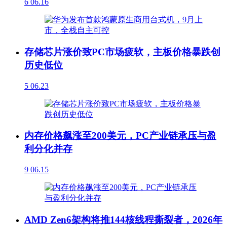
6
06.16
存储芯片涨价致PC市场疲软，主板价格暴跌创
历史低位
5
06.23
内存价格飙涨至200美元，PC产业链承压与盈
利分化并存
9
06.15
AMD Zen6架构将推144核线程撕裂者，2026年