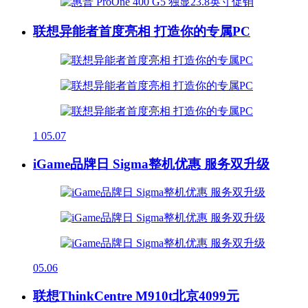
联想异能者首度亮相 打造你的专属PC
1
05.07
iGame品牌日 Sigma整机优惠 服务双升级
05.06
联想ThinkCentre M910t北京4099元