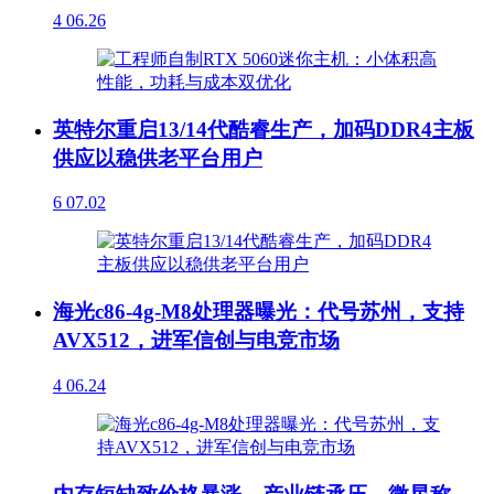
4
06.26
英特尔重启13/14代酷睿生产，加码DDR4主板
供应以稳供老平台用户
6
07.02
海光c86-4g-M8处理器曝光：代号苏州，支持
AVX512，进军信创与电竞市场
4
06.24