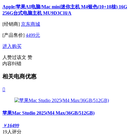
Apple/苹果AI电脑/Mac mini迷你主机 M4银色(10+10核) 16G
256G台式电脑主机 MU9D3CH/A
[经销商]
京东商城
[产品售价]
4499元
进入购买
人赞过该文
赞
内容纠错
相关电商优惠

苹果Mac Studio 2025(M4 Max/36GB/512GB)
￥
16499
19人评分