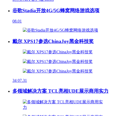
谷歌Stadia开放4G/5G蜂窝网络游戏选项
08.01
戴尔 XPS17参选ChinaJoy黑金科技奖
34
07.31
多领域解决方案 TCL亮相UDE展示商用实力