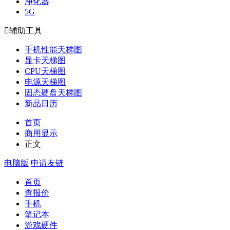
净化器
5G

辅助工具
手机性能天梯图
显卡天梯图
CPU天梯图
电源天梯图
固态硬盘天梯图
新品日历
首页
商用显示
正文
电脑版
申请友链
首页
查报价
手机
笔记本
游戏硬件