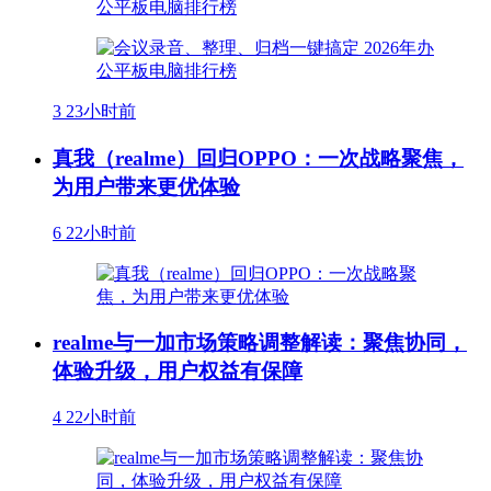
3
23小时前
真我（realme）回归OPPO：一次战略聚焦，
为用户带来更优体验
6
22小时前
realme与一加市场策略调整解读：聚焦协同，
体验升级，用户权益有保障
4
22小时前