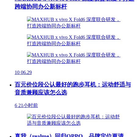
跨端协同办公新标杆
10
06.29
百元价位段公认最好的跑步耳机：运动舒适与
音质兼顾应该怎么选
6
21小时前
真我（realme）回归OPPO，品牌定位更清