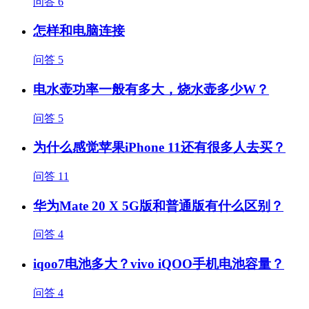
问答
6
怎样和电脑连接
问答
5
电水壶功率一般有多大，烧水壶多少W？
问答
5
为什么感觉苹果iPhone 11还有很多人去买？
问答
11
华为Mate 20 X 5G版和普通版有什么区别？
问答
4
iqoo7电池多大？vivo iQOO手机电池容量？
问答
4