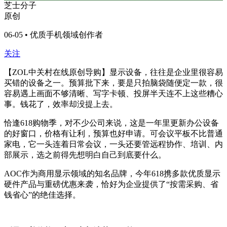
芝士分子
原创
06-05 • 优质手机领域创作者
关注
【ZOL中关村在线原创导购】显示设备，往往是企业里很容易
买错的设备之一。预算批下来，要是只拍脑袋随便定一款，很
容易遇上画面不够清晰、写字卡顿、投屏半天连不上这些糟心
事。钱花了，效率却没提上去。
恰逢618购物季，对不少公司来说，这是一年里更新办公设备
的好窗口，价格有让利，预算也好申请。可会议平板不比普通
家电，它一头连着日常会议，一头还要管远程协作、培训、内
部展示，选之前得先想明白自己到底要什么。
AOC作为商用显示领域的知名品牌，今年618携多款优质显示
硬件产品与重磅优惠来袭，恰好为企业提供了“按需采购、省
钱省心”的绝佳选择。