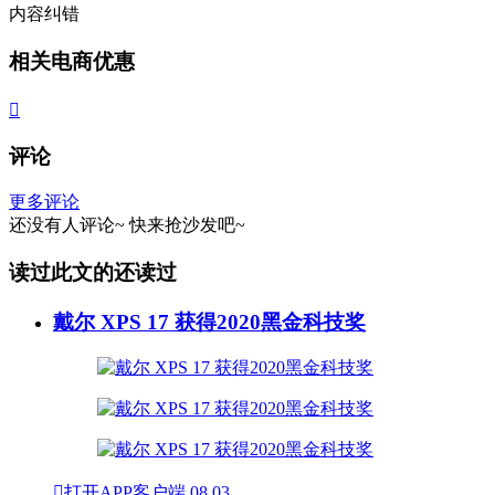
内容纠错
相关电商优惠

评论
更多评论
还没有人评论~
快来
抢沙发
吧~
读过此文的还读过
戴尔 XPS 17 获得2020黑金科技奖

打开APP客户端
08.03