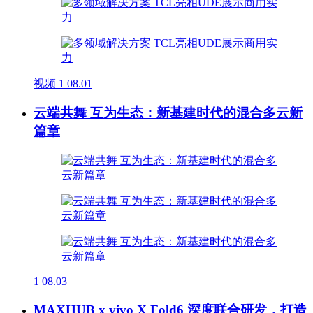
视频
1
08.01
云端共舞 互为生态：新基建时代的混合多云新
篇章
1
08.03
MAXHUB x vivo X Fold6 深度联合研发，打造