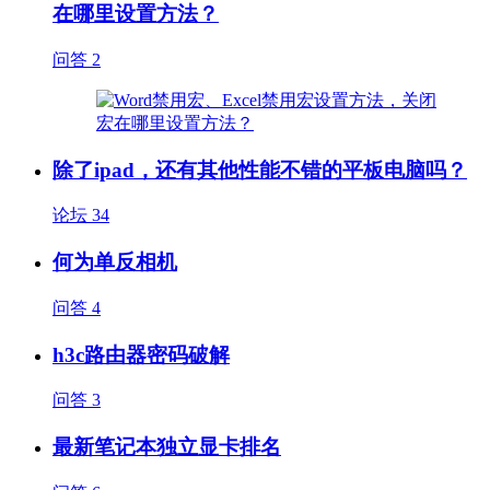
在哪里设置方法？
问答
2
除了ipad，还有其他性能不错的平板电脑吗？
论坛
34
何为单反相机
问答
4
h3c路由器密码破解
问答
3
最新笔记本独立显卡排名