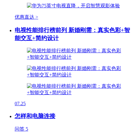
优惠直达 >
电视性能排行榜前列 新婚刚需：真实色彩+智
能交互+简约设计
07.25
怎样和电脑连接
问答
5