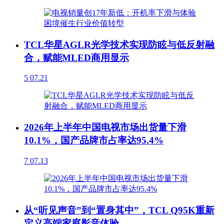
TCL华星AGLR光学技术实现防眩与低反射融
合，赋能MLED商用显示
5
07.21
2026年上半年中国电视市场出货量下滑
10.1%，国产品牌市占率达95.4%
7
07.13
从“听见声音”到“置身其中”，TCL Q95K重新
定义高端家庭影音体验