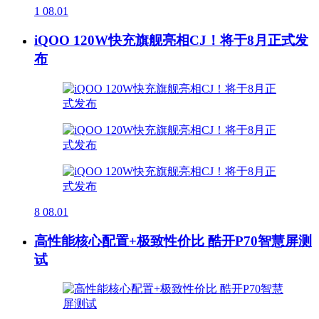
1
08.01
iQOO 120W快充旗舰亮相CJ！将于8月正式发
布
8
08.01
高性能核心配置+极致性价比 酷开P70智慧屏测
试