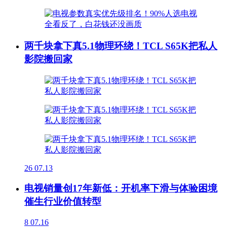
两千块拿下真5.1物理环绕！TCL S65K把私人
影院搬回家
26
07.13
电视销量创17年新低：开机率下滑与体验困境
催生行业价值转型
8
07.16