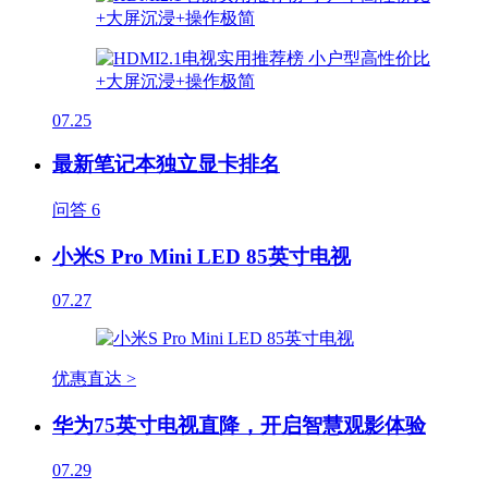
07.25
最新笔记本独立显卡排名
问答
6
小米S Pro Mini LED 85英寸电视
07.27
优惠直达 >
华为75英寸电视直降，开启智慧观影体验
07.29