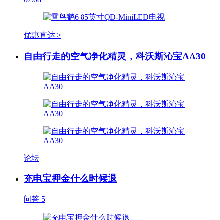
优惠直达 >
自由行走的空气净化精灵，科沃斯沁宝AA30
论坛
充电宝押金什么时候退
问答
5