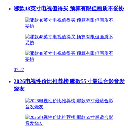
哪款48英寸电视值得买 预算有限但画质不妥协
07.27
2026电视性价比推荐榜 哪款55寸最适合影音发
烧友