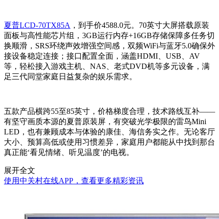
夏普LCD-70TX85A
，到手价4588.0元。70英寸大屏搭载原装
面板与高性能芯片组，3GB运行内存+16GB存储保障多任务切
换顺滑，SRS环绕声效增强空间感，双频WiFi与蓝牙5.0确保外
接设备稳定连接；接口配置全面，涵盖HDMI、USB、AV
等，轻松接入游戏主机、NAS、老式DVD机等多元设备，满
足三代同堂家庭日益复杂的娱乐需求。
五款产品横跨55至85英寸，价格梯度合理，技术路线互补——
有坚守画质本源的夏普原装屏，有突破光学极限的雷鸟Mini
LED，也有兼顾成本与体验的康佳、海信务实之作。无论客厅
大小、预算高低或使用习惯差异，家庭用户都能从中找到那台
真正能‘看见情绪、听见温度’的电视。
展开全文
使用中关村在线APP，查看更多精彩资讯