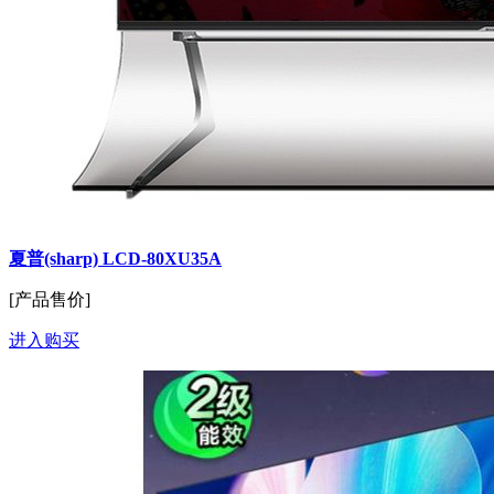
夏普(sharp) LCD-80XU35A
[产品售价]
进入购买