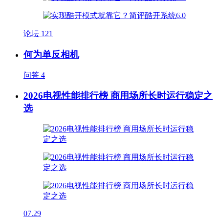
论坛
121
何为单反相机
问答
4
2026电视性能排行榜 商用场所长时运行稳定之
选
07.29