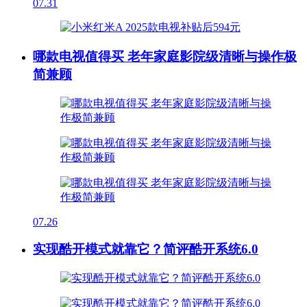
07.31
哪款电视值得买 老年家庭影院级清晰与操作极
简兼顾
07.26
实现酷开模式就靠它？简评酷开系统6.0