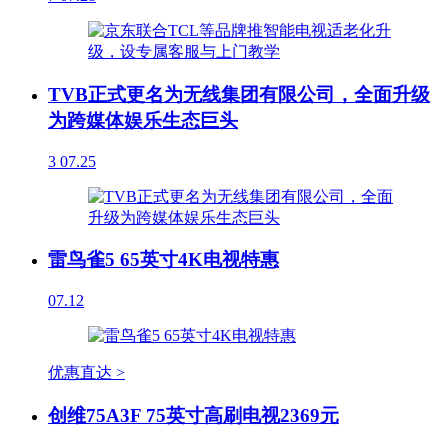
TVB正式更名为无线集团有限公司，全面升级
为跨媒体娱乐生态巨头
3
07.25
雷鸟雀5 65英寸4K电视特惠
07.12
优惠直达 >
创维75A3F 75英寸高刷电视2369元