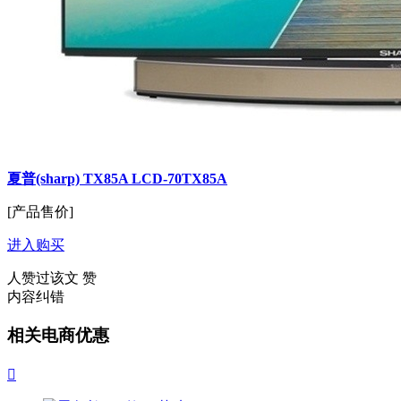
夏普(sharp) TX85A LCD-70TX85A
[产品售价]
进入购买
人赞过该文
赞
内容纠错
相关电商优惠
