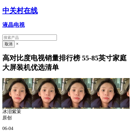
中关村在线
液晶电视
×
高对比度电视销量排行榜 55-85英寸家庭
大屏装机优选清单
冰泪紫茉
原创
06-04