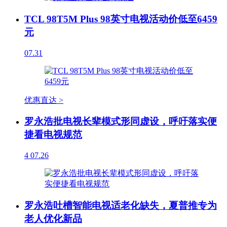
TCL 98T5M Plus 98英寸电视活动价低至6459
元
07.31
优惠直达 >
罗永浩批电视长辈模式形同虚设，呼吁落实便
捷看电视规范
4
07.26
罗永浩吐槽智能电视适老化缺失，夏普推专为
老人优化新品