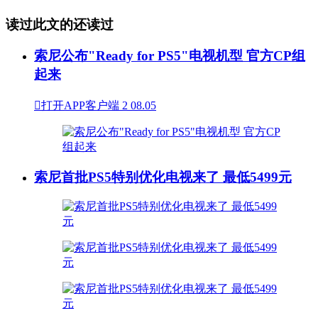
读过此文的还读过
索尼公布"Ready for PS5"电视机型 官方CP组
起来

打开APP客户端
2
08.05
索尼首批PS5特别优化电视来了 最低5499元