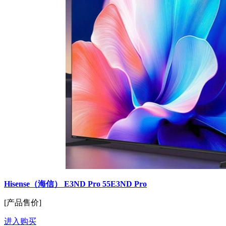
Hisense（海信） E3ND Pro 55E3ND Pro
[产品售价]
进入购买