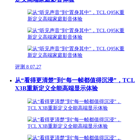
评测
8
07.27
从“看得更清楚”到“每一帧都值得沉浸”，TCL
X3B重新定义全能高端显示体验