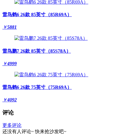
雷鸟鹤6 26款 85英寸（85R69A）
￥
5881
雷鸟鹏7 26款 85英寸（85S78A）
￥
4999
雷鸟鹤6 26款 75英寸（75R69A）
￥
4092
评论
更多评论
还没有人评论~
快来
抢沙发
吧~