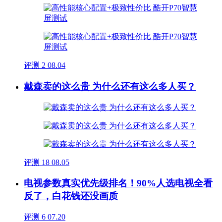
评测
2
08.04
戴森卖的这么贵 为什么还有这么多人买？
评测
18
08.05
电视参数真实优先级排名！90%人选电视全看
反了，白花钱还没画质
评测
6
07.20