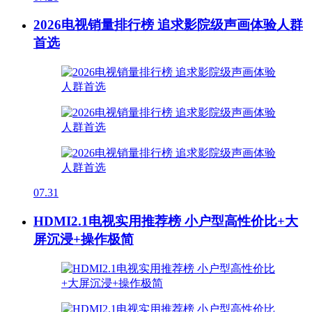
2026电视销量排行榜 追求影院级声画体验人群
首选
07.31
HDMI2.1电视实用推荐榜 小户型高性价比+大
屏沉浸+操作极简