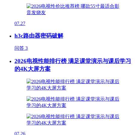
07.27
h3c路由器密码破解
问答
3
2026电视性能排行榜 满足课堂演示与课后学习
的4K大屏方案
07.26