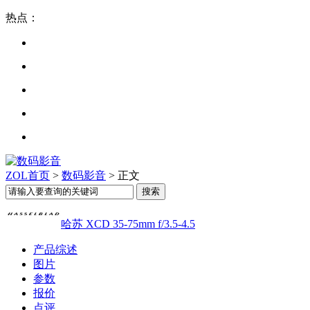
热点：
ZOL首页
>
数码影音
> 正文
哈苏 XCD 35-75mm f/3.5-4.5
产品综述
图片
参数
报价
点评