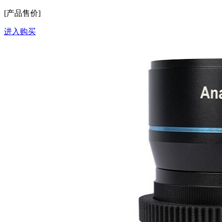
[产品售价]
进入购买