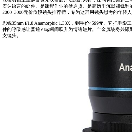
表达语言的延伸、是课程作业的硬通货、是简历里沉默却锋利
2000–3000元价位段镜头推荐榜，专为这群用镜头思考的
思锐35mm f/1.8 Anamorphic 1.33X，到手价4599元。它把
伸的呼吸感让普通Vlog瞬间跃升为情绪短片。全金属镜身兼
支镜头。