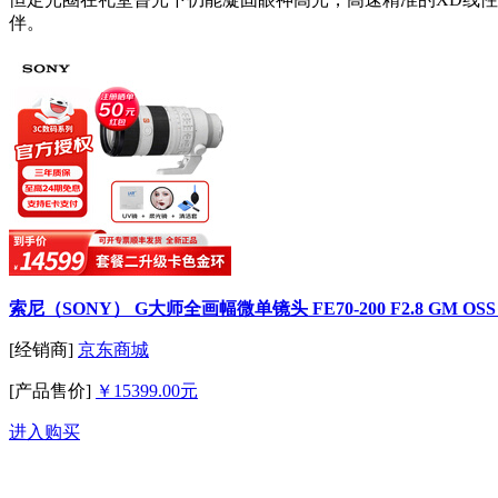
伴。
索尼（SONY） G大师全画幅微单镜头 FE70-200 F2.8 GM O
[经销商]
京东商城
[产品售价]
￥15399.00元
进入购买