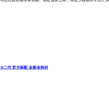
SS II二代 官方标配 全新未拆封