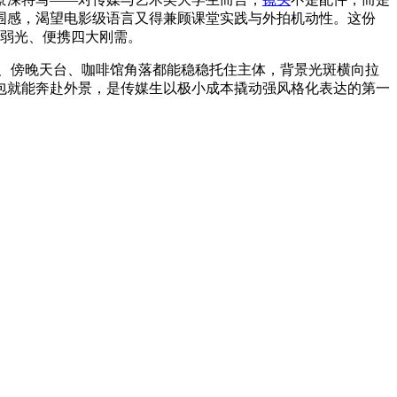
围感，渴望电影级语言又得兼顾课堂实践与外拍机动性。这份
、弱光、便携四大刚需。
边、傍晚天台、咖啡馆角落都能稳稳托住主体，背景光斑横向拉
具包就能奔赴外景，是传媒生以极小成本撬动强风格化表达的第一