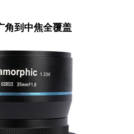
生广角到中焦全覆盖